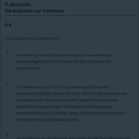
II. Abschnitt
Die Aufgaben der Kammern
§ 8
(1) Aufgaben der Kammern sind:
1.
die Wahrung der beruflichen Belange der Gesamtheit der
Kammerangehörigen im Einklang mit den Interessen der
Allgemeinheit,
2.
die Überwachung der Erfüllung der Berufspflichten der
Kammerangehörigen, soweit nicht bei öffentlich Bediensteten die
Zuständigkeit der Dienstvorgesetzten gegeben ist, sowie das
Ergreifen der notwendigen Maßnahmen zur Beseitigung
berufsrechtswidriger Zustände; hierzu können die Kammern auch
belastende Verwaltungsakte erlassen,
3.
die Förderung der Fortbildung, einschließlich der Durchführung von