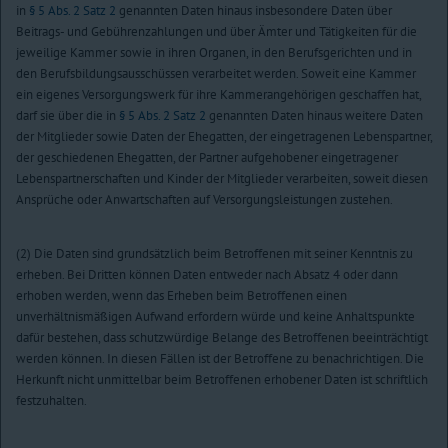
in
§ 5 Abs. 2 Satz 2
genannten Daten hinaus insbesondere Daten über
Beitrags- und Gebührenzahlungen und über Ämter und Tätigkeiten für die
jeweilige Kammer sowie in ihren Organen, in den Berufsgerichten und in
den Berufsbildungsausschüssen verarbeitet werden. Soweit eine Kammer
ein eigenes Versorgungswerk für ihre Kammerangehörigen geschaffen hat,
darf sie über die in
§ 5 Abs. 2 Satz 2
genannten Daten hinaus weitere Daten
der Mitglieder sowie Daten der Ehegatten, der eingetragenen Lebenspartner,
der geschiedenen Ehegatten, der Partner aufgehobener eingetragener
Lebenspartnerschaften und Kinder der Mitglieder verarbeiten, soweit diesen
Ansprüche oder Anwartschaften auf Versorgungsleistungen zustehen.
(2) Die Daten sind grundsätzlich beim Betroffenen mit seiner Kenntnis zu
erheben. Bei Dritten können Daten entweder nach Absatz 4 oder dann
erhoben werden, wenn das Erheben beim Betroffenen einen
unverhältnismäßigen Aufwand erfordern würde und keine Anhaltspunkte
dafür bestehen, dass schutzwürdige Belange des Betroffenen beeinträchtigt
werden können. In diesen Fällen ist der Betroffene zu benachrichtigen. Die
Herkunft nicht unmittelbar beim Betroffenen erhobener Daten ist schriftlich
festzuhalten.