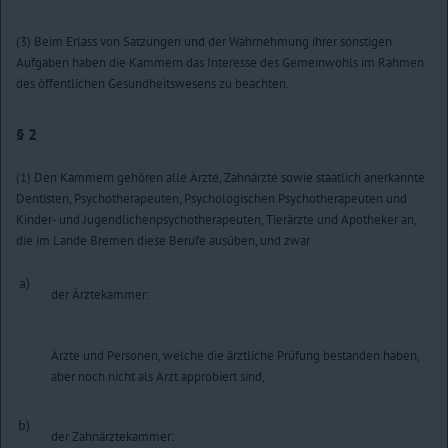
(3) Beim Erlass von Satzungen und der Wahrnehmung ihrer sonstigen
Aufgaben haben die Kammern das Interesse des Gemeinwohls im Rahmen
des öffentlichen Gesundheitswesens zu beachten.
§ 2
(1) Den Kammern gehören alle Ärzte, Zahnärzte sowie staatlich anerkannte
Dentisten, Psychotherapeuten, Psychologischen Psychotherapeuten und
Kinder- und Jugendlichenpsychotherapeuten, Tierärzte und Apotheker an,
die im Lande Bremen diese Berufe ausüben, und zwar
a)
der Ärztekammer:
Ärzte und Personen, welche die ärztliche Prüfung bestanden haben,
aber noch nicht als Arzt approbiert sind,
b)
der Zahnärztekammer: