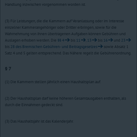
Handlung inzwischen vorgenommen worden ist.
(3) Für Leistungen, die die Kammern auf Veranlassung oder im Interesse
einzelner Kammerangehöriger oder Dritter erbringen, sowie für die
Wahrnehmung von ihnen übertragenen Aufgaben können Gebühren und
Auslagen erhoben werden. Die
§§ 4
bis
11
,
13
bis
16
und
23
bis
28 des Bremischen Gebühren- und Beitragsgesetzes
sowie Absatz 1
Satz 4 und 5 gelten entsprechend. Das Nähere regelt die Gebührenordnung.
§ 7
(1) Die Kammern stellen jährlich einen Haushaltsplan auf.
(2) Der Haushaltsplan darf keine höheren Gesamtausgaben enthalten, als
durch die Einnahmen gedeckt sind.
(3) Das Haushaltsjahr ist das Kalenderjahr.