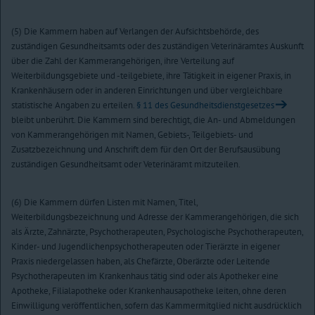
(5) Die Kammern haben auf Verlangen der Aufsichtsbehörde, des
zuständigen Gesundheitsamts oder des zuständigen Veterinäramtes Auskunft
über die Zahl der Kammerangehörigen, ihre Verteilung auf
Weiterbildungsgebiete und -teilgebiete, ihre Tätigkeit in eigener Praxis, in
Krankenhäusern oder in anderen Einrichtungen und über vergleichbare
statistische Angaben zu erteilen.
§ 11 des Gesundheitsdienstgesetzes
bleibt unberührt. Die Kammern sind berechtigt, die An- und Abmeldungen
von Kammerangehörigen mit Namen, Gebiets-, Teilgebiets- und
Zusatzbezeichnung und Anschrift dem für den Ort der Berufsausübung
zuständigen Gesundheitsamt oder Veterinäramt mitzuteilen.
(6) Die Kammern dürfen Listen mit Namen, Titel,
Weiterbildungsbezeichnung und Adresse der Kammerangehörigen, die sich
als Ärzte, Zahnärzte, Psychotherapeuten, Psychologische Psychotherapeuten,
Kinder- und Jugendlichenpsychotherapeuten oder Tierärzte in eigener
Praxis niedergelassen haben, als Chefärzte, Oberärzte oder Leitende
Psychotherapeuten im Krankenhaus tätig sind oder als Apotheker eine
Apotheke, Filialapotheke oder Krankenhausapotheke leiten, ohne deren
Einwilligung veröffentlichen, sofern das Kammermitglied nicht ausdrücklich