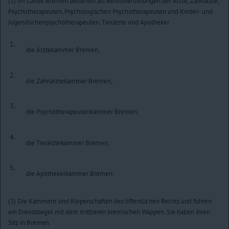
(1) Im Lande Bremen bestehen als Berufsvertretungen der Ärzte, Zahnärzte,
Psychotherapeuten, Psychologischen Psychotherapeuten und Kinder- und
Jugendlichenpsychotherapeuten, Tierärzte und Apotheker
1.
die Ärztekammer Bremen,
2.
die Zahnärztekammer Bremen,
3.
die Psychotherapeutenkammer Bremen,
4.
die Tierärztekammer Bremen,
5.
die Apothekerkammer Bremen.
(2) Die Kammern sind Körperschaften des öffentlichen Rechts und führen
ein Dienstsiegel mit dem mittleren bremischen Wappen. Sie haben ihren
Sitz in Bremen.