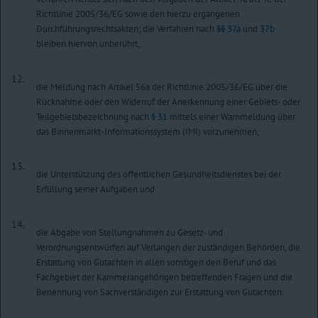
Richtlinie 2005/36/EG sowie den hierzu ergangenen
Durchführungsrechtsakten; die Verfahren nach
§§ 37a
und
37b
bleiben hiervon unberührt,
12.
die Meldung nach Artikel 56a der Richtlinie 2005/36/EG über die
Rücknahme oder den Widerruf der Anerkennung einer Gebiets- oder
Teilgebietsbezeichnung nach
§ 31
mittels einer Warnmeldung über
das Binnenmarkt-Informationssystem (IMI) vorzunehmen,
13.
die Unterstützung des öffentlichen Gesundheitsdienstes bei der
Erfüllung seiner Aufgaben und
14.
die Abgabe von Stellungnahmen zu Gesetz- und
Verordnungsentwürfen auf Verlangen der zuständigen Behörden, die
Erstattung von Gutachten in allen sonstigen den Beruf und das
Fachgebiet der Kammerangehörigen betreffenden Fragen und die
Benennung von Sachverständigen zur Erstattung von Gutachten.