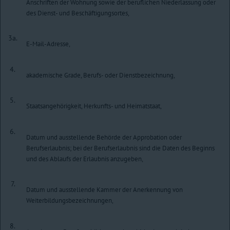
Anschriften der Wohnung sowie der beruflichen Niederlassung oder
des Dienst- und Beschäftigungsortes,
3a.
E-Mail-Adresse,
4.
akademische Grade, Berufs- oder Dienstbezeichnung,
5.
Staatsangehörigkeit, Herkunfts- und Heimatstaat,
6.
Datum und ausstellende Behörde der Approbation oder
Berufserlaubnis; bei der Berufserlaubnis sind die Daten des Beginns
und des Ablaufs der Erlaubnis anzugeben,
7.
Datum und ausstellende Kammer der Anerkennung von
Weiterbildungsbezeichnungen,
8.