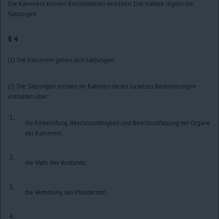
Die Kammern können Bezirksstellen errichten. Das Nähere regeln die
Satzungen.
§ 4
(1) Die Kammern geben sich Satzungen.
(2) Die Satzungen müssen im Rahmen dieses Gesetzes Bestimmungen
enthalten über:
1.
die Einberufung, Beschlussfähigkeit und Beschlussfassung der Organe
der Kammern,
2.
die Wahl des Vorstands,
3.
die Vertretung des Präsidenten,
4.