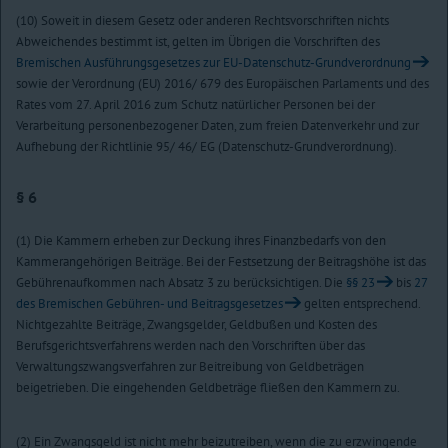
(10) Soweit in diesem Gesetz oder anderen Rechtsvorschriften nichts
Abweichendes bestimmt ist, gelten im Übrigen die Vorschriften des
Bremischen Ausführungsgesetzes zur EU-Datenschutz-Grundverordnung
sowie der Verordnung (EU) 2016/ 679 des Europäischen Parlaments und des
Rates vom 27. April 2016 zum Schutz natürlicher Personen bei der
Verarbeitung personenbezogener Daten, zum freien Datenverkehr und zur
Aufhebung der Richtlinie 95/ 46/ EG (Datenschutz-Grundverordnung).
§ 6
(1) Die Kammern erheben zur Deckung ihres Finanzbedarfs von den
Kammerangehörigen Beiträge. Bei der Festsetzung der Beitragshöhe ist das
Gebührenaufkommen nach Absatz 3 zu berücksichtigen. Die
§§ 23
bis
27
des Bremischen Gebühren- und Beitragsgesetzes
gelten entsprechend.
Nichtgezahlte Beiträge, Zwangsgelder, Geldbußen und Kosten des
Berufsgerichtsverfahrens werden nach den Vorschriften über das
Verwaltungszwangsverfahren zur Beitreibung von Geldbeträgen
beigetrieben. Die eingehenden Geldbeträge fließen den Kammern zu.
(2) Ein Zwangsgeld ist nicht mehr beizutreiben, wenn die zu erzwingende