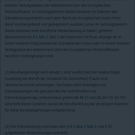
anderen Vertragsstaates des Abkommens über den Europäischen
Wirtschaftsraum im Geltungsbereich dieses Gesetzes im Rahmen des
Dienstleistungsverkehrs nach dem Recht der Europäischen Union ihren
Beruf vorübergehend und gelegentlich ausüben, ohne im Geltungsbereich
dieses Gesetzes eine berufliche Niederlassung zu haben, gehören
abweichend von
§ 2 Abs. 1 Satz 1
den Kammern nicht an, solange sie in
einem anderen Mitgliedstaat der Europäischen Union oder in einem anderen
Vertragsstaat des Abkommens über den Europäischen Wirtschaftsraum
beruflich niedergelassen sind.
(2) Berufsangehörige nach Absatz 1 sind verpflichtet, die beabsichtigte
Ausübung des Berufs der Senatorin für Gesundheit, Frauen und
Verbraucherschutz anzuzeigen. Sie haben beim Erbringen von
Dienstleistungen die gleichen Rechte und Pflichten wie
Kammerangehörige, insbesondere gelten die
§§ 27
und
28
, der VII. bis VIII.
Abschnitt dieses Gesetzes sowie die Berufsordnung der jeweiligen Kammer
für diese Berufsangehörigen entsprechend.
(3) Die Dienstleistung wird unter den in
§ 2 Abs. 1 Satz 1
und
§ 33
aufgeführten Bezeichnungen erbracht.