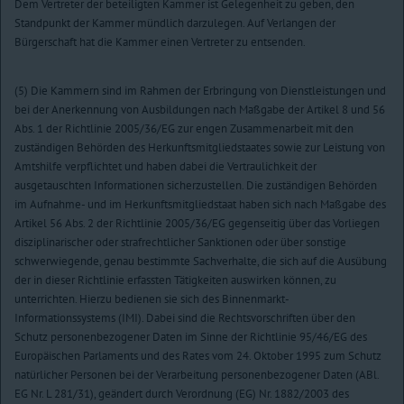
Dem Vertreter der beteiligten Kammer ist Gelegenheit zu geben, den
Standpunkt der Kammer mündlich darzulegen. Auf Verlangen der
Bürgerschaft hat die Kammer einen Vertreter zu entsenden.
(5) Die Kammern sind im Rahmen der Erbringung von Dienstleistungen und
bei der Anerkennung von Ausbildungen nach Maßgabe der Artikel 8 und 56
Abs. 1 der Richtlinie 2005/36/EG zur engen Zusammenarbeit mit den
zuständigen Behörden des Herkunftsmitgliedstaates sowie zur Leistung von
Amtshilfe verpflichtet und haben dabei die Vertraulichkeit der
ausgetauschten Informationen sicherzustellen. Die zuständigen Behörden
im Aufnahme- und im Herkunftsmitgliedstaat haben sich nach Maßgabe des
Artikel 56 Abs. 2 der Richtlinie 2005/36/EG gegenseitig über das Vorliegen
disziplinarischer oder strafrechtlicher Sanktionen oder über sonstige
schwerwiegende, genau bestimmte Sachverhalte, die sich auf die Ausübung
der in dieser Richtlinie erfassten Tätigkeiten auswirken können, zu
unterrichten. Hierzu bedienen sie sich des Binnenmarkt-
Informationssystems (IMI). Dabei sind die Rechtsvorschriften über den
Schutz personenbezogener Daten im Sinne der Richtlinie 95/46/EG des
Europäischen Parlaments und des Rates vom 24. Oktober 1995 zum Schutz
natürlicher Personen bei der Verarbeitung personenbezogener Daten (ABl.
EG Nr. L 281/31), geändert durch Verordnung (EG) Nr. 1882/2003 des