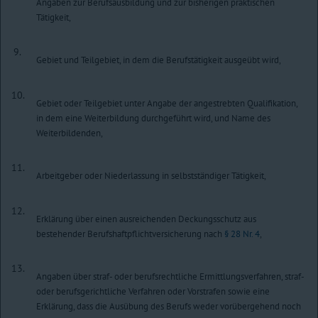
Angaben zur Berufsausbildung und zur bisherigen praktischen
Tätigkeit,
9.
Gebiet und Teilgebiet, in dem die Berufstätigkeit ausgeübt wird,
10.
Gebiet oder Teilgebiet unter Angabe der angestrebten Qualifikation,
in dem eine Weiterbildung durchgeführt wird, und Name des
Weiterbildenden,
11.
Arbeitgeber oder Niederlassung in selbstständiger Tätigkeit,
12.
Erklärung über einen ausreichenden Deckungsschutz aus
bestehender Berufshaftpflichtversicherung nach
§ 28 Nr. 4
,
13.
Angaben über straf- oder berufsrechtliche Ermittlungsverfahren, straf-
oder berufsgerichtliche Verfahren oder Vorstrafen sowie eine
Erklärung, dass die Ausübung des Berufs weder vorübergehend noch