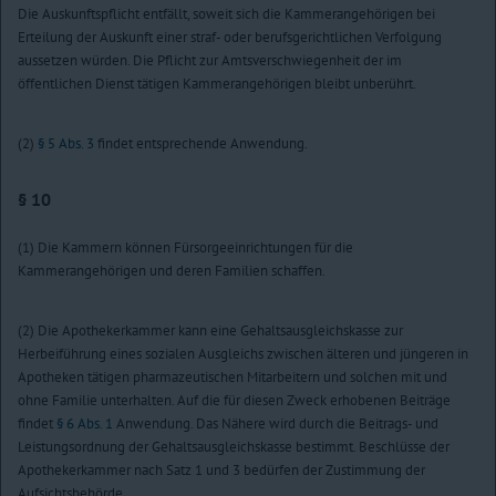
Die Auskunftspflicht entfällt, soweit sich die Kammerangehörigen bei
Erteilung der Auskunft einer straf- oder berufsgerichtlichen Verfolgung
aussetzen würden. Die Pflicht zur Amtsverschwiegenheit der im
öffentlichen Dienst tätigen Kammerangehörigen bleibt unberührt.
(2)
§ 5 Abs. 3
findet entsprechende Anwendung.
§ 10
(1) Die Kammern können Fürsorgeeinrichtungen für die
Kammerangehörigen und deren Familien schaffen.
(2) Die Apothekerkammer kann eine Gehaltsausgleichskasse zur
Herbeiführung eines sozialen Ausgleichs zwischen älteren und jüngeren in
Apotheken tätigen pharmazeutischen Mitarbeitern und solchen mit und
ohne Familie unterhalten. Auf die für diesen Zweck erhobenen Beiträge
findet
§ 6 Abs. 1
Anwendung. Das Nähere wird durch die Beitrags- und
Leistungsordnung der Gehaltsausgleichskasse bestimmt. Beschlüsse der
Apothekerkammer nach Satz 1 und 3 bedürfen der Zustimmung der
Aufsichtsbehörde.