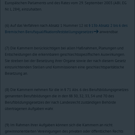
Europäischen Parlaments und des Rates vom 29. September 2003 (ABl. EG
Nr. L 284), einzuhalten.
(6) Auf das Verfahren nach Absatz 1 Nummer 12 ist
§ 13b Absatz 2 bis 6 des
Bremischen Berufsqualifikationsfeststellungsgesetzes
anwendbar.
(7) Die Kammern berücksichtigen bei allen Maßnahmen, Planungen und
Entscheidungen die erkennbaren geschlechtsspezifischen Auswirkungen.
Sie streben bei der Besetzung ihrer Organe sowie der nach diesem Gesetz
einzurichtenden Stellen und Kommissionen eine geschlechtsparitätische
Besetzung an.
(8) Die Kammern nehmen für die in § 71 Abs. 6 des Berufsbildungsgesetzes
genannten Berufsbildungen die in den §§ 30, 32, 33, 54 und 70 des
Berufsbildungsgesetzes der nach Landesrecht zuständigen Behörde
übertragenen Aufgaben wahr.
(9) Im Rahmen ihrer Aufgaben können sich die Kammern an nicht
gewinnorientierten Vereinigungen des privaten oder öffentlichen Rechts