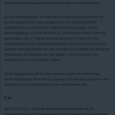
Fachkenntnisse vorausgesetzt, angewendet oder verwendet werden.
(2) Kammerangehörigen, die ihren Beruf vorübergehend außerhalb der
Bundesrepublik Deutschland ausüben, steht der freiwillige Beitritt
unmittelbar im Anschluss an die Mitgliedschaft nach Absatz 1 offen.
Berufsangehörige, die ihren Wohnsitz im Lande Bremen haben und nicht
nach Absatz 1 Satz 2 Mitglied der jeweiligen Kammer sind, steht der
freiwillige Beitritt offen. Kammerangehörigen, die ihren Beruf nicht mehr
ausüben, steht abweichend von Satz 2 der freiwillige Beitritt unmittelbar im
Anschluss an die Mitgliedschaft nach Absatz 1 offen, wenn sie ihren
Wohnsitz nicht im Lande Bremen haben.
(3) Berufsangehörige, die in einem anderen Lande einer öffentlichen
Berufsvertretung im Sinne des
§ 1
angehören, können auf Antrag durch den
Vorstand von der Zugehörigkeit zur Kammer befreit werden.
§ 2a
(1) Die in
§ 2 Abs. 1 Satz 1
genannten Berufsangehörigen, die als
Staatsangehörige eines Mitgliedstaates der Europäischen Union oder eines