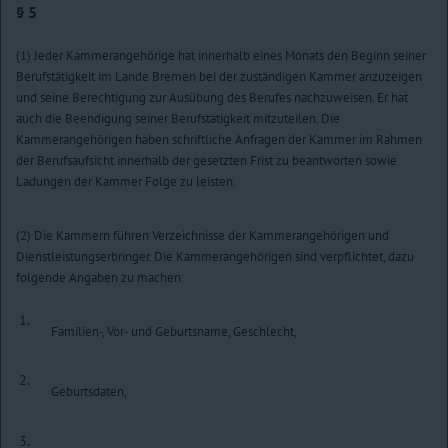
§ 5
(1) Jeder Kammerangehörige hat innerhalb eines Monats den Beginn seiner
Berufstätigkeit im Lande Bremen bei der zuständigen Kammer anzuzeigen
und seine Berechtigung zur Ausübung des Berufes nachzuweisen. Er hat
auch die Beendigung seiner Berufstätigkeit mitzuteilen. Die
Kammerangehörigen haben schriftliche Anfragen der Kammer im Rahmen
der Berufsaufsicht innerhalb der gesetzten Frist zu beantworten sowie
Ladungen der Kammer Folge zu leisten.
(2) Die Kammern führen Verzeichnisse der Kammerangehörigen und
Dienstleistungserbringer. Die Kammerangehörigen sind verpflichtet, dazu
folgende Angaben zu machen:
1.
Familien-, Vor- und Geburtsname, Geschlecht,
2.
Geburtsdaten,
3.