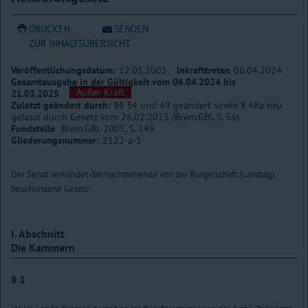
DRUCKEN
SENDEN
ZUR INHALTSÜBERSICHT
Veröffentlichungsdatum:
12.05.2005
Inkrafttreten
06.04.2024
Gesamtausgabe in der Gültigkeit vom 06.04.2024 bis
Außer Kraft
21.03.2025
Zuletzt geändert durch:
§§ 34 und 49 geändert sowie § 48a neu
gefasst durch Gesetz vom 26.02.2025 (Brem.GBl. S. 56)
Fundstelle
Brem.GBl. 2005, S. 149
Gliederungsnummer:
2122-a-1
Der Senat verkündet das nachstehende von der Bürgerschaft (Landtag)
beschlossene Gesetz:
I. Abschnitt
Die Kammern
§ 1