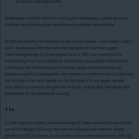
endgültig untersagt wurde.
Änderungen sind der Kammer unverzüglich mitzuteilen, soweit sie dieser
nicht aus der Erfüllung ihrer gesetzlichen Aufgaben bekannt sind.
(3) Bei schuldhafter Nichterfüllung der sich aus Absatz 1 und Absatz 2 Satz 2
und 3 ergebenden Pflichten kann der Vorstand der Kammer gegen
Kammerangehörige ein Zwangsgeld bis zu 1 000 Euro festsetzen. Der
Festsetzung muss eine schriftliche Androhung vorausgehen. Wiederholte
Androhung und Festsetzung sind zulässig. Gegen die Androhung und
Festsetzung eines Zwangsgeldes sind binnen zwei Wochen nach Zustellung
der Verfügung die Beschwerde an das Berufsgericht und gegen dessen
Entscheidung innerhalb der gleichen Frist die weitere Beschwerde an den
Gerichtshof für die Heilberufe zulässig.
§ 5a
(1) Die Kammern dürfen personenbezogene Daten verarbeiten, soweit dies
zur rechtmäßigen Erfüllung der Kammeraufgaben nach diesem Gesetz
erforderlich ist. Zu diesem Zweck dürfen über Kammerangehörige über die