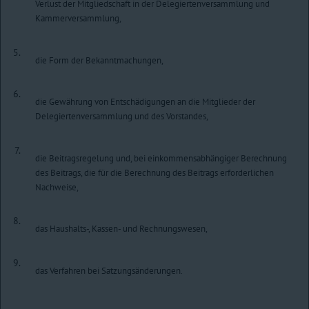
Verlust der Mitgliedschaft in der Delegiertenversammlung und
Kammerversammlung,
5.
die Form der Bekanntmachungen,
6.
die Gewährung von Entschädigungen an die Mitglieder der
Delegiertenversammlung und des Vorstandes,
7.
die Beitragsregelung und, bei einkommensabhängiger Berechnung
des Beitrags, die für die Berechnung des Beitrags erforderlichen
Nachweise,
8.
das Haushalts-, Kassen- und Rechnungswesen,
9.
das Verfahren bei Satzungsänderungen.