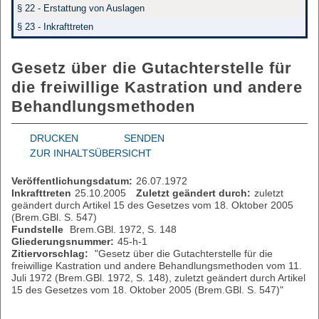
§ 22 - Erstattung von Auslagen
§ 23 - Inkrafttreten
Gesetz über die Gutachterstelle für
die freiwillige Kastration und andere
Behandlungsmethoden
DRUCKEN
SENDEN
ZUR INHALTSÜBERSICHT
Veröffentlichungsdatum:
26.07.1972
Inkrafttreten
25.10.2005
Zuletzt geändert durch:
zuletzt
geändert durch Artikel 15 des Gesetzes vom 18. Oktober 2005
(Brem.GBl. S. 547)
Fundstelle
Brem.GBl. 1972, S. 148
Gliederungsnummer:
45-h-1
Zitiervorschlag:
"Gesetz über die Gutachterstelle für die
freiwillige Kastration und andere Behandlungsmethoden vom 11.
Juli 1972 (Brem.GBl. 1972, S. 148), zuletzt geändert durch Artikel
15 des Gesetzes vom 18. Oktober 2005 (Brem.GBl. S. 547)"