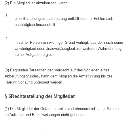
(2) Ein Mitglied ist abzuberufen, wenn
1.
eine Bestellungsvoraussetzung entfällt oder ihr Fehlen sich
nachträglich herausstellt;
2.
in seiner Person ein wichtiger Grund vorliegt, aus dem sich seine
Unwürdigkeit oder Unzuverlässigkeit zur weiteren Wahrnehmung
seiner Aufgaben ergibt.
(3) Begründen Tatsachen den Verdacht auf das Vorliegen eines
Abberufungsgrundes, kann dem Mitglied die Amtsführung bis zur
Klärung vorläufig untersagt werden.
§ 5
Rechtsstellung der Mitglieder
(1) Die Mitglieder der Gutachterstelle sind ehrenamtlich tätig. Sie sind
an Aufträge und Einzelweisungen nicht gebunden.