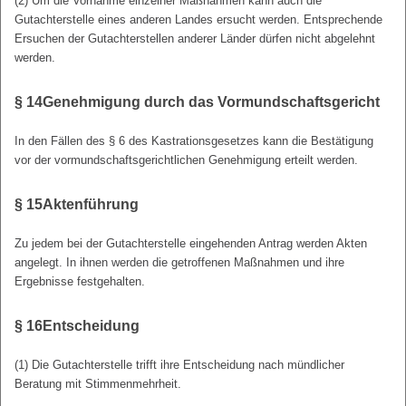
(2) Um die Vornahme einzelner Maßnahmen kann auch die
Gutachterstelle eines anderen Landes ersucht werden. Entsprechende
Ersuchen der Gutachterstellen anderer Länder dürfen nicht abgelehnt
werden.
§ 14
Genehmigung durch das Vormundschaftsgericht
In den Fällen des § 6 des Kastrationsgesetzes kann die Bestätigung
vor der vormundschaftsgerichtlichen Genehmigung erteilt werden.
§ 15
Aktenführung
Zu jedem bei der Gutachterstelle eingehenden Antrag werden Akten
angelegt. In ihnen werden die getroffenen Maßnahmen und ihre
Ergebnisse festgehalten.
§ 16
Entscheidung
(1) Die Gutachterstelle trifft ihre Entscheidung nach mündlicher
Beratung mit Stimmenmehrheit.