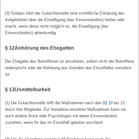
(3) Sodann führt die Gutachterstelle eine schriftliche Erklärung des
Aufgeklärten über die Einwilligung (das Einverständnis) herbei oder
macht, wenn diese nicht möglich ist, die Einwilligung (das
Einverständnis) aktenkundig.
§ 12
Anhörung des Ehegatten
Der Ehegatte des Betroffenen ist anzuhören, sofern nicht der Betroffene
widerspricht oder die Anhörung aus Gründen des Einzelfalles untunlich
ist.
§ 13
Unmittelbarkeit
(1) Die Gutachterstelle trifft die Maßnahmen nach den
§§ 10
bis
12
durch ihre Mitglieder. Zur Vornahme einzelner Maßnahmen kann sie
auch andere Ärzte oder Psychologen mit deren Einverständnis
zuziehen, wenn ihr das im Einzelfall geboten erscheint.