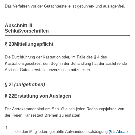
Das Verfahren vor der Gutachterstelle ist gebühren- und auslagenfrei.
Abschnitt III
Schlußvorschriften
§ 20
Mitteilungspflicht
Die Durchführung der Kastration oder, im Falle des § 4 des
Kastrationsgesetzes, den Beginn der Behandlung hat der ausführende
Arzt der Gutachterstelle unverzüglich mitzuteilen.
§ 21
(aufgehoben)
§ 22
Erstattung von Auslagen
Der Ärztekammer sind am Schluß eines jeden Rechnungsjahres von
der Freien Hansestadt Bremen zu erstatten
1.
die den Mitgliedern gezahlte Aufwandsentschädigung (
§ 5 Absatz