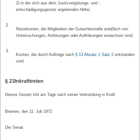
2
) in der sich aus dem Justizvergütungs- und -
entschädigungsgesetz ergebenden Höhe;
2.
Reisekosten, die Mitgliedern der Gutachterstelle anläßlich von
Untersuchungen, Anhörungen oder Aufklärungen erwachsen sind;
3.
Kosten, die durch Aufträge nach
§ 13 Absatz 1 Satz 2
entstanden
sind.
§ 23
Inkrafttreten
Dieses Gesetz tritt am Tage nach seiner Verkündung in Kraft.
Bremen, den 11. Juli 1972
Der Senat