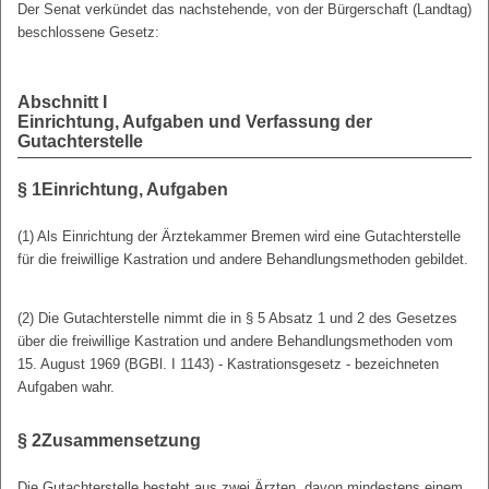
Der Senat verkündet das nachstehende, von der Bürgerschaft (Landtag)
beschlossene Gesetz:
Abschnitt I
Einrichtung, Aufgaben und Verfassung der
Gutachterstelle
§ 1
Einrichtung, Aufgaben
(1) Als Einrichtung der Ärztekammer Bremen wird eine Gutachterstelle
für die freiwillige Kastration und andere Behandlungsmethoden gebildet.
(2) Die Gutachterstelle nimmt die in § 5 Absatz 1 und 2 des Gesetzes
über die freiwillige Kastration und andere Behandlungsmethoden vom
15. August 1969 (BGBl. I 1143) - Kastrationsgesetz - bezeichneten
Aufgaben wahr.
§ 2
Zusammensetzung
Die Gutachterstelle besteht aus zwei Ärzten, davon mindestens einem