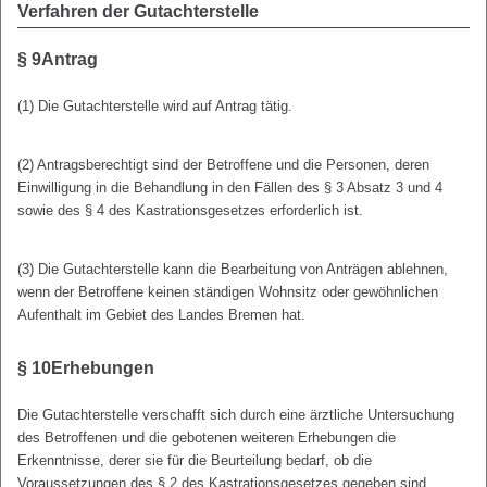
Verfahren der Gutachterstelle
§ 9
Antrag
(1) Die Gutachterstelle wird auf Antrag tätig.
(2) Antragsberechtigt sind der Betroffene und die Personen, deren
Einwilligung in die Behandlung in den Fällen des § 3 Absatz 3 und 4
sowie des § 4 des Kastrationsgesetzes erforderlich ist.
(3) Die Gutachterstelle kann die Bearbeitung von Anträgen ablehnen,
wenn der Betroffene keinen ständigen Wohnsitz oder gewöhnlichen
Aufenthalt im Gebiet des Landes Bremen hat.
§ 10
Erhebungen
Die Gutachterstelle verschafft sich durch eine ärztliche Untersuchung
des Betroffenen und die gebotenen weiteren Erhebungen die
Erkenntnisse, derer sie für die Beurteilung bedarf, ob die
Voraussetzungen des § 2 des Kastrationsgesetzes gegeben sind.