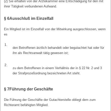
(2) Sie erhalten von der Ärztekammer eine Entschädigung für den mit
ihrer Tätigkeit verbundenen Aufwand.
§ 6
Ausschluß im Einzelfall
Ein Mitglied ist im Einzelfall von der Mitwirkung ausgeschlossen, wenn
es
1.
den Betroffenen ärztlich behandelt oder begutachtet hat oder für
ihn als Rechtsanwalt tätig gewesen ist;
2.
zu dem Betroffenen in einem Verhältnis der in § 22 Nr. 2 und 3
der Strafprozeßordnung bezeichneten Art steht.
§ 7
Führung der Geschäfte
Die Führung der Geschäfte der Gutachterstelle obliegt dem zum
Richteramt befähigten Mitglied.