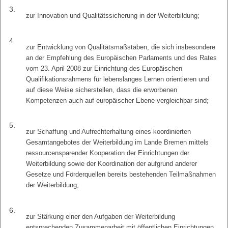
3.
zur Innovation und Qualitätssicherung in der Weiterbildung;
4.
zur Entwicklung von Qualitätsmaßstäben, die sich insbesondere
an der Empfehlung des Europäischen Parlaments und des Rates
vom 23. April 2008 zur Einrichtung des Europäischen
Qualifikationsrahmens für lebenslanges Lernen orientieren und
auf diese Weise sicherstellen, dass die erworbenen
Kompetenzen auch auf europäischer Ebene vergleichbar sind;
5.
zur Schaffung und Aufrechterhaltung eines koordinierten
Gesamtangebotes der Weiterbildung im Lande Bremen mittels
ressourcensparender Kooperation der Einrichtungen der
Weiterbildung sowie der Koordination der aufgrund anderer
Gesetze und Förderquellen bereits bestehenden Teilmaßnahmen
der Weiterbildung;
6.
zur Stärkung einer den Aufgaben der Weiterbildung
entsprechenden Zusammenarbeit mit öffentlichen Einrichtungen,