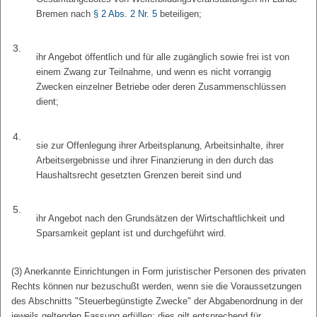
Bremen nach
§ 2 Abs. 2 Nr. 5
beteiligen;
3.
ihr Angebot öffentlich und für alle zugänglich sowie frei ist von
einem Zwang zur Teilnahme, und wenn es nicht vorrangig
Zwecken einzelner Betriebe oder deren Zusammenschlüssen
dient;
4.
sie zur Offenlegung ihrer Arbeitsplanung, Arbeitsinhalte, ihrer
Arbeitsergebnisse und ihrer Finanzierung in den durch das
Haushaltsrecht gesetzten Grenzen bereit sind und
5.
ihr Angebot nach den Grundsätzen der Wirtschaftlichkeit und
Sparsamkeit geplant ist und durchgeführt wird.
(3) Anerkannte Einrichtungen in Form juristischer Personen des privaten
Rechts können nur bezuschußt werden, wenn sie die Voraussetzungen
des Abschnitts "Steuerbegünstigte Zwecke" der Abgabenordnung in der
jeweils geltenden Fassung erfüllen; dies gilt entsprechend für