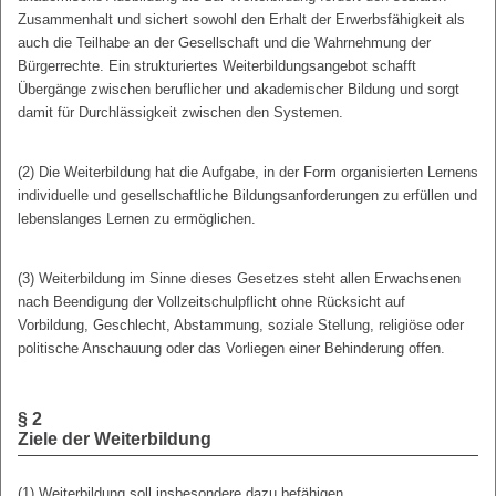
Zusammenhalt und sichert sowohl den Erhalt der Erwerbsfähigkeit als
auch die Teilhabe an der Gesellschaft und die Wahrnehmung der
Bürgerrechte. Ein strukturiertes Weiterbildungsangebot schafft
Übergänge zwischen beruflicher und akademischer Bildung und sorgt
damit für Durchlässigkeit zwischen den Systemen.
(2) Die Weiterbildung hat die Aufgabe, in der Form organisierten Lernens
individuelle und gesellschaftliche Bildungsanforderungen zu erfüllen und
lebenslanges Lernen zu ermöglichen.
(3) Weiterbildung im Sinne dieses Gesetzes steht allen Erwachsenen
nach Beendigung der Vollzeitschulpflicht ohne Rücksicht auf
Vorbildung, Geschlecht, Abstammung, soziale Stellung, religiöse oder
politische Anschauung oder das Vorliegen einer Behinderung offen.
§ 2
Ziele der Weiterbildung
(1) Weiterbildung soll insbesondere dazu befähigen,