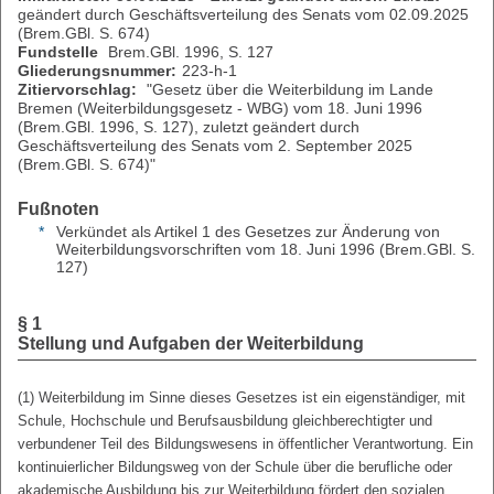
geändert durch Geschäftsverteilung des Senats vom 02.09.2025
(Brem.GBl. S. 674)
Fundstelle
Brem.GBl. 1996, S. 127
Gliederungsnummer:
223-h-1
Zitiervorschlag:
"Gesetz über die Weiterbildung im Lande
Bremen (Weiterbildungsgesetz - WBG) vom 18. Juni 1996
(Brem.GBl. 1996, S. 127), zuletzt geändert durch
Geschäftsverteilung des Senats vom 2. September 2025
(Brem.GBl. S. 674)"
Fußnoten
*
Verkündet als Artikel 1 des Gesetzes zur Änderung von
Weiterbildungsvorschriften vom 18. Juni 1996 (Brem.GBl. S.
127)
§ 1
Stellung und Aufgaben der Weiterbildung
(1) Weiterbildung im Sinne dieses Gesetzes ist ein eigenständiger, mit
Schule, Hochschule und Berufsausbildung gleichberechtigter und
verbundener Teil des Bildungswesens in öffentlicher Verantwortung. Ein
kontinuierlicher Bildungsweg von der Schule über die berufliche oder
akademische Ausbildung bis zur Weiterbildung fördert den sozialen