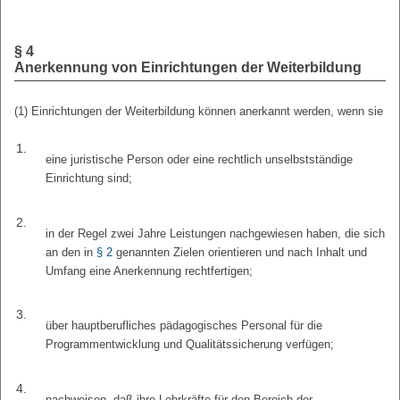
§ 4
Anerkennung von Einrichtungen der Weiterbildung
(1) Einrichtungen der Weiterbildung können anerkannt werden, wenn sie
1.
eine juristische Person oder eine rechtlich unselbstständige
Einrichtung sind;
2.
in der Regel zwei Jahre Leistungen nachgewiesen haben, die sich
an den in
§ 2
genannten Zielen orientieren und nach Inhalt und
Umfang eine Anerkennung rechtfertigen;
3.
über hauptberufliches pädagogisches Personal für die
Programmentwicklung und Qualitätssicherung verfügen;
4.
nachweisen, daß ihre Lehrkräfte für den Bereich der