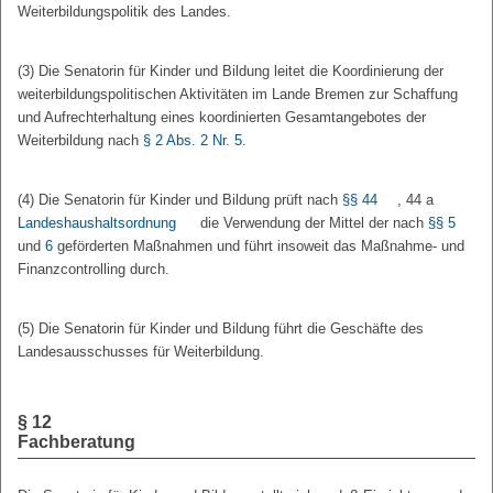
Weiterbildungspolitik des Landes.
(3) Die Senatorin für Kinder und Bildung leitet die Koordinierung der
weiterbildungspolitischen Aktivitäten im Lande Bremen zur Schaffung
und Aufrechterhaltung eines koordinierten Gesamtangebotes der
Weiterbildung nach
§ 2 Abs. 2 Nr. 5
.
(4) Die Senatorin für Kinder und Bildung prüft nach
§§ 44
, 44 a
Landeshaushaltsordnung
die Verwendung der Mittel der nach
§§ 5
und
6
geförderten Maßnahmen und führt insoweit das Maßnahme- und
Finanzcontrolling durch.
(5) Die Senatorin für Kinder und Bildung führt die Geschäfte des
Landesausschusses für Weiterbildung.
§ 12
Fachberatung