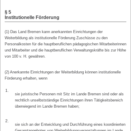
§ 5
Institutionelle Förderung
(1) Das Land Bremen kann anerkannten Einrichtungen der
Weiterbildung als institutionelle Förderung Zuschüsse zu den
Personalkosten für die hauptberuflichen pädagogischen Mitarbeiterinnen
und Mitarbeiter und die hauptberuflichen Verwaltungskräfte bis zur Höhe
von 100 v. H. gewähren.
(2) Anerkannte Einrichtungen der Weiterbildung können institutionelle
Förderung erhalten, wenn
1.
sie juristische Personen mit Sitz im Lande Bremen sind oder als
rechtlich unselbstständige Einrichtungen ihren Tätigkeitsbereich
überwiegend im Lande Bremen haben;
2.
sie sich an der Entwicklung und Durchführung eines koordinierten
Gesamtangebotes von Weiterbildungsveranstaltungen im Lande