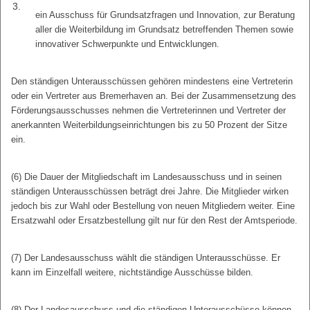
3.
ein Ausschuss für Grundsatzfragen und Innovation, zur Beratung
aller die Weiterbildung im Grundsatz betreffenden Themen sowie
innovativer Schwerpunkte und Entwicklungen.
Den ständigen Unterausschüssen gehören mindestens eine Vertreterin
oder ein Vertreter aus Bremerhaven an. Bei der Zusammensetzung des
Förderungsausschusses nehmen die Vertreterinnen und Vertreter der
anerkannten Weiterbildungseinrichtungen bis zu 50 Prozent der Sitze
ein.
(6) Die Dauer der Mitgliedschaft im Landesausschuss und in seinen
ständigen Unterausschüssen beträgt drei Jahre. Die Mitglieder wirken
jedoch bis zur Wahl oder Bestellung von neuen Mitgliedern weiter. Eine
Ersatzwahl oder Ersatzbestellung gilt nur für den Rest der Amtsperiode.
(7) Der Landesausschuss wählt die ständigen Unterausschüsse. Er
kann im Einzelfall weitere, nichtständige Ausschüsse bilden.
(8) Der Landesausschuss und die ständigen Unterausschüsse können