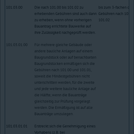
101.03.00
Die nach 101.00 bis 101.02 zu
bis zum 3-fachen der
erhebenden Gebühren sind auch dann
Gebühren nach 101.00
zu erheben, wenn ohne vorherigen
101.02
Bauantrag errichtete Bauwerke auf
ihre Zulässigkeit nachgeprüft werden.
101.03.01.00
Für mehrere gleiche Gebäude oder
andere bauliche Anlagen auf einem
Baugrundstück oder auf benachbarten
Baugrundstücken ermäßigen sich die
Gebühren nach 101.00 und 101.01,
soweit die Mindestgebühren nicht
unterschritten werden, für die zweite
und jede weitere bauliche Anlage auf
die Hälfte, wenn die Bauanträge
gleichzeitig zur Prüfung vorgelegt
werden. Die Ermäßigung ist auf alle
Bauanträge umzulegen.
101.03.01.01
Erstreckt sich die Genehmigung eines
Vorhabens (z.B. bei