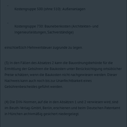
-
Kostengruppe 500 (ohne 510): Außenanlagen
-
Kostengruppe 730: Baunebenkosten (Architekten- und
Ingenieurleistungen, Sachverständige)
einschließlich Mehrwertsteuer zugrunde zu legen.
(3) In den Fällen des Absatzes 2 kann die Bauordnungsbehörde für die
Ermittlung der Gebühren die Baukosten unter Berücksichtigung ortsüblicher
Preise schätzen, wenn die Baukosten nicht nachgewiesen werden. Dieser
Nachweis kann auch noch bis zur Unanfechtbarkeit eines
Gebührenbescheides geführt werden.
(4) Die DIN-Normen, auf die in den Absätzen 1 und 2 verwiesen wird, sind
im Beuth-Verlag-GmbH, Berlin, erschienen und beim Deutschen Patentamt
in München archivmäßig gesichert niedergelegt.