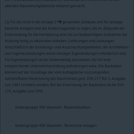
obersten Bauordnungsbehörde bekannt gemacht.
(2) Für die nicht in der
Anlage 2
genannten Gebäude und für sonstige
bauliche Anlagen sind die Kosten zugrunde zu legen, die im Zeitpunkt der
Entscheidung für die Herstellung aller bis zur beabsichtigten Aufnahme der
Nutzung fertig zu stellenden Arbeiten, Lieferungen und Leistungen
einschließlich der Gründungs- und Ausschachtungsarbeiten, der Architekten-
und Ingenieurleistungen sowie etwaiger Eigenleistungen erforderlich sind.
Für Eigenleistungen ist der Kostenbetrag anzusetzen, der für eine
entsprechende Unternehmerleistung aufzubringen wäre. Die Baukosten
können auf der Grundlage der vom Antragsteller vorzulegenden
nachprüfbaren Berechnung des Rauminhalts gem. DIN 277 Teil 1, Ausgabe
Juni 1987 ermittelt werden. Bei der Errechnung der Baukosten ist die DIN
276, Ausgabe Juni 1993
-
Kostengruppe 300: Bauwerk - Baukonstruktion
-
Kostengruppe 400: Bauwerk - Technische Anlagen