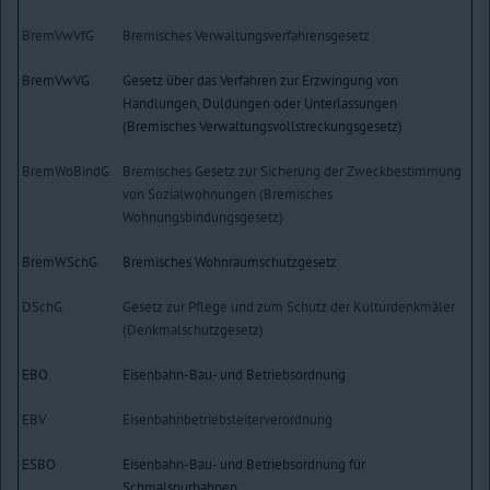
BremVwVfG
Bremisches Verwaltungsverfahrensgesetz
BremVwVG
Gesetz über das Verfahren zur Erzwingung von
Handlungen, Duldungen oder Unterlassungen
(Bremisches Verwaltungsvollstreckungsgesetz)
BremWoBindG
Bremisches Gesetz zur Sicherung der Zweckbestimmung
von Sozialwohnungen (Bremisches
Wohnungsbindungsgesetz)
BremWSchG
Bremisches Wohnraumschutzgesetz
DSchG
Gesetz zur Pflege und zum Schutz der Kulturdenkmäler
(Denkmalschutzgesetz)
EBO
Eisenbahn-Bau- und Betriebsordnung
EBV
Eisenbahnbetriebsleiterverordnung
ESBO
Eisenbahn-Bau- und Betriebsordnung für
Schmalspurbahnen