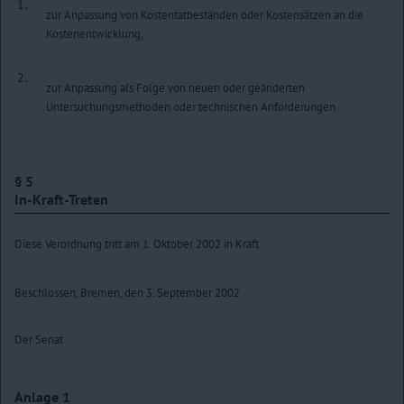
1.
zur Anpassung von Kostentatbeständen oder Kostensätzen an die
Kostenentwicklung,
2.
zur Anpassung als Folge von neuen oder geänderten
Untersuchungsmethoden oder technischen Anforderungen.
§ 5
In-Kraft-Treten
Diese Verordnung tritt am 1. Oktober 2002 in Kraft.
Beschlossen, Bremen, den 3. September 2002
Der Senat
Anlage 1