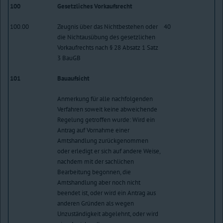
100
Gesetzliches Vorkaufsrecht
100.00
Zeugnis über das Nichtbestehen oder
40
die Nichtausübung des gesetzlichen
Vorkaufrechts nach § 28 Absatz 1 Satz
3 BauGB
101
Bauaufsicht
Anmerkung für alle nachfolgenden
Verfahren soweit keine abweichende
Regelung getroffen wurde: Wird ein
Antrag auf Vornahme einer
Amtshandlung zurückgenommen
oder erledigt er sich auf andere Weise,
nachdem mit der sachlichen
Bearbeitung begonnen, die
Amtshandlung aber noch nicht
beendet ist, oder wird ein Antrag aus
anderen Gründen als wegen
Unzuständigkeit abgelehnt, oder wird