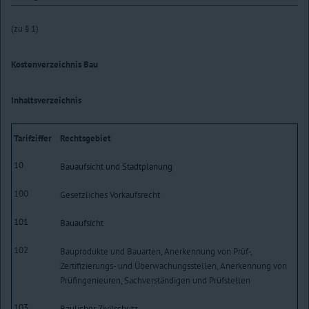
(zu
§ 1
)
Kostenverzeichnis Bau
Inhaltsverzeichnis
Tarifziffer
Rechtsgebiet
10
Bauaufsicht und Stadtplanung
100
Gesetzliches Vorkaufsrecht
101
Bauaufsicht
102
Bauprodukte und Bauarten, Anerkennung von Prüf-,
Zertifizierungs- und Überwachungsstellen, Anerkennung von
Prüfingenieuren, Sachverständigen und Prüfstellen
103
Baulicher Zivilschutz