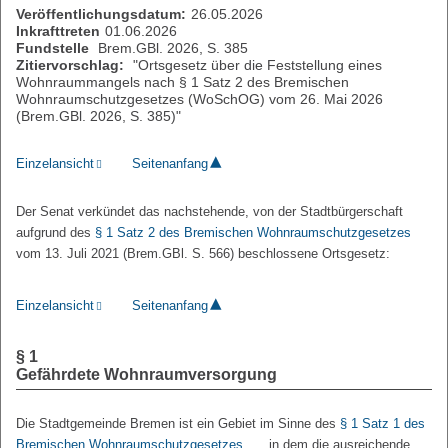
Veröffentlichungsdatum:
26.05.2026
Inkrafttreten
01.06.2026
Fundstelle
Brem.GBl. 2026, S. 385
Zitiervorschlag:
"Ortsgesetz über die Feststellung eines
Wohnraummangels nach § 1 Satz 2 des Bremischen
Wohnraumschutzgesetzes (WoSchOG) vom 26. Mai 2026
(Brem.GBl. 2026, S. 385)"
Einzelansicht
Seitenanfang
Der Senat verkündet das nachstehende, von der Stadtbürgerschaft
aufgrund des
§ 1 Satz 2 des Bremischen Wohnraumschutzgesetzes
vom 13. Juli 2021 (Brem.GBl. S. 566) beschlossene Ortsgesetz:
Einzelansicht
Seitenanfang
§ 1
Gefährdete Wohnraumversorgung
Die Stadtgemeinde Bremen ist ein Gebiet im Sinne des
§ 1 Satz 1 des
Bremischen Wohnraumschutzgesetzes
, in dem die ausreichende