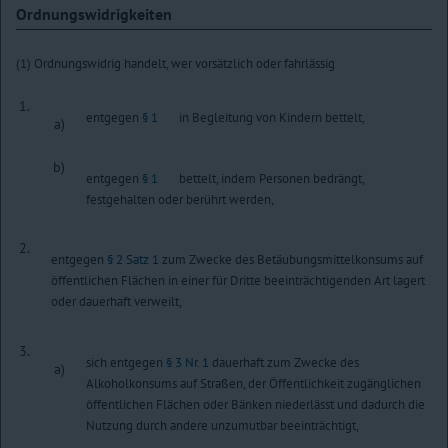
Ordnungswidrigkeiten
(1) Ordnungswidrig handelt, wer vorsätzlich oder fahrlässig
1.
entgegen
§ 1
in Begleitung von Kindern bettelt,
a)
b)
entgegen
§ 1
bettelt, indem Personen bedrängt,
festgehalten oder berührt werden,
2.
entgegen
§ 2 Satz 1
zum Zwecke des Betäubungsmittelkonsums auf
öffentlichen Flächen in einer für Dritte beeinträchtigenden Art lagert
oder dauerhaft verweilt,
3.
sich entgegen
§ 3 Nr. 1
dauerhaft zum Zwecke des
a)
Alkoholkonsums auf Straßen, der Öffentlichkeit zugänglichen
öffentlichen Flächen oder Bänken niederlässt und dadurch die
Nutzung durch andere unzumutbar beeinträchtigt,