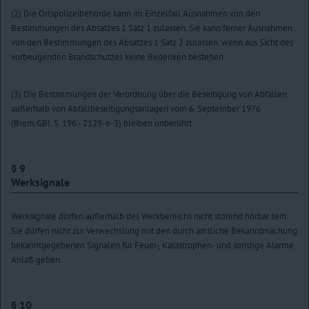
(2) Die Ortspolizeibehörde kann im Einzelfall Ausnahmen von den
Bestimmungen des Absatzes 1 Satz 1 zulassen. Sie kann ferner Ausnahmen
von den Bestimmungen des Absatzes 1 Satz 2 zulassen, wenn aus Sicht des
vorbeugenden Brandschutzes keine Bedenken bestehen.
(3) Die Bestimmungen der Verordnung über die Beseitigung von Abfällen
außerhalb von Abfallbeseitigungsanlagen vom 6. September 1976
(Brem.GBl. S. 196 - 2129-e-3) bleiben unberührt.
§ 9
Werksignale
Werksignale dürfen außerhalb des Werkbereichs nicht störend hörbar sein.
Sie dürfen nicht zur Verwechslung mit den durch amtliche Bekanntmachung
bekanntgegebenen Signalen für Feuer-, Katastrophen- und sonstige Alarme
Anlaß geben.
§ 10