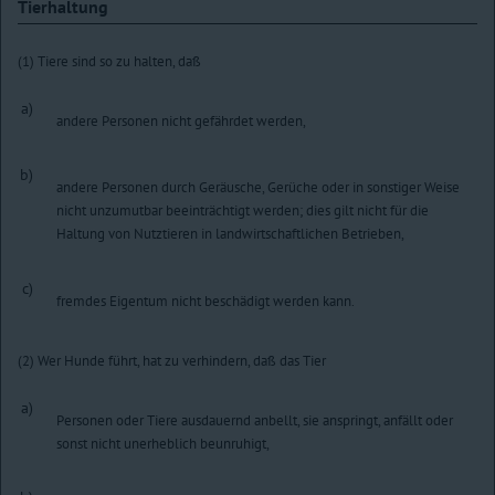
Tierhaltung
(1) Tiere sind so zu halten, daß
a)
andere Personen nicht gefährdet werden,
b)
andere Personen durch Geräusche, Gerüche oder in sonstiger Weise
nicht unzumutbar beeinträchtigt werden; dies gilt nicht für die
Haltung von Nutztieren in landwirtschaftlichen Betrieben,
c)
fremdes Eigentum nicht beschädigt werden kann.
(2) Wer Hunde führt, hat zu verhindern, daß das Tier
a)
Personen oder Tiere ausdauernd anbellt, sie anspringt, anfällt oder
sonst nicht unerheblich beunruhigt,