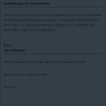
Aufhebung von Vorschriften
Die §§ 5, 6, 14 bis 29 und 31 bis 42 der Straßenordnung für die Stadt Bremen
in der Fassung der Bekanntmachung vom 1. September 1969 (Brem.GBl. S.
119 - 2183-a-1), zuletzt geändert durch Gesetz vom 8. September 1992
(Brem.GBl. S. 296), werden aufgehoben.
§ 12
Inkrafttreten
Dieses Ortsgesetz tritt am Tage nach seiner Verkündung in Kraft.
Bremen, den 27. September 1994
Der Senat