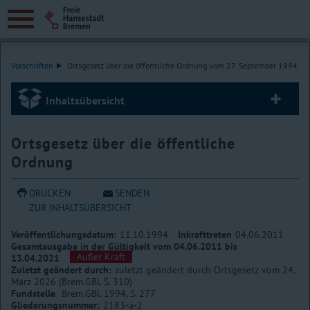
Vorschriften
Ortsgesetz über die öffentliche Ordnung vom 27. September 1994
Inhaltsübersicht
Ortsgesetz über die öffentliche
Ordnung
DRUCKEN
SENDEN
ZUR INHALTSÜBERSICHT
Veröffentlichungsdatum:
11.10.1994
Inkrafttreten
04.06.2011
Gesamtausgabe in der Gültigkeit vom 04.06.2011 bis
Außer Kraft
13.04.2021
Zuletzt geändert durch:
zuletzt geändert durch Ortsgesetz vom 24.
März 2026 (Brem.GBl. S. 310)
Fundstelle
Brem.GBl. 1994, S. 277
Gliederungsnummer:
2183-a-2