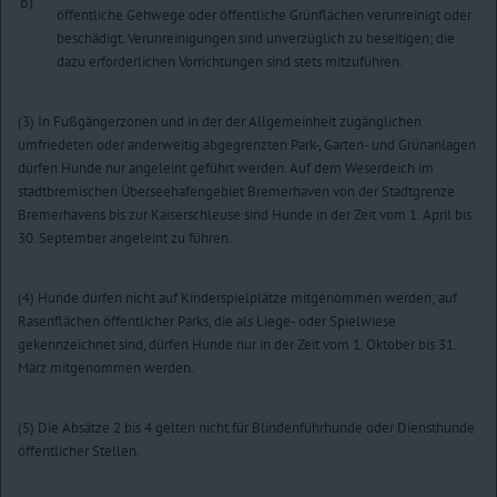
b)
öffentliche Gehwege oder öffentliche Grünflächen verunreinigt oder
beschädigt. Verunreinigungen sind unverzüglich zu beseitigen; die
dazu erforderlichen Vorrichtungen sind stets mitzuführen.
(3) In Fußgängerzonen und in der der Allgemeinheit zugänglichen
umfriedeten oder anderweitig abgegrenzten Park-, Garten- und Grünanlagen
dürfen Hunde nur angeleint geführt werden. Auf dem Weserdeich im
stadtbremischen Überseehafengebiet Bremerhaven von der Stadtgrenze
Bremerhavens bis zur Kaiserschleuse sind Hunde in der Zeit vom 1. April bis
30. September angeleint zu führen.
(4) Hunde dürfen nicht auf Kinderspielplätze mitgenommen werden; auf
Rasenflächen öffentlicher Parks, die als Liege- oder Spielwiese
gekennzeichnet sind, dürfen Hunde nur in der Zeit vom 1. Oktober bis 31.
März mitgenommen werden.
(5) Die Absätze 2 bis 4 gelten nicht für Blindenführhunde oder Diensthunde
öffentlicher Stellen.