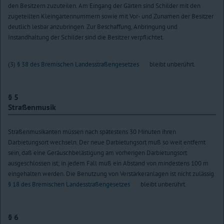
den Besitzern zuzuteilen. Am Eingang der Gärten sind Schilder mit den
zugeteilten Kleingartennummern sowie mit Vor- und Zunamen der Besitzer
deutlich lesbar anzubringen. Zur Beschaffung, Anbringung und
Instandhaltung der Schilder sind die Besitzer verpflichtet.
(3)
§ 38 des Bremischen Landesstraßengesetzes
bleibt unberührt.
§ 5
Straßenmusik
Straßenmusikanten müssen nach spätestens 30 Minuten ihren
Darbietungsort wechseln. Der neue Darbietungsort muß so weit entfernt
sein, daß eine Geräuschbelästigung am vorherigen Darbietungsort
ausgeschlossen ist; in jedem Fall muß ein Abstand von mindestens 100 m
eingehalten werden. Die Benutzung von Verstärkeranlagen ist nicht zulässig.
§ 18 des Bremischen Landesstraßengesetzes
bleibt unberührt.
§ 6