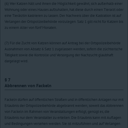
(6) Wer Katzen hält und ihnen die Möglichkeit gewährt, sich außerhalb einer
Wohnung oder eines Hauses aufzuhalten, hat diese durch einen Tierarzt oder
eine Tierärztin kastrieren zu lassen. Der Nachweis über die Kastration ist auf
Verlangen der Ortspolizeibehörde vorzulegen. Satz 1 gilt nicht für Katzen bis
zu einem Alter von fünf Monaten.
(7) Für die Zucht von Katzen können auf Antrag bei der Ortspolizeibehörde
Ausnahmen von Absatz 6 Satz 1 zugelassen werden, sofern die züchterische
Tätigkeit sowie die Kontrolle und Versorgung der Nachzucht glaubhaft
dargelegt wird.
§ 7
Abbrennen von Fackeln
Fackeln dürfen auf öffentlichen Straßen und in öffentlichen Anlagen nur mit
Erlaubnis der Ortspolizeibehörde abgebrannt werden; soweit das Abbrennen
von Fackeln im Rahmen von Veranstaltungen erfolgt, genügt es, die
Erlaubnis nur dem Veranstalter zu erteilen. Die Erlaubnis kann mit Auflagen
und Bedingungen versehen werden. Sie ist mitzuführen und auf Verlangen