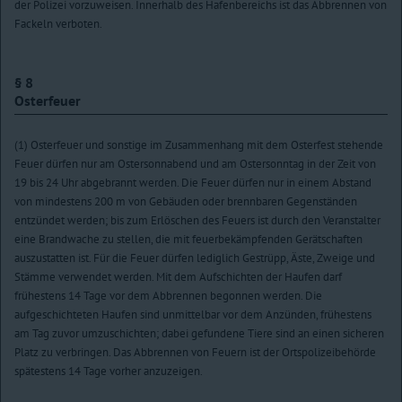
der Polizei vorzuweisen. Innerhalb des Hafenbereichs ist das Abbrennen von
Fackeln verboten.
§ 8
Osterfeuer
(1) Osterfeuer und sonstige im Zusammenhang mit dem Osterfest stehende
Feuer dürfen nur am Ostersonnabend und am Ostersonntag in der Zeit von
19 bis 24 Uhr abgebrannt werden. Die Feuer dürfen nur in einem Abstand
von mindestens 200 m von Gebäuden oder brennbaren Gegenständen
entzündet werden; bis zum Erlöschen des Feuers ist durch den Veranstalter
eine Brandwache zu stellen, die mit feuerbekämpfenden Gerätschaften
auszustatten ist. Für die Feuer dürfen lediglich Gestrüpp, Äste, Zweige und
Stämme verwendet werden. Mit dem Aufschichten der Haufen darf
frühestens 14 Tage vor dem Abbrennen begonnen werden. Die
aufgeschichteten Haufen sind unmittelbar vor dem Anzünden, frühestens
am Tag zuvor umzuschichten; dabei gefundene Tiere sind an einen sicheren
Platz zu verbringen. Das Abbrennen von Feuern ist der Ortspolizeibehörde
spätestens 14 Tage vorher anzuzeigen.