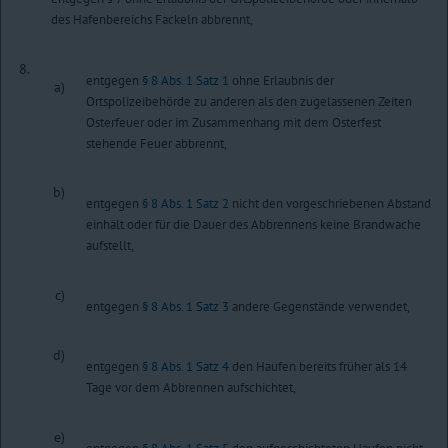
des Hafenbereichs Fackeln abbrennt,
8.
entgegen
§ 8 Abs. 1 Satz 1
ohne Erlaubnis der
a)
Ortspolizeibehörde zu anderen als den zugelassenen Zeiten
Osterfeuer oder im Zusammenhang mit dem Osterfest
stehende Feuer abbrennt,
b)
entgegen
§ 8 Abs. 1 Satz 2
nicht den vorgeschriebenen Abstand
einhält oder für die Dauer des Abbrennens keine Brandwache
aufstellt,
c)
entgegen
§ 8 Abs. 1 Satz 3
andere Gegenstände verwendet,
d)
entgegen
§ 8 Abs. 1 Satz 4
den Haufen bereits früher als 14
Tage vor dem Abbrennen aufschichtet,
e)