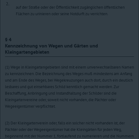
2.
auf der Straße oder der Öffentlichkeit zugänglichen öffentlichen
Flächen zu urinieren oder seine Notdurft zu verrichten.
§ 4
Kennzeichnung von Wegen und Gärten und
Kleingartengebieten
(1) Wege in Kleingartengebieten sind mit einem unverwechselbaren Namen
zu kennzeichnen. Die Bezeichnung des Weges muß mindestens am Anfang
und am Ende des Weges, bei Wegekreuzungen auch dort, durch ein deutlich
lesbares und gut einsehbares Schild kenntlich gemacht werden. Zur
Beschaffung, Anbringung und Instandhaltung der Schilder sind die
Kleingartenvereine oder, soweit nicht vorhanden, die Pächter oder
Wegeeigentümer verpflichtet.
(2) Der Kleingartenverein oder, falls ein solcher nicht vorhanden ist, der
Pächter oder der Wegeeigentümer hat die Kleingärten für jeden Weg,
beginnend mit der Nummer 1, fortlaufend zu numerieren und die Nummern