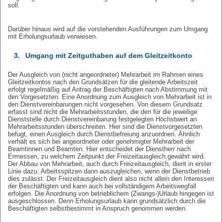
soll.
Darüber hinaus wird auf die vorstehenden Ausführungen zum Umgang
mit Erholungsurlaub verwiesen.
3.
Umgang mit Zeitguthaben auf dem Gleitzeitkonto
Der Ausgleich von (nicht angeordneter) Mehrarbeit im Rahmen eines
Gleitzeitkontos nach den Grundsätzen für die gleitende Arbeitszeit
erfolgt regelmäßig auf Antrag der Beschäftigten nach Abstimmung mit
den Vorgesetzten. Eine Anordnung zum Ausgleich von Mehrarbeit ist in
den Dienstvereinbarungen nicht vorgesehen. Von diesem Grundsatz
erfasst sind nicht die Mehrarbeitsstunden, die den für die jeweilige
Dienststelle durch Dienstvereinbarung festgelegten Höchstwert an
Mehrarbeitsstunden überschreiten. Hier sind die Dienstvorgesetzten
befugt, einen Ausgleich durch Dienstbefreiung anzuordnen. Ähnlich
verhält es sich bei angeordneter oder genehmigter Mehrarbeit der
Beamtinnen und Beamten. Hier entscheidet der Dienstherr nach
Ermessen, zu welchem Zeitpunkt der Freizeitausgleich gewährt wird.
Der Abbau von Mehrarbeit, auch durch Freizeitausgleich, dient in erster
Linie dazu, Arbeitsspitzen dann auszugleichen, wenn der Dienstbetrieb
dies zulässt. Der Freizeitausgleich dient also nicht allein den Interessen
der Beschäftigten und kann auch bei vollständigem Arbeitswegfall
erfolgen. Die Anordnung von betrieblichem (Zwangs-)Urlaub hingegen ist
ausgeschlossen. Denn Erholungsurlaub kann grundsätzlich durch die
Beschäftigten selbstbestimmt in Anspruch genommen werden.