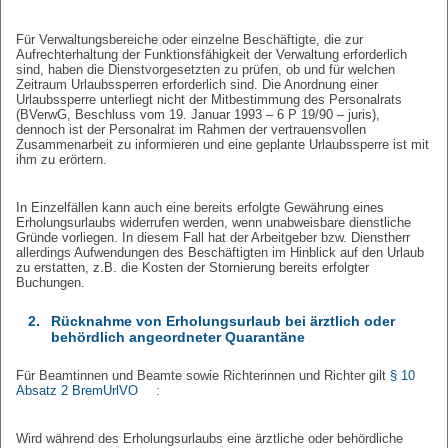
Für Verwaltungsbereiche oder einzelne Beschäftigte, die zur
Aufrechterhaltung der Funktionsfähigkeit der Verwaltung erforderlich
sind, haben die Dienstvorgesetzten zu prüfen, ob und für welchen
Zeitraum Urlaubssperren erforderlich sind. Die Anordnung einer
Urlaubssperre unterliegt nicht der Mitbestimmung des Personalrats
(BVerwG, Beschluss vom 19. Januar 1993 – 6 P 19/90 – juris),
dennoch ist der Personalrat im Rahmen der vertrauensvollen
Zusammenarbeit zu informieren und eine geplante Urlaubssperre ist mit
ihm zu erörtern.
In Einzelfällen kann auch eine bereits erfolgte Gewährung eines
Erholungsurlaubs widerrufen werden, wenn unabweisbare dienstliche
Gründe vorliegen. In diesem Fall hat der Arbeitgeber bzw. Dienstherr
allerdings Aufwendungen des Beschäftigten im Hinblick auf den Urlaub
zu erstatten, z.B. die Kosten der Stornierung bereits erfolgter
Buchungen.
2.
Rücknahme von Erholungsurlaub bei ärztlich oder
behördlich angeordneter Quarantäne
Für Beamtinnen und Beamte sowie Richterinnen und Richter gilt
§ 10
Absatz 2 BremUrlVO
:
Wird während des Erholungsurlaubs eine ärztliche oder behördliche