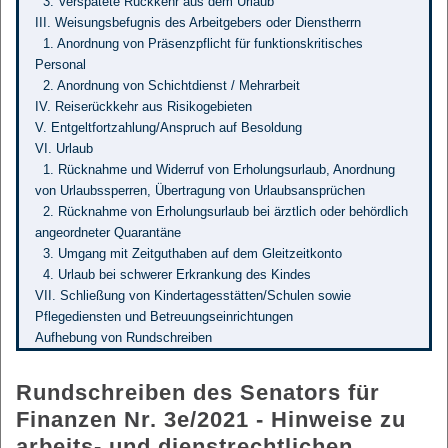
3. Verspätete Rückkehr aus dem Urlaub
III. Weisungsbefugnis des Arbeitgebers oder Dienstherrn
1. Anordnung von Präsenzpflicht für funktionskritisches
Personal
2. Anordnung von Schichtdienst / Mehrarbeit
IV. Reiserückkehr aus Risikogebieten
V. Entgeltfortzahlung/Anspruch auf Besoldung
VI. Urlaub
1. Rücknahme und Widerruf von Erholungsurlaub, Anordnung
von Urlaubssperren, Übertragung von Urlaubsansprüchen
2. Rücknahme von Erholungsurlaub bei ärztlich oder behördlich
angeordneter Quarantäne
3. Umgang mit Zeitguthaben auf dem Gleitzeitkonto
4. Urlaub bei schwerer Erkrankung des Kindes
VII. Schließung von Kindertagesstätten/Schulen sowie
Pflegediensten und Betreuungseinrichtungen
Aufhebung von Rundschreiben
Rundschreiben des Senators für
Finanzen Nr. 3e/2021 - Hinweise zu
arbeits- und dienstrechtlichen