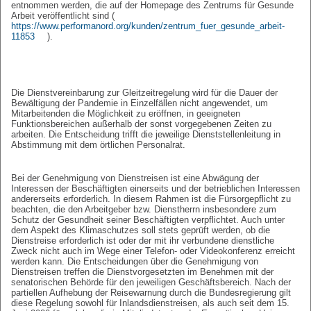
entnommen werden, die auf der Homepage des Zentrums für Gesunde
Arbeit veröffentlicht sind (
https://www.performanord.org/kunden/zentrum_fuer_gesunde_arbeit-
11853
).
Die Dienstvereinbarung zur Gleitzeitregelung wird für die Dauer der
Bewältigung der Pandemie in Einzelfällen nicht angewendet, um
Mitarbeitenden die Möglichkeit zu eröffnen, in geeigneten
Funktionsbereichen außerhalb der sonst vorgegebenen Zeiten zu
arbeiten. Die Entscheidung trifft die jeweilige Dienststellenleitung in
Abstimmung mit dem örtlichen Personalrat.
Bei der Genehmigung von Dienstreisen ist eine Abwägung der
Interessen der Beschäftigten einerseits und der betrieblichen Interessen
andererseits erforderlich. In diesem Rahmen ist die Fürsorgepflicht zu
beachten, die den Arbeitgeber bzw. Dienstherrn insbesondere zum
Schutz der Gesundheit seiner Beschäftigten verpflichtet. Auch unter
dem Aspekt des Klimaschutzes soll stets geprüft werden, ob die
Dienstreise erforderlich ist oder der mit ihr verbundene dienstliche
Zweck nicht auch im Wege einer Telefon- oder Videokonferenz erreicht
werden kann. Die Entscheidungen über die Genehmigung von
Dienstreisen treffen die Dienstvorgesetzten im Benehmen mit der
senatorischen Behörde für den jeweiligen Geschäftsbereich. Nach der
partiellen Aufhebung der Reisewarnung durch die Bundesregierung gilt
diese Regelung sowohl für Inlandsdienstreisen, als auch seit dem 15.