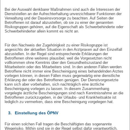
Bei der Auswahl denkbarer Maßnahmen sind auch die Interessen der
Dienststellen an der Aufrechterhaltung unverzichtbarer Funktionen der
Verwaltung und der Daseinsvorsorge zu beachten. Auf Seiten der
Betroffenen ist darauf abzustellen, ob sie zu einer der genannten
Risikogruppen gehören, auf die Eigenschaft als Schwerbehinderte oder
Schwerbehinderter allein kommt es nicht an.
Für den Nachweis der Zugehörigkeit zu einer Risikogruppe ist
angesichts der aktuellen Situation in den Arztpraxen auf den Einzelfall
abzustellen. In der Regel sind entsprechende Erklärungen der
Betroffenen ohne weiteres plausibel, weil die Vorgesetzten nicht
vollkommen ohne Kenntnis über den Gesundheitszustand der
Mitarbeiterin oder des Mitarbeiters sind. In den anderen Fällen werden
Betroffene nicht immer eine Bescheinigung eines behandelnden Arztes
vorlegen können, in diesen Fällen muss gegenwärtig eine dienstliche
Erklärung der oder des Betroffenen genügen. Der Dienstvorgesetzte
kann sich aber vorbehalten, sich nachträglich eine ärztliche
Bescheinigung vorlegen zu lassen. In diesem Zusammenhang
vorgelegte ärztliche Bescheinigungen sind nach Kenntnisnahme an die
Betroffenen zurückzugeben, in der Urlaubs- und Krankheitsakte ist
lediglich zu vermerken, dass eine Bescheinigung vorgelegen hat.
3.
Einstellung des ÖPNV
Für einen solchen Fall tragen die Beschäftigten das sogenannte
Wegerisiko. Mithin sind sie in der Regel selbst dafür verantwortlich,