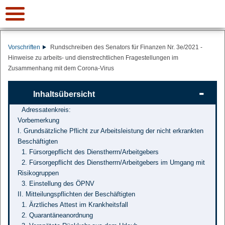
Vorschriften
Rundschreiben des Senators für Finanzen Nr. 3e/2021 -
Hinweise zu arbeits- und dienstrechtlichen Fragestellungen im
Zusammenhang mit dem Corona-Virus
Inhaltsübersicht
Adressatenkreis:
Vorbemerkung
I. Grundsätzliche Pflicht zur Arbeitsleistung der nicht erkrankten
Beschäftigten
1. Fürsorgepflicht des Dienstherrn/Arbeitgebers
2. Fürsorgepflicht des Dienstherrn/Arbeitgebers im Umgang mit
Risikogruppen
3. Einstellung des ÖPNV
II. Mitteilungspflichten der Beschäftigten
1. Ärztliches Attest im Krankheitsfall
2. Quarantäneanordnung