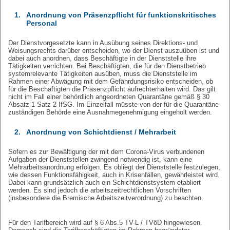
1.
Anordnung von Präsenzpflicht für funktionskritisches
Personal
Der Dienstvorgesetzte kann in Ausübung seines Direktions- und
Weisungsrechts darüber entscheiden, wo der Dienst auszuüben ist und
dabei auch anordnen, dass Beschäftigte in der Dienststelle ihre
Tätigkeiten verrichten. Bei Beschäftigten, die für den Dienstbetrieb
systemrelevante Tätigkeiten ausüben, muss die Dienststelle im
Rahmen einer Abwägung mit dem Gefährdungsrisiko entscheiden, ob
für die Beschäftigten die Präsenzpflicht aufrechterhalten wird. Das gilt
nicht im Fall einer behördlich angeordneten Quarantäne gemäß § 30
Absatz 1 Satz 2 IfSG. Im Einzelfall müsste von der für die Quarantäne
zuständigen Behörde eine Ausnahmegenehmigung eingeholt werden.
2.
Anordnung von Schichtdienst / Mehrarbeit
Sofern es zur Bewältigung der mit dem Corona-Virus verbundenen
Aufgaben der Dienststellen zwingend notwendig ist, kann eine
Mehrarbeitsanordnung erfolgen. Es obliegt der Dienststelle festzulegen,
wie dessen Funktionsfähigkeit, auch in Krisenfällen, gewährleistet wird.
Dabei kann grundsätzlich auch ein Schichtdienstsystem etabliert
werden. Es sind jedoch die arbeitszeitrechtlichen Vorschriften
(insbesondere die Bremische Arbeitszeitverordnung) zu beachten.
Für den Tarifbereich wird auf § 6 Abs.5 TV-L / TVöD hingewiesen.