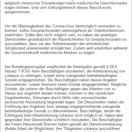
aufgrund chronischer Erkrankungen keine medizinische Gesichtsmaske
tragen können, sind vom Geltungsbereich dieses Beschlusses
ausgenommen.
Um die Übertragbarkeit des Corona-Virus bestmöglich vermeiden zu
können, sollen Gesprächsrunden weitestgehend als Videokonferenzen
stattfinden. Sollte dies nicht möglich sein, so haben die jeweiligen
Dienststellen grundsätzlich die Räumlichkeiten für Gesprächsrunden so
auszuwählen, dass sie den Teilnehmenden den erforderlichen
Sitzabstand untereinander ermöglichen. Zudem wird empfohlen während
der Zusammenkunft medizinische Masken zu tragen.
Der Bundesgesetzgeber verpflichtet die Arbeitgeber gemäß § 28 b
Absatz 7 IFSG ihren Beschäftigten anzubieten, die Arbeitsleistung von
zuhause zu erbringen, soweit keine zwingenden betriebsbedingten
Gründe entgegenstehen. Die Beschäftigten haben dieses Angebot
anzunehmen, soweit ihrerseits keine Gründe entgegenstehen. Mögliche
Gründe, die seitens der Beschäftigten gegen das Arbeiten von zu
Hause aus angeführt werden können, könnten in den räumlichen
Gegebenheiten, Störungen durch Dritte oder unzureichender
technischer Ausstattung begründet liegen. Die Dienststellen haben die
Eröffnung des Angebots bzw. etwaige entgegenstehende zwingende
betriebsbedingte Gründe zu dokumentieren. Beschäftigte, denen die
Erbringung ihrer Arbeitsleistung zuhause nicht möglich ist, haben dies
gegenüber ihrer Dienststelle schriftlich mitzuteilen. Die Beschäftigten
der Freien Hansestadt Bremen haben gemäß der Dienstvereinbarung
Mobile Arbeit die Möglichkeit, ihre Tätigkeiten zuhause auszuführen.