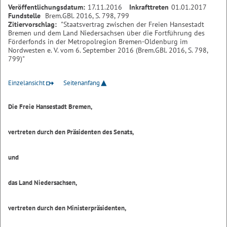
Veröffentlichungsdatum:
17.11.2016
Inkrafttreten
01.01.2017
Fundstelle
Brem.GBl. 2016, S. 798, 799
Zitiervorschlag:
"Staatsvertrag zwischen der Freien Hansestadt
Bremen und dem Land Niedersachsen über die Fortführung des
Förderfonds in der Metropolregion Bremen-Oldenburg im
Nordwesten e. V. vom 6. September 2016 (Brem.GBl. 2016, S. 798,
799)"
Einzelansicht
Seitenanfang
Die Freie Hansestadt Bremen,
vertreten durch den Präsidenten des Senats,
und
das Land Niedersachsen,
vertreten durch den Ministerpräsidenten,