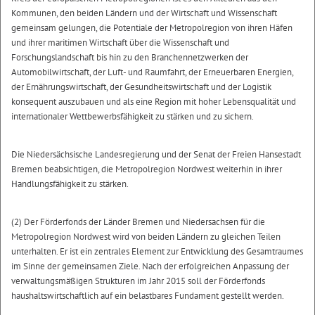
Kommunen, den beiden Ländern und der Wirtschaft und Wissenschaft
gemeinsam gelungen, die Potentiale der Metropolregion von ihren Häfen
und ihrer maritimen Wirtschaft über die Wissenschaft und
Forschungslandschaft bis hin zu den Branchennetzwerken der
Automobilwirtschaft, der Luft- und Raumfahrt, der Erneuerbaren Energien,
der Ernährungswirtschaft, der Gesundheitswirtschaft und der Logistik
konsequent auszubauen und als eine Region mit hoher Lebensqualität und
internationaler Wettbewerbsfähigkeit zu stärken und zu sichern.
Die Niedersächsische Landesregierung und der Senat der Freien Hansestadt
Bremen beabsichtigen, die Metropolregion Nordwest weiterhin in ihrer
Handlungsfähigkeit zu stärken.
(2) Der Förderfonds der Länder Bremen und Niedersachsen für die
Metropolregion Nordwest wird von beiden Ländern zu gleichen Teilen
unterhalten. Er ist ein zentrales Element zur Entwicklung des Gesamtraumes
im Sinne der gemeinsamen Ziele. Nach der erfolgreichen Anpassung der
verwaltungsmäßigen Strukturen im Jahr 2015 soll der Förderfonds
haushaltswirtschaftlich auf ein belastbares Fundament gestellt werden.