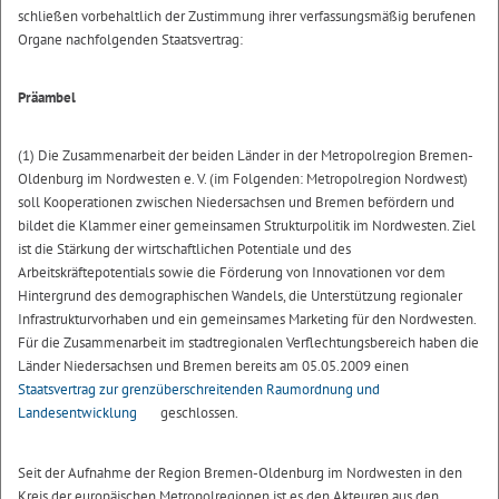
schließen vorbehaltlich der Zustimmung ihrer verfassungsmäßig berufenen
Organe nachfolgenden Staatsvertrag:
Präambel
(1) Die Zusammenarbeit der beiden Länder in der Metropolregion Bremen-
Oldenburg im Nordwesten e. V. (im Folgenden: Metropolregion Nordwest)
soll Kooperationen zwischen Niedersachsen und Bremen befördern und
bildet die Klammer einer gemeinsamen Strukturpolitik im Nordwesten. Ziel
ist die Stärkung der wirtschaftlichen Potentiale und des
Arbeitskräftepotentials sowie die Förderung von Innovationen vor dem
Hintergrund des demographischen Wandels, die Unterstützung regionaler
Infrastrukturvorhaben und ein gemeinsames Marketing für den Nordwesten.
Für die Zusammenarbeit im stadtregionalen Verflechtungsbereich haben die
Länder Niedersachsen und Bremen bereits am 05.05.2009 einen
Staatsvertrag zur grenzüberschreitenden Raumordnung und
Landesentwicklung
geschlossen.
Seit der Aufnahme der Region Bremen-Oldenburg im Nordwesten in den
Kreis der europäischen Metropolregionen ist es den Akteuren aus den