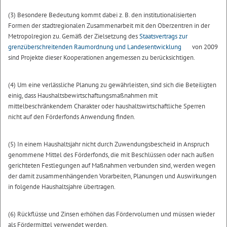
(3) Besondere Bedeutung kommt dabei z. B. den institutionalisierten
Formen der stadtregionalen Zusammenarbeit mit den Oberzentren in der
Metropolregion zu. Gemäß der Zielsetzung des
Staatsvertrags zur
grenzüberschreitenden Raumordnung und Landesentwicklung
von 2009
sind Projekte dieser Kooperationen angemessen zu berücksichtigen.
(4) Um eine verlässliche Planung zu gewährleisten, sind sich die Beteiligten
einig, dass Haushaltsbewirtschaftungsmaßnahmen mit
mittelbeschränkendem Charakter oder haushaltswirtschaftliche Sperren
nicht auf den Förderfonds Anwendung finden.
(5) In einem Haushaltsjahr nicht durch Zuwendungsbescheid in Anspruch
genommene Mittel des Förderfonds, die mit Beschlüssen oder nach außen
gerichteten Festlegungen auf Maßnahmen verbunden sind, werden wegen
der damit zusammenhängenden Vorarbeiten, Planungen und Auswirkungen
in folgende Haushaltsjahre übertragen.
(6) Rückflüsse und Zinsen erhöhen das Fördervolumen und müssen wieder
als Fördermittel verwendet werden.