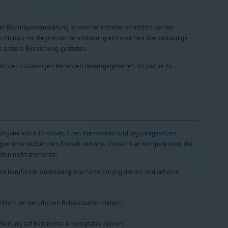
 Bildungsveranstaltung ist vom Veranstalter schriftlich bei der
i Monate vor Beginn der Veranstaltung einzureichen. Die zuständige
spätere Einreichung gestatten.
e von den zuständigen Behörden herausgegebenen Vordrucke zu
Maßgabe von
§ 10 Absatz 3 des Bremischen Bildungszeitgesetzes
ungen unterstützen den Erwerb von oder Zuwachs an Kompetenzen, die
en nicht anerkannt:
ch beruflicher Ausbildung oder Umschulung dienen und auf eine
eßlich der beruflichen Rehabilitation dienen;
arbeitung auf bestimmte Arbeitsplätze dienen;