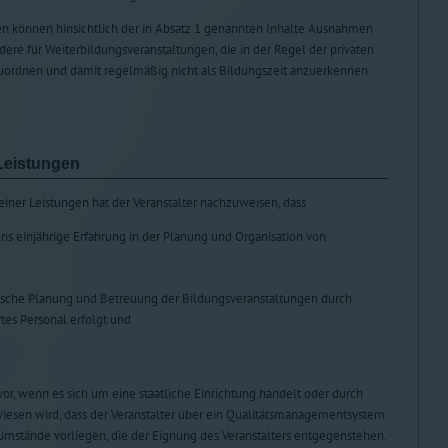
n können hinsichtlich der in Absatz 1 genannten Inhalte Ausnahmen
ere für Weiterbildungsveranstaltungen, die in der Regel der privaten
uordnen und damit regelmäßig nicht als Bildungszeit anzuerkennen
Leistungen
seiner Leistungen hat der Veranstalter nachzuweisen, dass
ens einjährige Erfahrung in der Planung und Organisation von
ische Planung und Betreuung der Bildungsveranstaltungen durch
rtes Personal erfolgt und
 vor, wenn es sich um eine staatliche Einrichtung handelt oder durch
wiesen wird, dass der Veranstalter über ein Qualitätsmanagementsystem
Umstände vorliegen, die der Eignung des Veranstalters entgegenstehen.