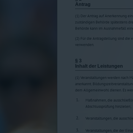
Antrag
(1) Der Antrag auf Anerkennung einer
zuständigen Behörde spätestens dre
Behörde kann im Ausnahmefall eine 
(2) Für die Antragstellung sind di
verwenden.
§ 3
Inhalt der Leistungen
(1) Veranstaltungen werden nach 
anerkannt. Bildungszeitveranstalt
dem Allgemeinwohl dienen. Es werd
1.
Maßnahmen, die ausschließli
Abschlussprüfung hinzielen;
2.
Veranstaltungen, die ausschli
3.
Veranstaltungen, die der Ein