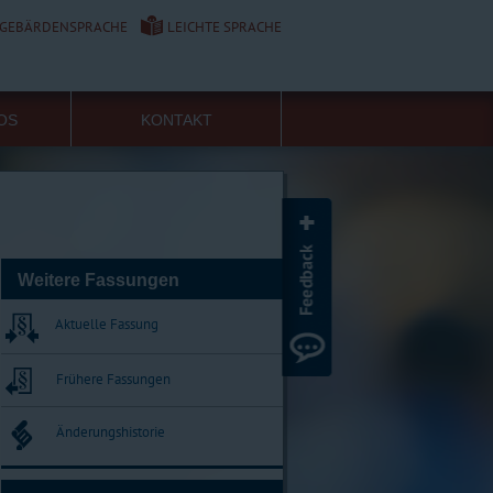
GEBÄRDENSPRACHE
LEICHTE SPRACHE
FOS
KONTAKT
Weitere Fassungen
Aktuelle Fassung
Frühere Fassungen
Änderungshistorie