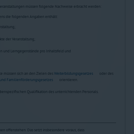
veranstaltungen müssen folgende Nachweise erbracht werden:
ens die folgenden Angaben enthält:
nstaltung;
te der Veranstaltung;
 und Lerngegenstände pro Inhaltsfeld und
te müssen sich an den Zielen des
Weiterbildungsgesetzes
oder des
 und Familienförderungsgesetzes
orientieren.
enspezifischen Qualifikation des unterrichtenden Personals.
en offenstehen. Das setzt insbesondere voraus, dass