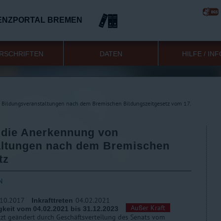
ENZPORTAL BREMEN
RSCHRIFTEN
DATEN
HILFE / IN
 Bildungsveranstaltungen nach dem Bremischen Bildungszeitgesetz vom 17.
 die Anerkennung von
altungen nach dem Bremischen
tz
N
.10.2017
04.02.2021
Inkrafttreten
Außer Kraft
keit vom 04.02.2021 bis 31.12.2023
tzt geändert durch Geschäftsverteilung des Senats vom