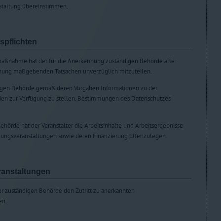
nstaltung übereinstimmen.
spflichten
smaßnahme hat der für die Anerkennung zuständigen Behörde alle
nnung maßgebenden Tatsachen unverzüglich mitzuteilen.
ndigen Behörde gemäß deren Vorgaben Informationen zu der
en zur Verfügung zu stellen. Bestimmungen des Datenschutzes
ehörde hat der Veranstalter die Arbeitsinhalte und Arbeitsergebnisse
dungsveranstaltungen sowie deren Finanzierung offenzulegen.
eranstaltungen
er zuständigen Behörde den Zutritt zu anerkannten
en.