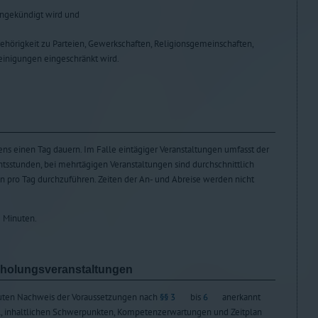
 angekündigt wird und
ehörigkeit zu Parteien, Gewerkschaften, Religionsgemeinschaften,
einigungen eingeschränkt wird.
ens einen Tag dauern. Im Falle eintägiger Veranstaltungen umfasst der
htsstunden, bei mehrtägigen Veranstaltungen sind durchschnittlich
n pro Tag durchzuführen. Zeiten der An- und Abreise werden nicht
5 Minuten.
holungsveranstaltungen
uten Nachweis der Voraussetzungen nach
§§ 3
bis
6
anerkannt
l, inhaltlichen Schwerpunkten, Kompetenzerwartungen und Zeitplan