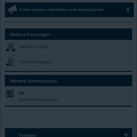
Fehler melden: Information nicht aktuell/korrekt
Weitere Fassungen
Aktuelle Fassung
Frühere Fassungen
Weitere Informationen
PDF
Vorschrift herunterladen
Feedback