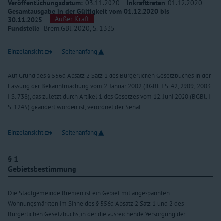
Veröffentlichungsdatum:
03.11.2020
Inkrafttreten
01.12.2020
Gesamtausgabe in der Gültigkeit vom 01.12.2020 bis
Außer Kraft
30.11.2025
Fundstelle
Brem.GBl. 2020, S. 1335
Einzelansicht
Seitenanfang
Auf Grund des § 556d Absatz 2 Satz 1 des Bürgerlichen Gesetzbuches in der
Fassung der Bekanntmachung vom 2. Januar 2002 (BGBl. I S. 42, 2909; 2003
I S. 738), das zuletzt durch Artikel 1 des Gesetzes vom 12. Juni 2020 (BGBl. I
S. 1245) geändert worden ist, verordnet der Senat:
Einzelansicht
Seitenanfang
§ 1
Gebietsbestimmung
Die Stadtgemeinde Bremen ist ein Gebiet mit angespannten
Wohnungsmärkten im Sinne des § 556d Absatz 2 Satz 1 und 2 des
Bürgerlichen Gesetzbuchs, in der die ausreichende Versorgung der