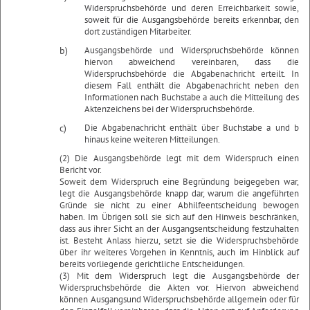
Widerspruchsbehörde und deren Erreichbarkeit sowie,
soweit für die Ausgangsbehörde bereits erkennbar, den
dort zuständigen Mitarbeiter.
b)
Ausgangsbehörde und Widerspruchsbehörde können
hiervon abweichend vereinbaren, dass die
Widerspruchsbehörde die Abgabenachricht erteilt. In
diesem Fall enthält die Abgabenachricht neben den
Informationen nach Buchstabe a auch die Mitteilung des
Aktenzeichens bei der Widerspruchsbehörde.
c)
Die Abgabenachricht enthält über Buchstabe a und b
hinaus keine weiteren Mitteilungen.
(2) Die Ausgangsbehörde legt mit dem Widerspruch einen
Bericht vor.
Soweit dem Widerspruch eine Begründung beigegeben war,
legt die Ausgangsbehörde knapp dar, warum die angeführten
Gründe sie nicht zu einer Abhilfeentscheidung bewogen
haben. Im Übrigen soll sie sich auf den Hinweis beschränken,
dass aus ihrer Sicht an der Ausgangsentscheidung festzuhalten
ist. Besteht Anlass hierzu, setzt sie die Widerspruchsbehörde
über ihr weiteres Vorgehen in Kenntnis, auch im Hinblick auf
bereits vorliegende gerichtliche Entscheidungen.
(3) Mit dem Widerspruch legt die Ausgangsbehörde der
Widerspruchsbehörde die Akten vor. Hiervon abweichend
können Ausgangsund Widerspruchsbehörde allgemein oder für