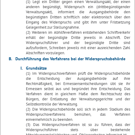
(1) Legt ein Dritter gegen einen Verwaltungsakt, der einen
anderen begünstigt, Widerspruch ein (drittbegünstigender
Verwaltungsakt), informiert die Ausgangsbehörde den
begünstigten Dritten schriftlich oder elektronisch über den
Eingang des Widerspruchs und gibt ihm unter Fristsetzung
Gelegenheit zur Stellungnahme.
(2) Weiteren im Abhilfeverfahren entstehenden Schriftverkehr
erhält der begünstigte Dritte jeweils in Abschrift. Der
Widerspruchsführer und der begünstigte Dritte sind
aufzufordern, Schreiben jeweils mit einer ausreichenden Zahl
Abschriften vorzulegen.
B.
Durchführung des Verfahrens bei der Widerspruchsbehörde
I.
Grundsätze
(1) Im Widerspruchsverfahren prüft die Widerspruchsbehörde
die Entscheidung der Ausgangsbehörde auf ihre
Rechtmäßigkeit, bei Ermessensentscheidungen übt sie ihr
Ermessen selbst aus und begründet ihre Entscheidung. Das
Verfahren dient in gleichem Maße dem Rechtsschutz des
Bürgers, der Entlastung der Verwaltungsgerichte und der
Selbstkontrolle der Verwaltung.
(2) Die Widerspruchsbehörde soll sich in jedem Stadium des
Widerspruchsverfahrens bemühen, das Verfahren
einvernehmlich zu beenden.
(3) Das Widerspruchsverfahren ist so zu führen, dass der
Widerspruchsführer stets über bestehende
Mitwirkungsmöglichkeiten und -Obliegenheiten informiert ist.