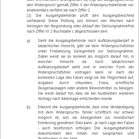
den Widerspruch gemäß Ziffer V der Widerspruchsbehörde vor.
Anderenfalls verfährt sie nach Ziffer 2.
(2) Die Ausgangsbehörde prüft den Ausgangsbescheid
umfassend. Diese Prüfung soll binnen vier Wochen nach
Vorliegen der Begründung oder Ablauf der Stellungnahmefrist
nach Ziffer III 2 Buchstabe c abgeschlossen sein.
a)
Sieht die Ausgangsbehörde noch Aufklärungsbedarf in
tatsächlicher Hinsicht, gibt sie dem Widerspruchsführer
unter Fristsetzung Gelegenheit zur Stellungnahme.
Dabei weist sie so konkret als möglich darauf hin, in
welcher Hinsicht sie noch tatsächlichen
Aufklärungsbedarf sieht und in welcher Form der
Widerspruchsführer vortragen kann. Je nach der
konkreten Lage des Falles zeigt sie die Möglichkeit auf,
Angaben durch Urkunden, Fotos, schriftliche
Zeugenaussagen oder andere Beweismittel zu belegen.
Sie weist darauf hin, dass sie bei Ausbleiben weiteren
Vortrags nach Aktenlage entscheiden werde.
b)
Erkennt die Ausgangsbehörde, dass eine Verständigung
mit dem Widerspruchs- führer schriftlich nur schwer
möglich ist, soll sie Gelegenheit zur mündlichen
Erörterung gewähren. Dies kann - je nach Lage des Falles
- auch telefonisch erfolgen. Die Ausgangsbehörde
dokumentiert den Inhalt von Gesprächen und
Telefonaten in der Akte.