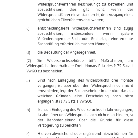
Widerspruchsverfahren beschleunigt zu betreiben und
abzuschließen; dies gilt nicht, wenn der
Widerspruchsführer einverstanden ist, den Ausgang eines
gerichtlichen Eilverfahrens abzuwarten;
c)
entscheidungsreife Widerspruchsverfahren sind zügig
abzuschließen, insbesondere, wenn spätere
Veränderungen der Sach- oder Rechtslage eine erneute
Sachprüfung erforderlich machen können;
d)
die Bedeutung der Angelegenheit.
(2) Die Widerspruchsbehörde trifft Maßnahmen, um
Widersprüche innerhalb der Drei- Monats-Frist des § 75 Satz 1
VwGO zu bescheiden.
a)
Sind nach Einlegung des Widerspruchs drei Monate
vergangen, ist aber über den Widerspruch noch nicht
entschieden, legt der Sachbearbeiter in der Akte dar, aus
welchen Gründen eine Entscheidung noch nicht
ergangen ist (§ 75 Satz 1 VwGO).
b)
Ist nach Einlegung des Widerspruchs ein Jahr vergangen,
ist aber über den Widerspruch noch nicht entschieden, ist
der Behördenleitung über die Gründe für diese
Verzögerung zu berichten.
c)
Hiervon abweichend oder ergänzend hierzu können für