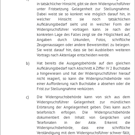
in tatsächlicher Hinsicht, gibt sie dem Widerspruchsführer
unter Fristsetzung Gelegenheit zur Stellungnahme.
Dabei weist sie so konkret wie möglich darauf hin, in
welcher Hinsicht sie noch tatsächlichen
Aufklärungsbedarf sieht und in welcher Form der
Widerspruchsführer vortragen kann. Je nach der
konkreten Lage des Falles zeigt sie die Möglichkeit auf,
Angaben durch Urkunden, Fotos, schriftliche
Zeugenaussagen oder andere Beweismittel zu belegen.
Sie weist darauf hin, dass sie bei Ausbleiben weiteren
Vortrags nach Aktenlage entscheiden werde.
b)
Hat bereits die Ausgangsbehörde auf den gleichen
Aufklärungsbedarf nach Abschnitt A Ziffer IV 2 Buchstabe
a hingewiesen und hat der Widerspruchsführer hierauf
nicht reagiert, so kann die Widerspruchsbehörde von
einer Aufforderung nach Buchstabe a absehen oder die
Frist zur Stellungnahme verkürzen.
c)
Die Widerspruchsbehörde kann von sich aus dem
Widerspruchsführer Gelegenheit zur mündlichen
Erörterung der Angelegenheit geben. Dies kann auch
telefonisch erfolgen. Die Widerspruchsbehörde
dokumentiert den Inhalt von Gesprächen und
Telefonaten in der Akte. Erkennt die
Widerspruchsbehörde, dass eine schriftliche
Verständigung mit dem Widerspruchsführer schwer fällt,