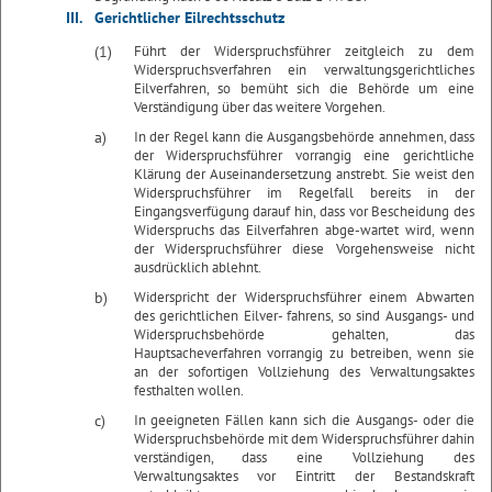
III.
Gerichtlicher Eilrechtsschutz
(1)
Führt der Widerspruchsführer zeitgleich zu dem
Widerspruchsverfahren ein verwaltungsgerichtliches
Eilverfahren, so bemüht sich die Behörde um eine
Verständigung über das weitere Vorgehen.
a)
In der Regel kann die Ausgangsbehörde annehmen, dass
der Widerspruchsführer vorrangig eine gerichtliche
Klärung der Auseinandersetzung anstrebt. Sie weist den
Widerspruchsführer im Regelfall bereits in der
Eingangsverfügung darauf hin, dass vor Bescheidung des
Widerspruchs das Eilverfahren abge-wartet wird, wenn
der Widerspruchsführer diese Vorgehensweise nicht
ausdrücklich ablehnt.
b)
Widerspricht der Widerspruchsführer einem Abwarten
des gerichtlichen Eilver- fahrens, so sind Ausgangs- und
Widerspruchsbehörde gehalten, das
Hauptsacheverfahren vorrangig zu betreiben, wenn sie
an der sofortigen Vollziehung des Verwaltungsaktes
festhalten wollen.
c)
In geeigneten Fällen kann sich die Ausgangs- oder die
Widerspruchsbehörde mit dem Widerspruchsführer dahin
verständigen, dass eine Vollziehung des
Verwaltungsaktes vor Eintritt der Bestandskraft