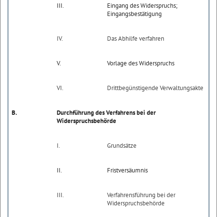
III.
Eingang des Widerspruchs;
Eingangsbestätigung
IV.
Das Abhilfe verfahren
V.
Vorlage des Widerspruchs
VI.
Drittbegünstigende Verwaltungsakte
B.
Durchführung des Verfahrens bei der
Widerspruchsbehörde
I.
Grundsätze
II.
Fristversäumnis
III.
Verfahrensführung bei der
Widerspruchsbehörde