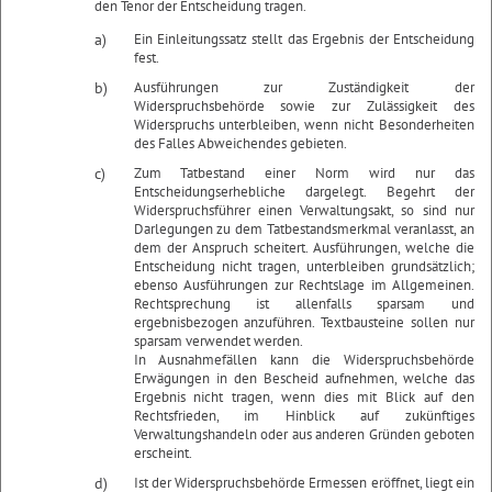
den Tenor der Entscheidung tragen.
a)
Ein Einleitungssatz stellt das Ergebnis der Entscheidung
fest.
b)
Ausführungen zur Zuständigkeit der
Widerspruchsbehörde sowie zur Zulässigkeit des
Widerspruchs unterbleiben, wenn nicht Besonderheiten
des Falles Abweichendes gebieten.
c)
Zum Tatbestand einer Norm wird nur das
Entscheidungserhebliche dargelegt. Begehrt der
Widerspruchsführer einen Verwaltungsakt, so sind nur
Darlegungen zu dem Tatbestandsmerkmal veranlasst, an
dem der Anspruch scheitert. Ausführungen, welche die
Entscheidung nicht tragen, unterbleiben grundsätzlich;
ebenso Ausführungen zur Rechtslage im Allgemeinen.
Rechtsprechung ist allenfalls sparsam und
ergebnisbezogen anzuführen. Textbausteine sollen nur
sparsam verwendet werden.
In Ausnahmefällen kann die Widerspruchsbehörde
Erwägungen in den Bescheid aufnehmen, welche das
Ergebnis nicht tragen, wenn dies mit Blick auf den
Rechtsfrieden, im Hinblick auf zukünftiges
Verwaltungshandeln oder aus anderen Gründen geboten
erscheint.
d)
Ist der Widerspruchsbehörde Ermessen eröffnet, liegt ein