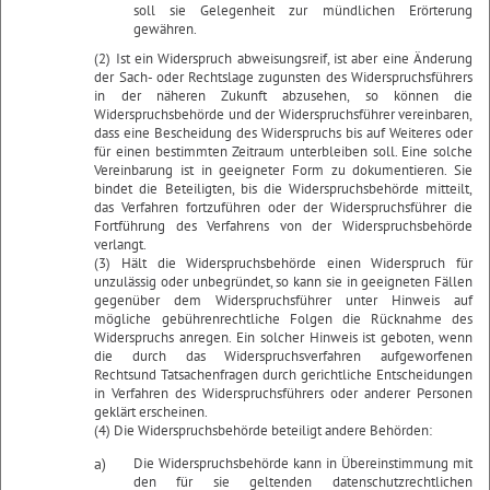
soll sie Gelegenheit zur mündlichen Erörterung
gewähren.
(2) Ist ein Widerspruch abweisungsreif, ist aber eine Änderung
der Sach- oder Rechtslage zugunsten des Widerspruchsführers
in der näheren Zukunft abzusehen, so können die
Widerspruchsbehörde und der Widerspruchsführer vereinbaren,
dass eine Bescheidung des Widerspruchs bis auf Weiteres oder
für einen bestimmten Zeitraum unterbleiben soll. Eine solche
Vereinbarung ist in geeigneter Form zu dokumentieren. Sie
bindet die Beteiligten, bis die Widerspruchsbehörde mitteilt,
das Verfahren fortzuführen oder der Widerspruchsführer die
Fortführung des Verfahrens von der Widerspruchsbehörde
verlangt.
(3) Hält die Widerspruchsbehörde einen Widerspruch für
unzulässig oder unbegründet, so kann sie in geeigneten Fällen
gegenüber dem Widerspruchsführer unter Hinweis auf
mögliche gebührenrechtliche Folgen die Rücknahme des
Widerspruchs anregen. Ein solcher Hinweis ist geboten, wenn
die durch das Widerspruchsverfahren aufgeworfenen
Rechtsund Tatsachenfragen durch gerichtliche Entscheidungen
in Verfahren des Widerspruchsführers oder anderer Personen
geklärt erscheinen.
(4) Die Widerspruchsbehörde beteiligt andere Behörden:
a)
Die Widerspruchsbehörde kann in Übereinstimmung mit
den für sie geltenden datenschutzrechtlichen