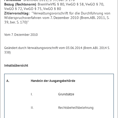
Bezug (Rechtsnorm)
BremVwVfG § 80, VwGO § 58, VwGO § 70,
VwGO § 72, VwGO § 75, VwGO § 80
Zitiervorschlag:
"Verwaltungsvorschrift für die Durchführung von
Widerspruchsverfahren vom 7. Dezember 2010 (Brem.ABl. 2011, S.
39, ber. S. 170)"
Vom 7. Dezember 2010
Geändert durch Verwaltungsvorschrift vom 03.06.2014 (Brem.ABl. 2014 S.
338)
Inhaltsübersicht
A.
Handeln der Ausgangsbehörde
I.
Grundsätze
II.
Rechtsbehelfsbelehrung