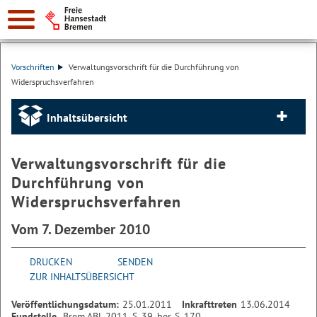
Vorschriften
Verwaltungsvorschrift für die Durchführung von
Widerspruchsverfahren
Inhaltsübersicht
Verwaltungsvorschrift für die
Durchführung von
Widerspruchsverfahren
Vom 7. Dezember 2010
DRUCKEN
SENDEN
ZUR INHALTSÜBERSICHT
Veröffentlichungsdatum:
25.01.2011
Inkrafttreten
13.06.2014
Fundstelle
Brem.ABl. 2011, S. 39, ber. S. 170