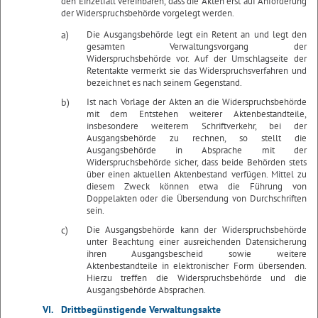
den Einzelfall vereinbaren, dass die Akten erst auf Anforderung
der Widerspruchsbehörde vorgelegt werden.
a)
Die Ausgangsbehörde legt ein Retent an und legt den
gesamten Verwaltungsvorgang der
Widerspruchsbehörde vor. Auf der Umschlagseite der
Retentakte vermerkt sie das Widerspruchsverfahren und
bezeichnet es nach seinem Gegenstand.
b)
Ist nach Vorlage der Akten an die Widerspruchsbehörde
mit dem Entstehen weiterer Aktenbestandteile,
insbesondere weiterem Schriftverkehr, bei der
Ausgangsbehörde zu rechnen, so stellt die
Ausgangsbehörde in Absprache mit der
Widerspruchsbehörde sicher, dass beide Behörden stets
über einen aktuellen Aktenbestand verfügen. Mittel zu
diesem Zweck können etwa die Führung von
Doppelakten oder die Übersendung von Durchschriften
sein.
c)
Die Ausgangsbehörde kann der Widerspruchsbehörde
unter Beachtung einer ausreichenden Datensicherung
ihren Ausgangsbescheid sowie weitere
Aktenbestandteile in elektronischer Form übersenden.
Hierzu treffen die Widerspruchsbehörde und die
Ausgangsbehörde Absprachen.
VI.
Drittbegünstigende Verwaltungsakte