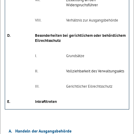
Widerspruchsführer
VIII.
Verhältnis zur Ausgangsbehörde
D.
Besonderheiten bei gerichtlichem oder behördlichem
Eilrechtsschutz
I.
Grundsätze
II.
Vollziehbarkeit des Verwaltungsakts
III.
Gerichtlicher Eilrechtsschutz
E.
Inkrafttreten
A.
Handeln der Ausgangsbehörde