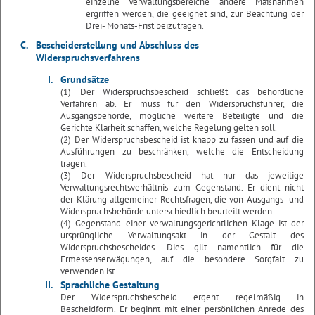
einzelne Verwaltungsbereiche andere Maßnahmen
ergriffen werden, die geeignet sind, zur Beachtung der
Drei- Monats-Frist beizutragen.
C.
Bescheiderstellung und Abschluss des
Widerspruchsverfahrens
I.
Grundsätze
(1) Der Widerspruchsbescheid schließt das behördliche
Verfahren ab. Er muss für den Widerspruchsführer, die
Ausgangsbehörde, mögliche weitere Beteiligte und die
Gerichte Klarheit schaffen, welche Regelung gelten soll.
(2) Der Widerspruchsbescheid ist knapp zu fassen und auf die
Ausführungen zu beschränken, welche die Entscheidung
tragen.
(3) Der Widerspruchsbescheid hat nur das jeweilige
Verwaltungsrechtsverhältnis zum Gegenstand. Er dient nicht
der Klärung allgemeiner Rechtsfragen, die von Ausgangs- und
Widerspruchsbehörde unterschiedlich beurteilt werden.
(4) Gegenstand einer verwaltungsgerichtlichen Klage ist der
ursprüngliche Verwaltungsakt in der Gestalt des
Widerspruchsbescheides. Dies gilt namentlich für die
Ermessenserwägungen, auf die besondere Sorgfalt zu
verwenden ist.
II.
Sprachliche Gestaltung
Der Widerspruchsbescheid ergeht regelmäßig in
Bescheidform. Er beginnt mit einer persönlichen Anrede des