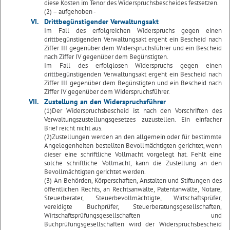
diese Kosten im Tenor des Widerspruchsbescheides festsetzen.
(2) – aufgehoben -
VI.
Drittbegünstigender Verwaltungsakt
Im Fall des erfolgreichen Widerspruchs gegen einen
drittbegünstigenden Verwaltungsakt ergeht ein Bescheid nach
Ziffer III gegenüber dem Widerspruchsführer und ein Bescheid
nach Ziffer IV gegenüber dem Begünstigten.
Im Fall des erfolglosen Widerspruchs gegen einen
drittbegünstigenden Verwaltungsakt ergeht ein Bescheid nach
Ziffer III gegenüber dem Begünstigten und ein Bescheid nach
Ziffer IV gegenüber dem Widerspruchsführer.
VII.
Zustellung an den Widerspruchsführer
(1)Der Widerspruchsbescheid ist nach den Vorschriften des
Verwaltungszustellungsgesetzes zuzustellen. Ein einfacher
Brief reicht nicht aus.
(2)Zustellungen werden an den allgemein oder für bestimmte
Angelegenheiten bestellten Bevollmächtigten gerichtet, wenn
dieser eine schriftliche Vollmacht vorgelegt hat. Fehlt eine
solche schriftliche Vollmacht, kann die Zustellung an den
Bevollmächtigten gerichtet werden.
(3) An Behörden, Körperschaften, Anstalten und Stiftungen des
öffentlichen Rechts, an Rechtsanwälte, Patentanwälte, Notare,
Steuerberater, Steuerbevollmächtigte, Wirtschaftsprüfer,
vereidigte Buchprüfer, Steuerberatungsgesellschaften,
Wirtschaftsprüfungsgesellschaften und
Buchprüfungsgesellschaften wird der Widerspruchsbescheid