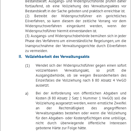
Bestandskraft. Ausgangs- und Widerspruchshörde prüfen daher
fortlaufend, ob eine Vollziehung des Verwaltungsaktes vor
Bestandskraft in der Sache geboten und praktisch erreichbar ist.
(2) Betreibt der Widerspruchsführer ein gerichtliches
Eilverfahren, so kann diesem der zeitliche Vorrang vor dem
Widerspruchsverfahren eingeräumt werden, wenn der
Widerspruchsführer hiermit einverstanden ist.
(3) Ausgangs- und Widerspruchsbehörde bemühen sich in jeder
Phase des Verfahrens um einverständliche Regelungen, um die
Inanspruchnahme der Verwaltungsgerichte durch Eilverfahren
zu vermeiden.
II.
Vollziehbarkeit des Verwaltungsakts
(1)
Wendet sich der Widerspruchsführer gegen einen sofort
vollziehbaren Verwaltungsakt, so prüft die
Ausgangsbehörde, ob sie wegen Besonderheiten des
Einzelfalles die Vollziehung nach § 80 Absatz 4 VwGO
aussetzt.
a)
Bei der Anforderung von öffentlichen Abgaben und
Kosten (§ 80 Absatz 2 Satz 1 Nummer 1 VwGO) soll die
Vollziehung ausgesetzt werden, wenn ernstliche Zweifel
an der Rechtmäßigkeit des angegriffenen
Verwaltungsaktes bestehen oder wenn die Vollziehung
für den Abgaben- oder Kostenpflichtigen eine unbillige,
nicht durch überwiegende öffentliche Interessen
gebotene Härte zur Folge hätte.