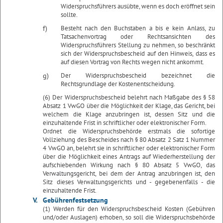
Widerspruchsführers ausübte, wenn es doch eröffnet sein
sollte.
f)
Besteht nach den Buchstaben a bis e kein Anlass, zu
Tatsachenvortrag oder Rechtsansichten des
Widerspruchsführers Stellung zu nehmen, so beschränkt
sich der Widerspruchsbescheid auf den Hinweis, dass es
auf diesen Vortrag von Rechts wegen nicht ankommt.
g)
Der Widerspruchsbescheid bezeichnet die
Rechtsgrundlage der Kostenentscheidung.
(6) Der Widerspruchsbescheid belehrt nach Maßgabe des § 58
Absatz 1 VwGO über die Möglichkeit der Klage, das Gericht, bei
welchem die Klage anzubringen ist, dessen Sitz und die
einzuhaltende Frist in schriftlicher oder elektronischer Form.
Ordnet die Widerspruchsbehörde erstmals die sofortige
Vollziehung des Bescheides nach § 80 Absatz 2 Satz 1 Nummer
4 VwGO an, belehrt sie in schriftlicher oder elektronischer Form
über die Möglichkeit eines Antrags auf Wiederherstellung der
aufschiebenden Wirkung nach § 80 Absatz 5 VwGO, das
Verwaltungsgericht, bei dem der Antrag anzubringen ist, den
Sitz dieses Verwaltungsgerichts und - gegebenenfalls - die
einzuhaltende Frist.
V.
Gebührenfestsetzung
(1) Werden für den Widerspruchsbescheid Kosten (Gebühren
und/oder Auslagen) erhoben, so soll die Widerspruchsbehörde