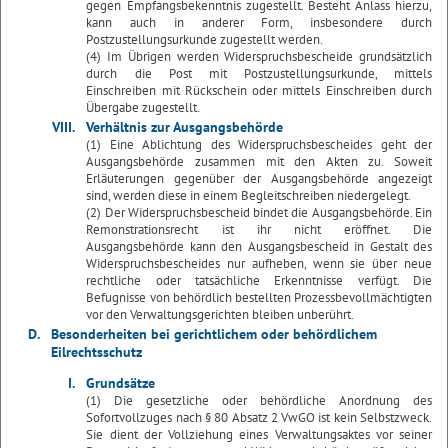
gegen Empfangsbekenntnis zugestellt. Besteht Anlass hierzu,
kann auch in anderer Form, insbesondere durch
Postzustellungsurkunde zugestellt werden.
(4) Im Übrigen werden Widerspruchsbescheide grundsätzlich
durch die Post mit Postzustellungsurkunde, mittels
Einschreiben mit Rückschein oder mittels Einschreiben durch
Übergabe zugestellt.
VIII.
Verhältnis zur Ausgangsbehörde
(1) Eine Ablichtung des Widerspruchsbescheides geht der
Ausgangsbehörde zusammen mit den Akten zu. Soweit
Erläuterungen gegenüber der Ausgangsbehörde angezeigt
sind, werden diese in einem Begleitschreiben niedergelegt.
(2) Der Widerspruchsbescheid bindet die Ausgangsbehörde. Ein
Remonstrationsrecht ist ihr nicht eröffnet. Die
Ausgangsbehörde kann den Ausgangsbescheid in Gestalt des
Widerspruchsbescheides nur aufheben, wenn sie über neue
rechtliche oder tatsächliche Erkenntnisse verfügt. Die
Befugnisse von behördlich bestellten Prozessbevollmächtigten
vor den Verwaltungsgerichten bleiben unberührt.
D.
Besonderheiten bei gerichtlichem oder behördlichem
Eilrechtsschutz
I.
Grundsätze
(1) Die gesetzliche oder behördliche Anordnung des
Sofortvollzuges nach § 80 Absatz 2 VwGO ist kein Selbstzweck.
Sie dient der Vollziehung eines Verwaltungsaktes vor seiner