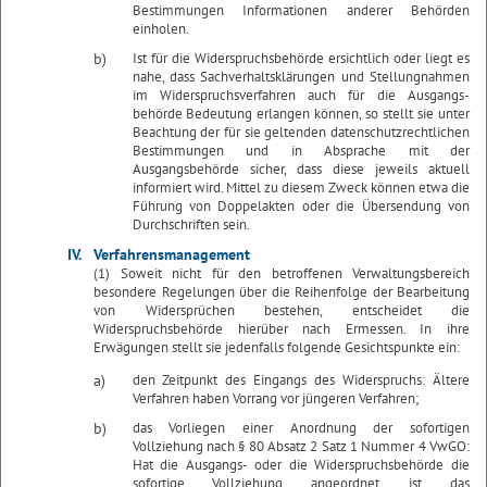
Bestimmungen Informationen anderer Behörden
einholen.
b)
Ist für die Widerspruchsbehörde ersichtlich oder liegt es
nahe, dass Sachverhaltsklärungen und Stellungnahmen
im Widerspruchsverfahren auch für die Ausgangs-
behörde Bedeutung erlangen können, so stellt sie unter
Beachtung der für sie geltenden datenschutzrechtlichen
Bestimmungen und in Absprache mit der
Ausgangsbehörde sicher, dass diese jeweils aktuell
informiert wird. Mittel zu diesem Zweck können etwa die
Führung von Doppelakten oder die Übersendung von
Durchschriften sein.
IV.
Verfahrensmanagement
(1) Soweit nicht für den betroffenen Verwaltungsbereich
besondere Regelungen über die Reihenfolge der Bearbeitung
von Widersprüchen bestehen, entscheidet die
Widerspruchsbehörde hierüber nach Ermessen. In ihre
Erwägungen stellt sie jedenfalls folgende Gesichtspunkte ein:
a)
den Zeitpunkt des Eingangs des Widerspruchs: Ältere
Verfahren haben Vorrang vor jüngeren Verfahren;
b)
das Vorliegen einer Anordnung der sofortigen
Vollziehung nach § 80 Absatz 2 Satz 1 Nummer 4 VwGO:
Hat die Ausgangs- oder die Widerspruchsbehörde die
sofortige Vollziehung angeordnet, ist das