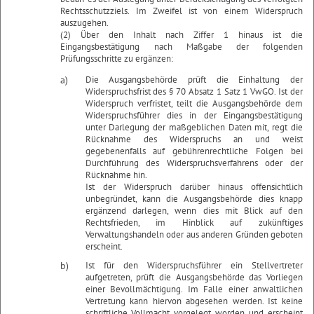
Rechtsschutzziels. Im Zweifel ist von einem Widerspruch
auszugehen.
(2) Über den Inhalt nach Ziffer 1 hinaus ist die
Eingangsbestätigung nach Maßgabe der folgenden
Prüfungsschritte zu ergänzen:
a)
Die Ausgangsbehörde prüft die Einhaltung der
Widerspruchsfrist des § 70 Absatz 1 Satz 1 VwGO. Ist der
Widerspruch verfristet, teilt die Ausgangsbehörde dem
Widerspruchsführer dies in der Eingangsbestätigung
unter Darlegung der maßgeblichen Daten mit, regt die
Rücknahme des Widerspruchs an und weist
gegebenenfalls auf gebührenrechtliche Folgen bei
Durchführung des Widerspruchsverfahrens oder der
Rücknahme hin.
Ist der Widerspruch darüber hinaus offensichtlich
unbegründet, kann die Ausgangsbehörde dies knapp
ergänzend darlegen, wenn dies mit Blick auf den
Rechtsfrieden, im Hinblick auf zukünftiges
Verwaltungshandeln oder aus anderen Gründen geboten
erscheint.
b)
Ist für den Widerspruchsführer ein Stellvertreter
aufgetreten, prüft die Ausgangsbehörde das Vorliegen
einer Bevollmächtigung. Im Falle einer anwaltlichen
Vertretung kann hiervon abgesehen werden. Ist keine
schriftliche Vollmacht vorgelegt worden und erscheint