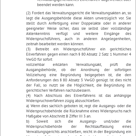
beendet werden kann.
(2) Fordert das Verwaltungsgericht die Verwaltungsakten an, so
legt die Ausgangsbehörde diese Akten unverzüglich vor. Sie
stellt durch Anfertigung einer Doppelakte oder in anderer
geeigneter Weise sicher, dass sie selbst über vollständige
Aktenkenntnis verfügt und weitere Eingänge des
Widerspruchsführers, auch in anderen Angelegenheiten,
zeitnah bearbeitet werden können.
(3) Betreibt ein Widerspruchsführer ein gerichtliches
Eilverfahren gegen einen nach § 80 Absatz 2 Satz 1 Nummer 4
VwGO für sofort
vollziehbar erklärten Verwaltungsakt, prüft die
Ausgangsbehörde, ob der Anordnung der sofortigen
Vollziehung eine Begründung beigegeben ist, die den
Anforderungen des § 80 Absatz 3 VwGO genügt. Ist dies nicht
der Fall, so nutzt sie die Möglichkeit, die Begründung im
gerichtlichen Verfahren nachzubessern.
(4) Nach Abschluss des Eilverfahrens ist das anhängige
Widerspruchsverfahren zügig abzuschließen.
a) Wenn dies sachlich geboten ist, regt die Ausgangs- oder die
Widerspruchsbehörde die Rücknahme eines Widerspruchs nach
Maßgabe von Abschnitt B Ziffer III 3 an.
b) Soweit sich die Ausgangs- und/oder die
Widerspruchsbehörde der Rechtsauffassung eines
Verwaltungsgerichts anschließen, reicht in der Begründung ein