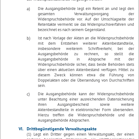
a)
Die Ausgangsbehörde legt ein Retent an und legt den
gesamten Verwaltungsvorgang der
Widerspruchsbehörde vor. Auf der Umschlagseite der
Retentakte vermerkt sie das Widerspruchsverfahren und
bezeichnet es nach seinem Gegenstand.
b)
Ist nach Vorlage der Akten an die Widerspruchsbehörde
mit dem Entstehen weiterer Aktenbestandteile,
insbesondere weiterem Schriftverkehr, bei der
Ausgangsbehörde zu rechnen, so stellt die
Ausgangsbehörde in Absprache mit der
Widerspruchsbehörde sicher, dass beide Behörden stets
über einen aktuellen Aktenbestand verfügen. Mittel zu
diesem Zweck können etwa die Führung von
Doppelakten oder die Übersendung von Durchschriften
sein.
c)
Die Ausgangsbehörde kann der Widerspruchsbehörde
unter Beachtung einer ausreichenden Datensicherung
ihren Ausgangsbescheid sowie weitere
Aktenbestandteile in elektronischer Form übersenden.
Hierzu treffen die Widerspruchsbehörde und die
Ausgangsbehörde Absprachen.
VI.
Drittbegünstigende Verwaltungsakte
(1) Legt ein Dritter gegen einen Verwaltungsakt, der einen