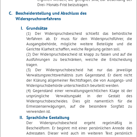
Drei- Monats-Frist beizutragen.
C.
Bescheiderstellung und Abschluss des
Widerspruchsverfahrens
I.
Grundsätze
(1) Der Widerspruchsbescheid schließt das behördliche
Verfahren ab. Er muss für den Widerspruchsführer, die
Ausgangsbehörde, mögliche weitere Beteiligte und die
Gerichte Klarheit schaffen, welche Regelung gelten soll.
(2) Der Widerspruchsbescheid ist knapp zu fassen und auf die
Ausführungen zu beschränken, welche die Entscheidung
tragen.
(3) Der Widerspruchsbescheid hat nur das jeweilige
Verwaltungsrechtsverhältnis zum Gegenstand. Er dient nicht
der Klärung allgemeiner Rechtsfragen, die von Ausgangs- und
Widerspruchsbehörde unterschiedlich beurteilt werden.
(4) Gegenstand einer verwaltungsgerichtlichen Klage ist der
ursprüngliche Verwaltungsakt in der Gestalt des
Widerspruchsbescheides. Dies gilt namentlich für die
Ermessenserwägungen, auf die besondere Sorgfalt zu
verwenden ist.
II.
Sprachliche Gestaltung
Der Widerspruchsbescheid ergeht regelmäßig in
Bescheidform. Er beginnt mit einer persönlichen Anrede des
Adressaten. Dieser wird auch im weiteren Text persönlich