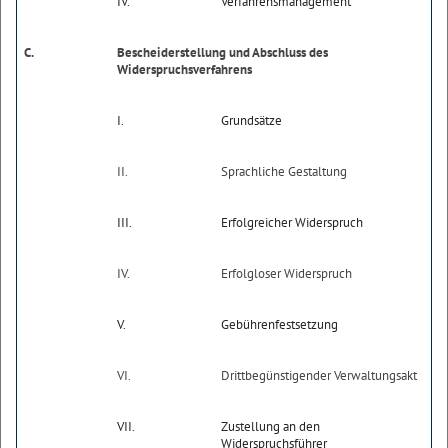
IV.
Verfahrensmanagement
C.
Bescheiderstellung und Abschluss des
Widerspruchsverfahrens
I.
Grundsätze
II.
Sprachliche Gestaltung
III.
Erfolgreicher Widerspruch
IV.
Erfolgloser Widerspruch
V.
Gebührenfestsetzung
VI.
Drittbegünstigender Verwaltungsakt
VII.
Zustellung an den
Widerspruchsführer