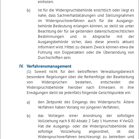
einholen.
b)
Ist für die Widerspruchsbehörde ersichtlich oder liegt es
nahe, dass Sachverhaltsklärungen und Stellungnahmen
im Widerspruchsverfahren auch für die Ausgangs-
behörde Bedeutung erlangen können, so stellt sie unter
Beachtung der für sie geltenden datenschutzrechtlichen
Bestimmungen und in Absprache mit der
Ausgangsbehörde sicher, dass diese jeweils aktuell
informiert wird. Mittel zu diesem Zweck können etwa die
Führung von Doppelakten oder die Übersendung von
Durchschriften sein.
IV.
Verfahrensmanagement
(1) Soweit nicht für den betroffenen Verwaltungsbereich
besondere Regelungen über die Reihenfolge der Bearbeitung
von Widersprüchen bestehen, entscheidet die
Widerspruchsbehörde hierüber nach Ermessen. In ihre
Erwägungen stellt sie jedenfalls folgende Gesichtspunkte ein:
a)
den Zeitpunkt des Eingangs des Widerspruchs: Ältere
Verfahren haben Vorrang vor jüngeren Verfahren;
b)
das Vorliegen einer Anordnung der sofortigen
Vollziehung nach § 80 Absatz 2 Satz 1 Nummer 4 VwGO:
Hat die Ausgangs- oder die Widerspruchsbehörde die
sofortige Vollziehung angeordnet, ist das
Widerspruchsverfahren beschleunigt zu betreiben und