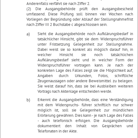
Anderenfalls verfährt sie nach Ziffer 2.
(2) Die Ausgangsbehörde prüft den Ausgangsbescheid
umfassend. Diese Prüfung soll binnen vier Wochen nach
Vorliegen der Begründung oder Ablauf der Stellungnahmefrist
nach Ziffer III 2 Buchstabe c abgeschlossen sein.
a)
Sieht die Ausgangsbehörde noch Aufklärungsbedarf in
tatsächlicher Hinsicht, gibt sie dem Widerspruchsführer
unter Fristsetzung Gelegenheit zur Stellungnahme.
Dabei weist sie so konkret als möglich darauf hin, in
welcher Hinsicht sie noch tatsächlichen
Aufklärungsbedarf sieht und in welcher Form der
Widerspruchsführer vortragen kann. Je nach der
konkreten Lage des Falles zeigt sie die Möglichkeit auf,
Angaben durch Urkunden, Fotos, schriftliche
Zeugenaussagen oder andere Beweismittel zu belegen.
Sie weist darauf hin, dass sie bei Ausbleiben weiteren
Vortrags nach Aktenlage entscheiden werde.
b)
Erkennt die Ausgangsbehörde, dass eine Verständigung
mit dem Widerspruchs- führer schriftlich nur schwer
möglich ist, soll sie Gelegenheit zur mündlichen
Erörterung gewähren. Dies kann - je nach Lage des Falles
- auch telefonisch erfolgen. Die Ausgangsbehörde
dokumentiert den Inhalt von Gesprächen und
Telefonaten in der Akte.