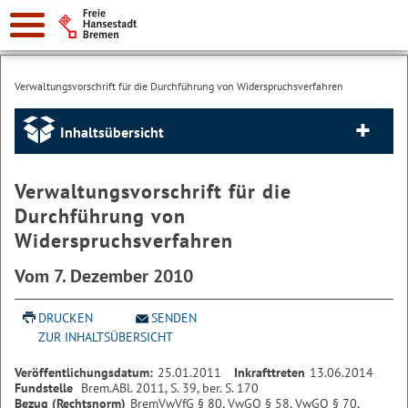
Verwaltungsvorschrift für die Durchführung von Widerspruchsverfahren
Inhaltsübersicht
Verwaltungsvorschrift für die
Durchführung von
Widerspruchsverfahren
Vom 7. Dezember 2010
DRUCKEN
SENDEN
ZUR INHALTSÜBERSICHT
Veröffentlichungsdatum:
25.01.2011
Inkrafttreten
13.06.2014
Fundstelle
Brem.ABl. 2011, S. 39, ber. S. 170
Bezug (Rechtsnorm)
BremVwVfG § 80, VwGO § 58, VwGO § 70,