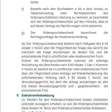
sollte.
f)
Besteht nach den Buchstaben a bis e kein Anlass, zu
Tatsachenvortrag oder Rechtsansichten des
Widerspruchsführers Stellung zu nehmen, so beschränkt
sich der Widerspruchsbescheid auf den Hinweis, dass es
auf diesen Vortrag von Rechts wegen nicht ankommt.
g)
Der Widerspruchsbescheid bezeichnet die
Rechtsgrundlage der Kostenentscheidung.
(6) Der Widerspruchsbescheid belehrt nach Maßgabe des § 58
Absatz 1 VwGO über die Möglichkeit der Klage, das Gericht, bei
welchem die Klage anzubringen ist, dessen Sitz und die
einzuhaltende Frist in schriftlicher oder elektronischer Form.
Ordnet die Widerspruchsbehörde erstmals die sofortige
Vollziehung des Bescheides nach § 80 Absatz 2 Satz 1 Nummer
4 VwGO an, belehrt sie in schriftlicher oder elektronischer Form
über die Möglichkeit eines Antrags auf Wiederherstellung der
aufschiebenden Wirkung nach § 80 Absatz 5 VwGO, das
Verwaltungsgericht, bei dem der Antrag anzubringen ist, den
Sitz dieses Verwaltungsgerichts und - gegebenenfalls - die
einzuhaltende Frist.
V.
Gebührenfestsetzung
(1) Werden für den Widerspruchsbescheid Kosten (Gebühren
und/oder Auslagen) erhoben, so soll die Widerspruchsbehörde
diese Kosten im Tenor des Widerspruchsbescheides festsetzen.