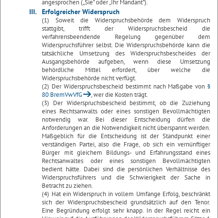
angesprochen („Sie" oder „Ihr Mandant").
III.
Erfolgreicher Widerspruch
(1) Soweit die Widerspruchsbehörde dem Widerspruch
stattgibt, trifft der Widerspruchsbescheid die
verfahrensbeendende Regelung gegenüber dem
Widerspruchsführer selbst. Die Widerspruchsbehörde kann die
tatsächliche Umsetzung des Widerspruchsbescheides der
Ausgangsbehörde aufgeben, wenn diese Umsetzung
behördliche Mittel erfordert, über welche die
Widerspruchsbehörde nicht verfügt.
(2) Der Widerspruchsbescheid bestimmt nach Maßgabe von
§
80 BremVwVfG
, wer die Kosten trägt.
(3) Der Widerspruchsbescheid bestimmt, ob die Zuziehung
eines Rechtsanwalts oder eines sonstigen Bevollmächtigten
notwendig war. Bei dieser Entscheidung dürfen die
Anforderungen an die Notwendigkeit nicht überspannt werden.
Maßgeblich für die Entscheidung ist der Standpunkt einer
verständigen Partei, also die Frage, ob sich ein vernünftiger
Bürger mit gleichem Bildungs- und Erfahrungsstand eines
Rechtsanwaltes oder eines sonstigen Bevollmächtigten
bedient hätte. Dabei sind die persönlichen Verhältnisse des
Widerspruchsführers und die Schwierigkeit der Sache in
Betracht zu ziehen.
(4) Hat ein Widerspruch in vollem Umfange Erfolg, beschränkt
sich der Widerspruchsbescheid grundsätzlich auf den Tenor.
Eine Begründung erfolgt sehr knapp. In der Regel reicht ein