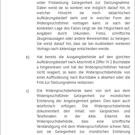
unter Fristsetzung Gelegenheit zur Stellungnahme.
Dabei weist sie so konkret wie möglich darauf hin, in
welcher Hinsicht sie noch tatsächlichen
Aufklärungsbedarf sieht und in welcher Form der
Widerspruchsführer vortragen kann. Je nach der
konkreten Lage des Falles zeigt sie die Möglichkeit auf,
Angaben durch Urkunden, Fotos, schriftliche
Zeugenaussagen oder andere Beweismittel zu belegen.
Sie weist darauf hin, dass sie bei Ausbleiben weiteren
Vortrags nach Aktenlage entscheiden werde.
b)
Hat bereits die Ausgangsbehörde auf den gleichen
Aufklärungsbedarf nach Abschnitt A Ziffer IV 2 Buchstabe
a hingewiesen und hat der Widerspruchsführer hierauf
nicht reagiert, so kann die Widerspruchsbehörde von
einer Aufforderung nach Buchstabe a absehen oder die
Frist zur Stellungnahme verkürzen.
c)
Die Widerspruchsbehörde kann von sich aus dem
Widerspruchsführer Gelegenheit zur mündlichen
Erörterung der Angelegenheit geben. Dies kann auch
telefonisch erfolgen. Die Widerspruchsbehörde
dokumentiert den Inhalt von Gesprächen und
Telefonaten in der Akte. Erkennt die
Widerspruchsbehörde, dass eine schriftliche
Verständigung mit dem Widerspruchsführer schwer fällt,
soll sie Gelegenheit zur mündlichen Erörterung