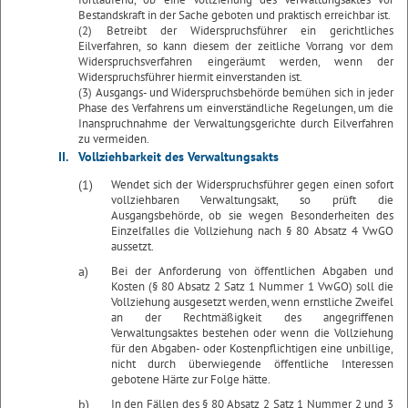
Bestandskraft in der Sache geboten und praktisch erreichbar ist.
(2) Betreibt der Widerspruchsführer ein gerichtliches
Eilverfahren, so kann diesem der zeitliche Vorrang vor dem
Widerspruchsverfahren eingeräumt werden, wenn der
Widerspruchsführer hiermit einverstanden ist.
(3) Ausgangs- und Widerspruchsbehörde bemühen sich in jeder
Phase des Verfahrens um einverständliche Regelungen, um die
Inanspruchnahme der Verwaltungsgerichte durch Eilverfahren
zu vermeiden.
II.
Vollziehbarkeit des Verwaltungsakts
(1)
Wendet sich der Widerspruchsführer gegen einen sofort
vollziehbaren Verwaltungsakt, so prüft die
Ausgangsbehörde, ob sie wegen Besonderheiten des
Einzelfalles die Vollziehung nach § 80 Absatz 4 VwGO
aussetzt.
a)
Bei der Anforderung von öffentlichen Abgaben und
Kosten (§ 80 Absatz 2 Satz 1 Nummer 1 VwGO) soll die
Vollziehung ausgesetzt werden, wenn ernstliche Zweifel
an der Rechtmäßigkeit des angegriffenen
Verwaltungsaktes bestehen oder wenn die Vollziehung
für den Abgaben- oder Kostenpflichtigen eine unbillige,
nicht durch überwiegende öffentliche Interessen
gebotene Härte zur Folge hätte.
b)
In den Fällen des § 80 Absatz 2 Satz 1 Nummer 2 und 3