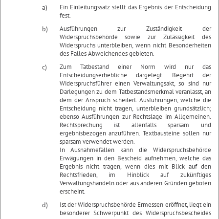
a)
Ein Einleitungssatz stellt das Ergebnis der Entscheidung
fest.
b)
Ausführungen zur Zuständigkeit der
Widerspruchsbehörde sowie zur Zulässigkeit des
Widerspruchs unterbleiben, wenn nicht Besonderheiten
des Falles Abweichendes gebieten.
c)
Zum Tatbestand einer Norm wird nur das
Entscheidungserhebliche dargelegt. Begehrt der
Widerspruchsführer einen Verwaltungsakt, so sind nur
Darlegungen zu dem Tatbestandsmerkmal veranlasst, an
dem der Anspruch scheitert. Ausführungen, welche die
Entscheidung nicht tragen, unterbleiben grundsätzlich;
ebenso Ausführungen zur Rechtslage im Allgemeinen.
Rechtsprechung ist allenfalls sparsam und
ergebnisbezogen anzuführen. Textbausteine sollen nur
sparsam verwendet werden.
In Ausnahmefällen kann die Widerspruchsbehörde
Erwägungen in den Bescheid aufnehmen, welche das
Ergebnis nicht tragen, wenn dies mit Blick auf den
Rechtsfrieden, im Hinblick auf zukünftiges
Verwaltungshandeln oder aus anderen Gründen geboten
erscheint.
d)
Ist der Widerspruchsbehörde Ermessen eröffnet, liegt ein
besonderer Schwerpunkt des Widerspruchsbescheides