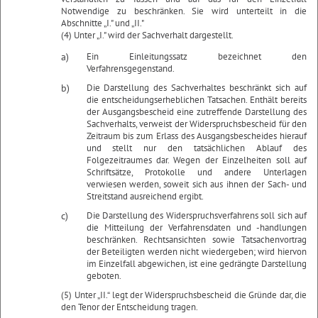
Notwendige zu beschränken. Sie wird unterteilt in die
Abschnitte „I." und „II."
(4) Unter „I." wird der Sachverhalt dargestellt.
a)
Ein Einleitungssatz bezeichnet den
Verfahrensgegenstand.
b)
Die Darstellung des Sachverhaltes beschränkt sich auf
die entscheidungserheblichen Tatsachen. Enthält bereits
der Ausgangsbescheid eine zutreffende Darstellung des
Sachverhalts, verweist der Widerspruchsbescheid für den
Zeitraum bis zum Erlass des Ausgangsbescheides hierauf
und stellt nur den tatsächlichen Ablauf des
Folgezeitraumes dar. Wegen der Einzelheiten soll auf
Schriftsätze, Protokolle und andere Unterlagen
verwiesen werden, soweit sich aus ihnen der Sach- und
Streitstand ausreichend ergibt.
c)
Die Darstellung des Widerspruchsverfahrens soll sich auf
die Mitteilung der Verfahrensdaten und -handlungen
beschränken. Rechtsansichten sowie Tatsachenvortrag
der Beteiligten werden nicht wiedergeben; wird hiervon
im Einzelfall abgewichen, ist eine gedrängte Darstellung
geboten.
(5) Unter „II.“ legt der Widerspruchsbescheid die Gründe dar, die
den Tenor der Entscheidung tragen.