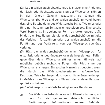
gewähren.
(2) Ist ein Widerspruch abweisungsreif, ist aber eine Änderung
der Sach- oder Rechtslage zugunsten des Widerspruchsführers
in der näheren Zukunft abzusehen, so können die
Widerspruchsbehörde und der Widerspruchsführer vereinbaren,
dass eine Bescheidung des Widerspruchs bis auf Weiteres oder
für einen bestimmten Zeitraum unterbleiben soll. Eine solche
Vereinbarung ist in geeigneter Form zu dokumentieren. Sie
bindet die Beteiligten, bis die Widerspruchsbehörde mitteilt,
das Verfahren fortzuführen oder der Widerspruchsführer die
Fortführung des Verfahrens von der Widerspruchsbehörde
verlangt.
(3) Hält die Widerspruchsbehörde einen Widerspruch für
unzulässig oder unbegründet, so kann sie in geeigneten Fällen
gegenüber dem Widerspruchsführer unter Hinweis auf
mögliche gebührenrechtliche Folgen die Rücknahme des
Widerspruchs anregen. Ein solcher Hinweis ist geboten, wenn
die durch das Widerspruchsverfahren aufgeworfenen
Rechtsund Tatsachenfragen durch gerichtliche Entscheidungen
in Verfahren des Widerspruchsführers oder anderer Personen
geklärt erscheinen.
(4) Die Widerspruchsbehörde beteiligt andere Behörden:
a)
Die Widerspruchsbehörde kann in Übereinstimmung mit
den für sie geltenden datenschutzrechtlichen
Bestimmungen Informationen anderer Behörden