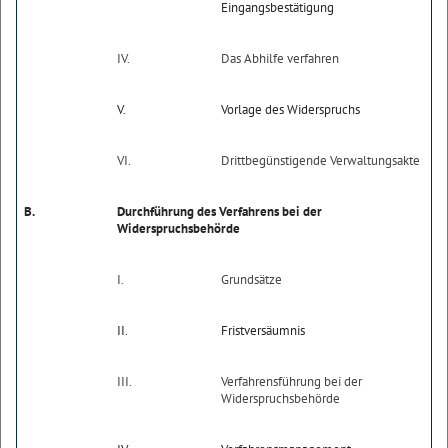
Eingangsbestätigung
IV.
Das Abhilfe verfahren
V.
Vorlage des Widerspruchs
VI.
Drittbegünstigende Verwaltungsakte
B.
Durchführung des Verfahrens bei der
Widerspruchsbehörde
I.
Grundsätze
II.
Fristversäumnis
III.
Verfahrensführung bei der
Widerspruchsbehörde