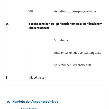
VIII.
Verhältnis zur Ausgangsbehörde
D.
Besonderheiten bei gerichtlichem oder behördlichem
Eilrechtsschutz
I.
Grundsätze
II.
Vollziehbarkeit des Verwaltungsakts
III.
Gerichtlicher Eilrechtsschutz
E.
Inkrafttreten
A.
Handeln der Ausgangsbehörde