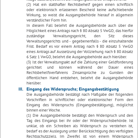
(2) Hat ein statthafter Rechtsbehelf gegen einen schriftlich
oder elektronisch erlassenen Bescheid keine aufschiebende
Wirkung, so weist die Ausgangsbehörde hierauf in allgemein
verständlicher Form hin.
In diesem Fall belehrt die Ausgangsbehörde auch über die
Möglichkeit eines Antrags nach § 80 Absatz 5 VwGO, das hierfür
zuständige Verwaltungsgericht, den Sitz dieses
Verwaltungsgerichts und - gegebenenfalls - die einzuhaltende
Frist. Bedarf es vor einem Antrag nach § 80 Absatz 5 VwGO
eines Antrags auf Aussetzung der Vollziehung nach § 80 Absatz
6 Satz 1 VwGO, belehrt die Ausgangsbehörde auch hierüber.
(3) Ist der Verwaltungsakt auf die Zahlung einer Geldforderung
gerichtet und können während der Dauer eines
Rechtsbehelfsverfahrens Zinsansprüche zu Gunsten der
öffentlichen Hand entstehen, belehrt die Ausgangsbehörde
hierüber.
III.
Eingang des Widerspruchs; Eingangsbestätigung
Die Ausgangsbehörde bestätigt nach Maßgabe der folgenden
Vorschriften in schriftlicher oder elektronischer Form den
Eingang des Widerspruchs (Eingangsbestätigung), möglichst
binnen einer Woche.
(1) Die Ausgangsbehörde bestätigt den Widerspruch und den
Tag des Eingangs bei ihr oder der Widerspruchsbehörde. Ist
unklar, ob ein Schreiben als Widerspruch zu verstehen ist,
bedarf es der Auslegung unter Berücksichtigung des verfolgten
Rechtsschutzziels. Im Zweifel ist von einem Widerspruch