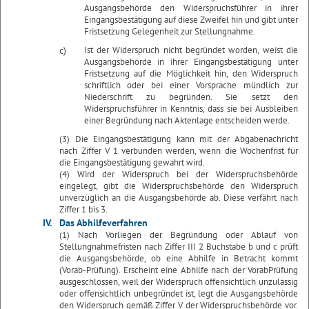
Ausgangsbehörde den Widerspruchsführer in ihrer
Eingangsbestätigung auf diese Zweifel hin und gibt unter
Fristsetzung Gelegenheit zur Stellungnahme.
c)
Ist der Widerspruch nicht begründet worden, weist die
Ausgangsbehörde in ihrer Eingangsbestätigung unter
Fristsetzung auf die Möglichkeit hin, den Widerspruch
schriftlich oder bei einer Vorsprache mündlich zur
Niederschrift zu begründen. Sie setzt den
Widerspruchsführer in Kenntnis, dass sie bei Ausbleiben
einer Begründung nach Aktenlage entscheiden werde.
(3) Die Eingangsbestätigung kann mit der Abgabenachricht
nach Ziffer V 1 verbunden werden, wenn die Wochenfrist für
die Eingangsbestätigung gewahrt wird.
(4) Wird der Widerspruch bei der Widerspruchsbehörde
eingelegt, gibt die Widerspruchsbehörde den Widerspruch
unverzüglich an die Ausgangsbehörde ab. Diese verfährt nach
Ziffer 1 bis 3.
IV.
Das Abhilfeverfahren
(1) Nach Vorliegen der Begründung oder Ablauf von
Stellungnahmefristen nach Ziffer III 2 Buchstabe b und c prüft
die Ausgangsbehörde, ob eine Abhilfe in Betracht kommt
(Vorab-Prüfung). Erscheint eine Abhilfe nach der VorabPrüfung
ausgeschlossen, weil der Widerspruch offensichtlich unzulässig
oder offensichtlich unbegründet ist, legt die Ausgangsbehörde
den Widerspruch gemäß Ziffer V der Widerspruchsbehörde vor.