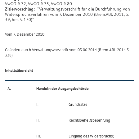
VwGO § 72, VwGO § 75, VwGO § 80
Zitiervorschlag:
"Verwaltungsvorschrift für die Durchführung von
Widerspruchsverfahren vom 7. Dezember 2010 (Brem.ABl. 2011, S.
39, ber. S. 170)"
Vom 7. Dezember 2010
Geändert durch Verwaltungsvorschrift vom 03.06.2014 (Brem.ABl. 2014 S.
338)
Inhaltsübersicht
A.
Handeln der Ausgangsbehörde
I.
Grundsätze
II.
Rechtsbehelfsbelehrung
III.
Eingang des Widerspruchs;