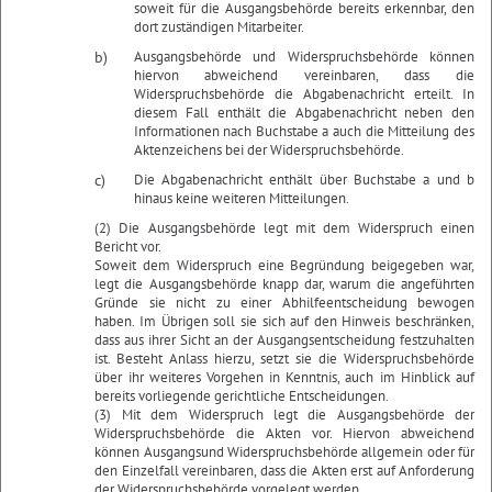
soweit für die Ausgangsbehörde bereits erkennbar, den
dort zuständigen Mitarbeiter.
b)
Ausgangsbehörde und Widerspruchsbehörde können
hiervon abweichend vereinbaren, dass die
Widerspruchsbehörde die Abgabenachricht erteilt. In
diesem Fall enthält die Abgabenachricht neben den
Informationen nach Buchstabe a auch die Mitteilung des
Aktenzeichens bei der Widerspruchsbehörde.
c)
Die Abgabenachricht enthält über Buchstabe a und b
hinaus keine weiteren Mitteilungen.
(2) Die Ausgangsbehörde legt mit dem Widerspruch einen
Bericht vor.
Soweit dem Widerspruch eine Begründung beigegeben war,
legt die Ausgangsbehörde knapp dar, warum die angeführten
Gründe sie nicht zu einer Abhilfeentscheidung bewogen
haben. Im Übrigen soll sie sich auf den Hinweis beschränken,
dass aus ihrer Sicht an der Ausgangsentscheidung festzuhalten
ist. Besteht Anlass hierzu, setzt sie die Widerspruchsbehörde
über ihr weiteres Vorgehen in Kenntnis, auch im Hinblick auf
bereits vorliegende gerichtliche Entscheidungen.
(3) Mit dem Widerspruch legt die Ausgangsbehörde der
Widerspruchsbehörde die Akten vor. Hiervon abweichend
können Ausgangsund Widerspruchsbehörde allgemein oder für
den Einzelfall vereinbaren, dass die Akten erst auf Anforderung
der Widerspruchsbehörde vorgelegt werden.