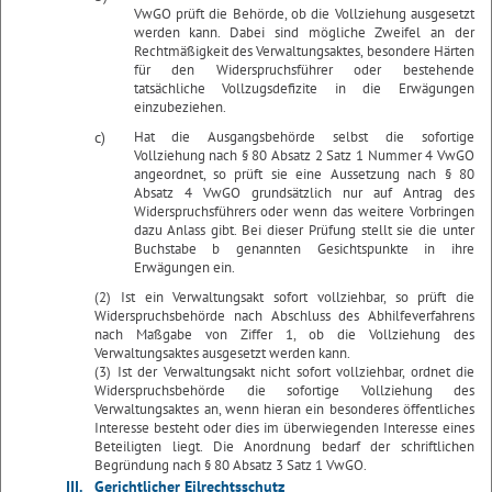
VwGO prüft die Behörde, ob die Vollziehung ausgesetzt
werden kann. Dabei sind mögliche Zweifel an der
Rechtmäßigkeit des Verwaltungsaktes, besondere Härten
für den Widerspruchsführer oder bestehende
tatsächliche Vollzugsdefizite in die Erwägungen
einzubeziehen.
c)
Hat die Ausgangsbehörde selbst die sofortige
Vollziehung nach § 80 Absatz 2 Satz 1 Nummer 4 VwGO
angeordnet, so prüft sie eine Aussetzung nach § 80
Absatz 4 VwGO grundsätzlich nur auf Antrag des
Widerspruchsführers oder wenn das weitere Vorbringen
dazu Anlass gibt. Bei dieser Prüfung stellt sie die unter
Buchstabe b genannten Gesichtspunkte in ihre
Erwägungen ein.
(2) Ist ein Verwaltungsakt sofort vollziehbar, so prüft die
Widerspruchsbehörde nach Abschluss des Abhilfeverfahrens
nach Maßgabe von Ziffer 1, ob die Vollziehung des
Verwaltungsaktes ausgesetzt werden kann.
(3) Ist der Verwaltungsakt nicht sofort vollziehbar, ordnet die
Widerspruchsbehörde die sofortige Vollziehung des
Verwaltungsaktes an, wenn hieran ein besonderes öffentliches
Interesse besteht oder dies im überwiegenden Interesse eines
Beteiligten liegt. Die Anordnung bedarf der schriftlichen
Begründung nach § 80 Absatz 3 Satz 1 VwGO.
III.
Gerichtlicher Eilrechtsschutz