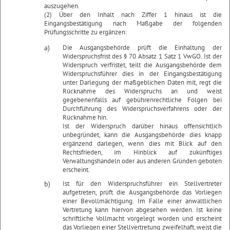
auszugehen.
(2) Über den Inhalt nach Ziffer 1 hinaus ist die
Eingangsbestätigung nach Maßgabe der folgenden
Prüfungsschritte zu ergänzen:
a)
Die Ausgangsbehörde prüft die Einhaltung der
Widerspruchsfrist des § 70 Absatz 1 Satz 1 VwGO. Ist der
Widerspruch verfristet, teilt die Ausgangsbehörde dem
Widerspruchsführer dies in der Eingangsbestätigung
unter Darlegung der maßgeblichen Daten mit, regt die
Rücknahme des Widerspruchs an und weist
gegebenenfalls auf gebührenrechtliche Folgen bei
Durchführung des Widerspruchsverfahrens oder der
Rücknahme hin.
Ist der Widerspruch darüber hinaus offensichtlich
unbegründet, kann die Ausgangsbehörde dies knapp
ergänzend darlegen, wenn dies mit Blick auf den
Rechtsfrieden, im Hinblick auf zukünftiges
Verwaltungshandeln oder aus anderen Gründen geboten
erscheint.
b)
Ist für den Widerspruchsführer ein Stellvertreter
aufgetreten, prüft die Ausgangsbehörde das Vorliegen
einer Bevollmächtigung. Im Falle einer anwaltlichen
Vertretung kann hiervon abgesehen werden. Ist keine
schriftliche Vollmacht vorgelegt worden und erscheint
das Vorliegen einer Stellvertretung zweifelhaft, weist die