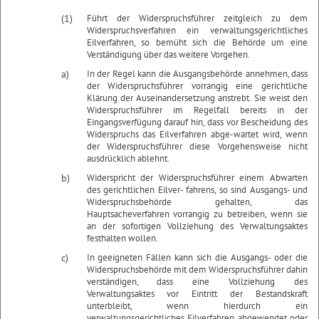
(1)
Führt der Widerspruchsführer zeitgleich zu dem
Widerspruchsverfahren ein verwaltungsgerichtliches
Eilverfahren, so bemüht sich die Behörde um eine
Verständigung über das weitere Vorgehen.
a)
In der Regel kann die Ausgangsbehörde annehmen, dass
der Widerspruchsführer vorrangig eine gerichtliche
Klärung der Auseinandersetzung anstrebt. Sie weist den
Widerspruchsführer im Regelfall bereits in der
Eingangsverfügung darauf hin, dass vor Bescheidung des
Widerspruchs das Eilverfahren abge-wartet wird, wenn
der Widerspruchsführer diese Vorgehensweise nicht
ausdrücklich ablehnt.
b)
Widerspricht der Widerspruchsführer einem Abwarten
des gerichtlichen Eilver- fahrens, so sind Ausgangs- und
Widerspruchsbehörde gehalten, das
Hauptsacheverfahren vorrangig zu betreiben, wenn sie
an der sofortigen Vollziehung des Verwaltungsaktes
festhalten wollen.
c)
In geeigneten Fällen kann sich die Ausgangs- oder die
Widerspruchsbehörde mit dem Widerspruchsführer dahin
verständigen, dass eine Vollziehung des
Verwaltungsaktes vor Eintritt der Bestandskraft
unterbleibt, wenn hierdurch ein
verwaltungsgerichtliches Eilverfahren abgewendet oder