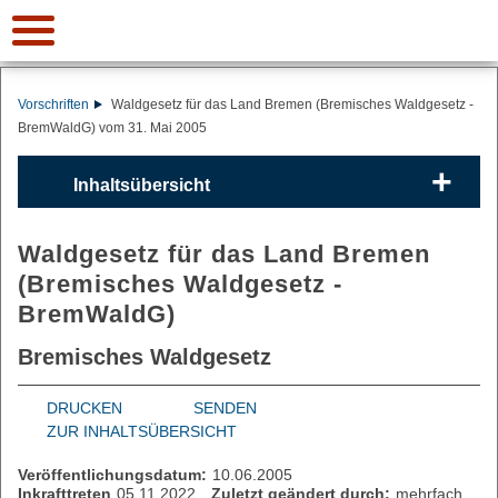
Vorschriften
Waldgesetz für das Land Bremen (Bremisches Waldgesetz -
BremWaldG) vom 31. Mai 2005
Inhaltsübersicht
Waldgesetz für das Land Bremen
(Bremisches Waldgesetz -
BremWaldG)
Bremisches Waldgesetz
DRUCKEN
SENDEN
ZUR INHALTSÜBERSICHT
Veröffentlichungsdatum:
10.06.2005
Inkrafttreten
05.11.2022
Zuletzt geändert durch:
mehrfach