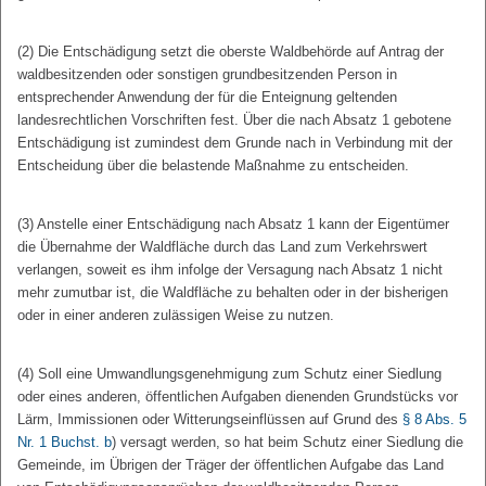
(2) Die Entschädigung setzt die oberste Waldbehörde auf Antrag der
waldbesitzenden oder sonstigen grundbesitzenden Person in
entsprechender Anwendung der für die Enteignung geltenden
landesrechtlichen Vorschriften fest. Über die nach Absatz 1 gebotene
Entschädigung ist zumindest dem Grunde nach in Verbindung mit der
Entscheidung über die belastende Maßnahme zu entscheiden.
(3) Anstelle einer Entschädigung nach Absatz 1 kann der Eigentümer
die Übernahme der Waldfläche durch das Land zum Verkehrswert
verlangen, soweit es ihm infolge der Versagung nach Absatz 1 nicht
mehr zumutbar ist, die Waldfläche zu behalten oder in der bisherigen
oder in einer anderen zulässigen Weise zu nutzen.
(4) Soll eine Umwandlungsgenehmigung zum Schutz einer Siedlung
oder eines anderen, öffentlichen Aufgaben dienenden Grundstücks vor
Lärm, Immissionen oder Witterungseinflüssen auf Grund des
§ 8 Abs. 5
Nr. 1 Buchst. b
) versagt werden, so hat beim Schutz einer Siedlung die
Gemeinde, im Übrigen der Träger der öffentlichen Aufgabe das Land