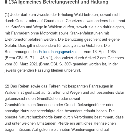
§ 13
Allgemeines Betretungsrecht und Haftung
(1) Jeder darf zum Zwecke der Erholung Wald betreten, soweit nicht
durch Gesetz oder auf Grund eines Gesetzes etwas anderes bestimmt
ist. Straßen und Wege in Wäldern dürfen, soweit sie sich dafür eignen,
mit Fahrrädern ohne Motorkraft sowie Krankenfahrstühlen mit
Elektromotor befahren werden. Die Benutzung geschieht auf eigene
Gefahr. Dies gilt insbesondere für waldtypische Gefahren. Die
Bestimmungen des
Feldordnungsgesetzes
vom 13. April 1965
(Brem.GBl. S. 71 — 45-b-1), das zuletzt durch Artikel 2 des Gesetzes
vom 30. März 2021 (Brem.GBl. S. 300) geändert worden ist, in der
jeweils geltenden Fassung bleiben unberührt.
(2) Das Reiten sowie das Fahren mit bespannten Fahrzeugen in
Wäldern ist gestattet auf Straßen und Wegen und auf besonders dafür
gekennzeichneten Grundflächen oder soweit
Grundstückseigentümerinnen oder Grundstückseigentümer oder
sonstige Nutzungsberechtigte dies besonders erlaubt haben. Die
oberste Naturschutzbehörde kann durch Verordnung bestimmen, dass
und unter welchen Umständen Pferde ein amtliches Kennzeichen
tragen müssen. Auf gekennzeichneten Wanderwegen und auf