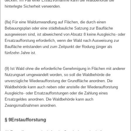
decken. Im Fall einer Ersatzvornahme kann die Waldbehörde die
hinterlegte Sicherheit verwenden.
(8a) Für eine Waldumwandlung auf Flächen, die durch einen
Bebauungsplan oder eine städtebauliche Satzung zur Baufläche
ausgewiesen sind, ist abweichend von Absatz 8 keine Ausgleichs- oder
Ersatzaufforstung erforderlich, wenn der Wald nach Ausweisung zur
Baufläche entstanden und zum Zeitpunkt der Rodung jünger als
fünfzehn Jahre ist.
(9) Ist Wald ohne die erforderliche Genehmigung in Flächen mit anderer
Nutzungsart umgewandelt worden, so soll die Waldbehörde die
unverzügliche Wiederaufforstung der Grundfläche anordnen. Die
Waldbehörde kann auch neben oder anstelle der Wiederaufforstung
Ausgleichs- oder Ersatzaufforstungen oder die Zahlung eines
Ersatzgeldes anordnen. Die Waldbehörde kann auch
Zwangsmaßnahmen anordnen.
§ 9
Erstaufforstung