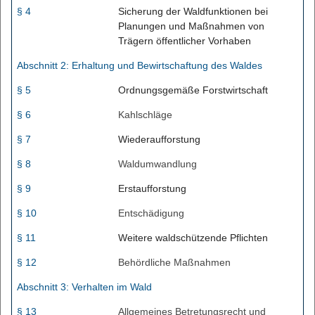
§ 4
Sicherung der Waldfunktionen bei
Planungen und Maßnahmen von
Trägern öffentlicher Vorhaben
Abschnitt 2: Erhaltung und Bewirtschaftung des Waldes
§ 5
Ordnungsgemäße Forstwirtschaft
§ 6
Kahlschläge
§ 7
Wiederaufforstung
§ 8
Waldumwandlung
§ 9
Erstaufforstung
§ 10
Entschädigung
§ 11
Weitere waldschützende Pflichten
§ 12
Behördliche Maßnahmen
Abschnitt 3: Verhalten im Wald
§ 13
Allgemeines Betretungsrecht und