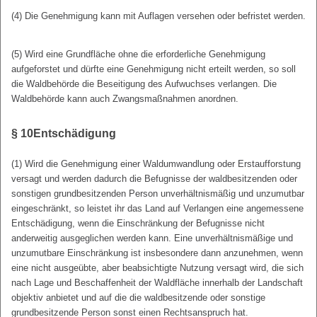
(4) Die Genehmigung kann mit Auflagen versehen oder befristet werden.
(5) Wird eine Grundfläche ohne die erforderliche Genehmigung
aufgeforstet und dürfte eine Genehmigung nicht erteilt werden, so soll
die Waldbehörde die Beseitigung des Aufwuchses verlangen. Die
Waldbehörde kann auch Zwangsmaßnahmen anordnen.
§ 10
Entschädigung
(1) Wird die Genehmigung einer Waldumwandlung oder Erstaufforstung
versagt und werden dadurch die Befugnisse der waldbesitzenden oder
sonstigen grundbesitzenden Person unverhältnismäßig und unzumutbar
eingeschränkt, so leistet ihr das Land auf Verlangen eine angemessene
Entschädigung, wenn die Einschränkung der Befugnisse nicht
anderweitig ausgeglichen werden kann. Eine unverhältnismäßige und
unzumutbare Einschränkung ist insbesondere dann anzunehmen, wenn
eine nicht ausgeübte, aber beabsichtigte Nutzung versagt wird, die sich
nach Lage und Beschaffenheit der Waldfläche innerhalb der Landschaft
objektiv anbietet und auf die die waldbesitzende oder sonstige
grundbesitzende Person sonst einen Rechtsanspruch hat.