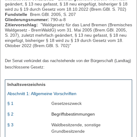
geändert, § 13 neu gefasst, § 18 neu eingefügt, bisheriger § 18
wird zu § 19 durch Gesetz vom 18.10.2022 (Brem.GBl. S. 702)
Fundstelle
Brem.GBl. 2005, S. 207
Gliederungsnummer:
790-a-8
Zitiervorschlag:
"Waldgesetz für das Land Bremen (Bremisches
Waldgesetz - BremWaldG) vom 31. Mai 2005 (Brem.GBl. 2005,
S. 207), zuletzt mehrfach geändert, § 13 neu gefasst, § 18 neu
eingefügt, bisheriger § 18 wird zu § 19 durch Gesetz vom 18.
Oktober 2022 (Brem.GBl. S. 702)"
Der Senat verkündet das nachstehende von der Bürgerschaft (Landtag)
beschlossene Gesetz:
Inhaltsverzeichnis
Abschnitt 1: Allgemeine Vorschriften
§ 1
Gesetzeszweck
§ 2
Begriffsbestimmungen
§ 3
Waldbesitzende, sonstige
Grundbesitzende