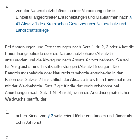
4.
von der Naturschutzbehörde in einer Verordnung oder im
Einzelfall angeordneter Entscheidungen und Maßnahmen nach
§
41 Absatz 1 des Bremischen Gesetzes über Naturschutz und
Landschaftspflege
.
Bei Anordnungen und Festsetzungen nach Satz 1 Nr. 2, 3 oder 4 hat die
Bauordnungsbehörde oder die Naturschutzbehörde Absatz 5
anzuwenden und die Abwägung nach Absatz 6 vorzunehmen. Sie soll
für Ausgleichs- und Ersatzaufforstungen (Absatz 8) sorgen. Die
Bauordnungsbehörde oder Naturschutzbehörde entscheidet in den
Fällen des Satzes 2 hinsichtlich der Absätze 5 bis 8 im Einvernehmen
mit der Waldbehörde. Satz 3 gilt für die Naturschutzbehörde bei
Anordnungen nach Satz 1 Nr. 4 nicht, wenn die Anordnung natürlichen
Waldwuchs betrifft, der
1.
auf im Sinne von
§ 2
waldfreier Fläche entstanden und jünger als
zehn Jahre ist,
2.