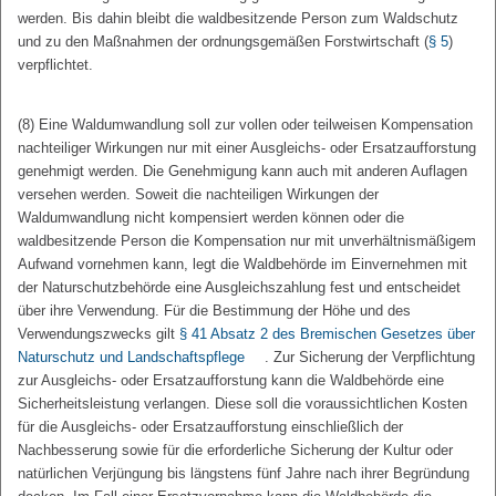
werden. Bis dahin bleibt die waldbesitzende Person zum Waldschutz
und zu den Maßnahmen der ordnungsgemäßen Forstwirtschaft (
§ 5
)
verpflichtet.
(8) Eine Waldumwandlung soll zur vollen oder teilweisen Kompensation
nachteiliger Wirkungen nur mit einer Ausgleichs- oder Ersatzaufforstung
genehmigt werden. Die Genehmigung kann auch mit anderen Auflagen
versehen werden. Soweit die nachteiligen Wirkungen der
Waldumwandlung nicht kompensiert werden können oder die
waldbesitzende Person die Kompensation nur mit unverhältnismäßigem
Aufwand vornehmen kann, legt die Waldbehörde im Einvernehmen mit
der Naturschutzbehörde eine Ausgleichszahlung fest und entscheidet
über ihre Verwendung. Für die Bestimmung der Höhe und des
Verwendungszwecks gilt
§ 41 Absatz 2 des Bremischen Gesetzes über
Naturschutz und Landschaftspflege
. Zur Sicherung der Verpflichtung
zur Ausgleichs- oder Ersatzaufforstung kann die Waldbehörde eine
Sicherheitsleistung verlangen. Diese soll die voraussichtlichen Kosten
für die Ausgleichs- oder Ersatzaufforstung einschließlich der
Nachbesserung sowie für die erforderliche Sicherung der Kultur oder
natürlichen Verjüngung bis längstens fünf Jahre nach ihrer Begründung