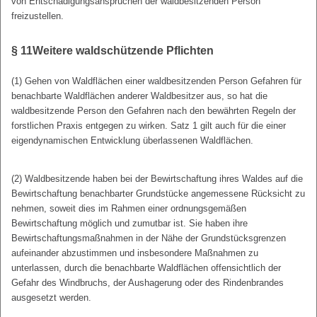
von Entschädigungsansprüchen der waldbesitzenden Person
freizustellen.
§ 11
Weitere waldschützende Pflichten
(1) Gehen von Waldflächen einer waldbesitzenden Person Gefahren für
benachbarte Waldflächen anderer Waldbesitzer aus, so hat die
waldbesitzende Person den Gefahren nach den bewährten Regeln der
forstlichen Praxis entgegen zu wirken. Satz 1 gilt auch für die einer
eigendynamischen Entwicklung überlassenen Waldflächen.
(2) Waldbesitzende haben bei der Bewirtschaftung ihres Waldes auf die
Bewirtschaftung benachbarter Grundstücke angemessene Rücksicht zu
nehmen, soweit dies im Rahmen einer ordnungsgemäßen
Bewirtschaftung möglich und zumutbar ist. Sie haben ihre
Bewirtschaftungsmaßnahmen in der Nähe der Grundstücksgrenzen
aufeinander abzustimmen und insbesondere Maßnahmen zu
unterlassen, durch die benachbarte Waldflächen offensichtlich der
Gefahr des Windbruchs, der Aushagerung oder des Rindenbrandes
ausgesetzt werden.