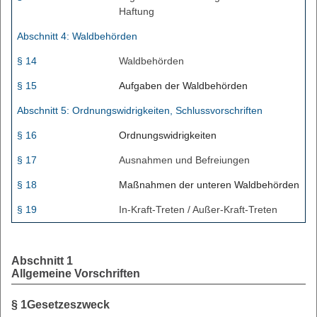
Haftung
Abschnitt 4: Waldbehörden
§ 14
Waldbehörden
§ 15
Aufgaben der Waldbehörden
Abschnitt 5: Ordnungswidrigkeiten, Schlussvorschriften
§ 16
Ordnungswidrigkeiten
§ 17
Ausnahmen und Befreiungen
§ 18
Maßnahmen der unteren Waldbehörden
§ 19
In-Kraft-Treten / Außer-Kraft-Treten
Abschnitt 1
Allgemeine Vorschriften
§ 1
Gesetzeszweck