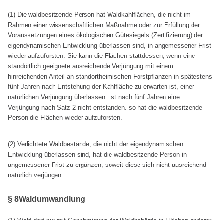
(1) Die waldbesitzende Person hat Waldkahlflächen, die nicht im
Rahmen einer wissenschaftlichen Maßnahme oder zur Erfüllung der
Voraussetzungen eines ökologischen Gütesiegels (Zertifizierung) der
eigendynamischen Entwicklung überlassen sind, in angemessener Frist
wieder aufzuforsten. Sie kann die Flächen stattdessen, wenn eine
standörtlich geeignete ausreichende Verjüngung mit einem
hinreichenden Anteil an standortheimischen Forstpflanzen in spätestens
fünf Jahren nach Entstehung der Kahlfläche zu erwarten ist, einer
natürlichen Verjüngung überlassen. Ist nach fünf Jahren eine
Verjüngung nach Satz 2 nicht entstanden, so hat die waldbesitzende
Person die Flächen wieder aufzuforsten.
(2) Verlichtete Waldbestände, die nicht der eigendynamischen
Entwicklung überlassen sind, hat die waldbesitzende Person in
angemessener Frist zu ergänzen, soweit diese sich nicht ausreichend
natürlich verjüngen.
§ 8
Waldumwandlung