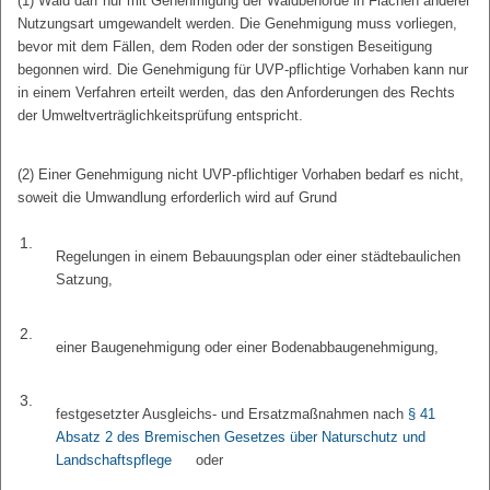
(1) Wald darf nur mit Genehmigung der Waldbehörde in Flächen anderer
Nutzungsart umgewandelt werden. Die Genehmigung muss vorliegen,
bevor mit dem Fällen, dem Roden oder der sonstigen Beseitigung
begonnen wird. Die Genehmigung für UVP-pflichtige Vorhaben kann nur
in einem Verfahren erteilt werden, das den Anforderungen des Rechts
der Umweltverträglichkeitsprüfung entspricht.
(2) Einer Genehmigung nicht UVP-pflichtiger Vorhaben bedarf es nicht,
soweit die Umwandlung erforderlich wird auf Grund
1.
Regelungen in einem Bebauungsplan oder einer städtebaulichen
Satzung,
2.
einer Baugenehmigung oder einer Bodenabbaugenehmigung,
3.
festgesetzter Ausgleichs- und Ersatzmaßnahmen nach
§ 41
Absatz 2 des Bremischen Gesetzes über Naturschutz und
Landschaftspflege
oder