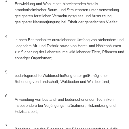
3.
Entwicklung und Wahl eines hinreichenden Anteils
standortheimischer Baum- und Straucharten unter Verwendung
geeigneten forstlichen Vermehrungsgutes und Ausnutzung
geeigneter Naturverjüngung bei Erhalt der genetischen Vielfalt;
4.
je nach Bestandsalter ausreichender Umfang von stehendem und
liegendem Alt- und Totholz sowie von Horst- und Höhlenbäumen
zur Sicherung der Lebensräume wild lebender Tiere, Pflanzen und
sonstiger Organismen;
5.
bedarfsgerechte Walderschließung unter größtmöglicher
Schonung von Landschaft, Waldboden und Waldbestand;
6.
Anwendung von bestand- und bodenschonenden Techniken,
insbesondere bei Verjüngungsmaßnahmen, Holznutzung und
Holztransport;
7.