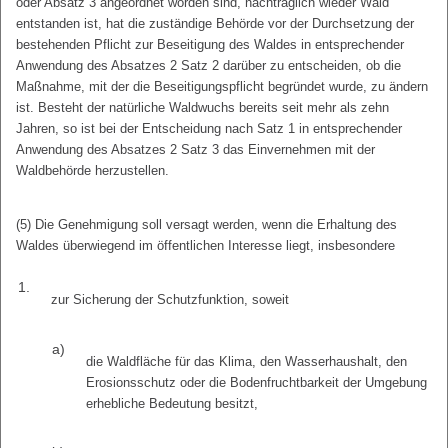
oder Absatz 3 angeordnet worden sind, nachträglich wieder Wald
entstanden ist, hat die zuständige Behörde vor der Durchsetzung der
bestehenden Pflicht zur Beseitigung des Waldes in entsprechender
Anwendung des Absatzes 2 Satz 2 darüber zu entscheiden, ob die
Maßnahme, mit der die Beseitigungspflicht begründet wurde, zu ändern
ist. Besteht der natürliche Waldwuchs bereits seit mehr als zehn
Jahren, so ist bei der Entscheidung nach Satz 1 in entsprechender
Anwendung des Absatzes 2 Satz 3 das Einvernehmen mit der
Waldbehörde herzustellen.
(5) Die Genehmigung soll versagt werden, wenn die Erhaltung des
Waldes überwiegend im öffentlichen Interesse liegt, insbesondere
1.
zur Sicherung der Schutzfunktion, soweit
a)
die Waldfläche für das Klima, den Wasserhaushalt, den
Erosionsschutz oder die Bodenfruchtbarkeit der Umgebung
erhebliche Bedeutung besitzt,