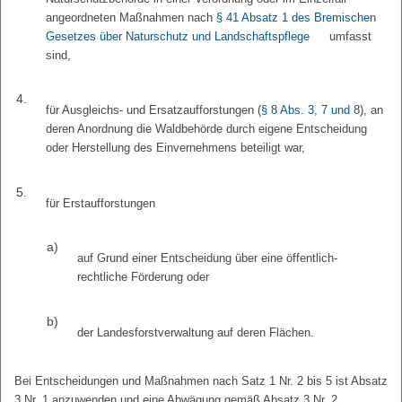
angeordneten Maßnahmen nach
§ 41 Absatz 1 des Bremischen
Gesetzes über Naturschutz und Landschaftspflege
umfasst
sind,
4.
für Ausgleichs- und Ersatzaufforstungen (
§ 8 Abs. 3, 7 und 8
), an
deren Anordnung die Waldbehörde durch eigene Entscheidung
oder Herstellung des Einvernehmens beteiligt war,
5.
für Erstaufforstungen
a)
auf Grund einer Entscheidung über eine öffentlich-
rechtliche Förderung oder
b)
der Landesforstverwaltung auf deren Flächen.
Bei Entscheidungen und Maßnahmen nach Satz 1 Nr. 2 bis 5 ist Absatz
3 Nr. 1 anzuwenden und eine Abwägung gemäß Absatz 3 Nr. 2