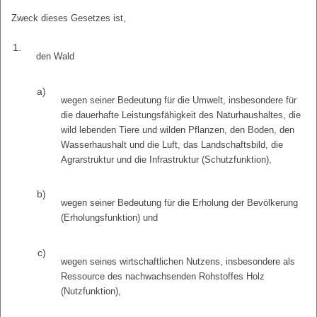
Zweck dieses Gesetzes ist,
1.
den Wald
a)
wegen seiner Bedeutung für die Umwelt, insbesondere für
die dauerhafte Leistungsfähigkeit des Naturhaushaltes, die
wild lebenden Tiere und wilden Pflanzen, den Boden, den
Wasserhaushalt und die Luft, das Landschaftsbild, die
Agrarstruktur und die Infrastruktur (Schutzfunktion),
b)
wegen seiner Bedeutung für die Erholung der Bevölkerung
(Erholungsfunktion) und
c)
wegen seines wirtschaftlichen Nutzens, insbesondere als
Ressource des nachwachsenden Rohstoffes Holz
(Nutzfunktion),