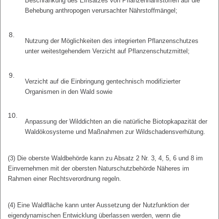
Beschränkung des Einsatzes von Pflanzennährstoffen auf die
Behebung anthropogen verursachter Nährstoffmängel;
8.
Nutzung der Möglichkeiten des integrierten Pflanzenschutzes
unter weitestgehendem Verzicht auf Pflanzenschutzmittel;
9.
Verzicht auf die Einbringung gentechnisch modifizierter
Organismen in den Wald sowie
10.
Anpassung der Wilddichten an die natürliche Biotopkapazität der
Waldökosysteme und Maßnahmen zur Wildschadensverhütung.
(3) Die oberste Waldbehörde kann zu Absatz 2 Nr. 3, 4, 5, 6 und 8 im
Einvernehmen mit der obersten Naturschutzbehörde Näheres im
Rahmen einer Rechtsverordnung regeln.
(4) Eine Waldfläche kann unter Aussetzung der Nutzfunktion der
eigendynamischen Entwicklung überlassen werden, wenn die