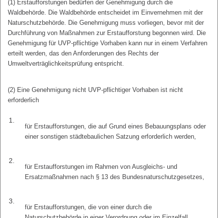
(1) Erstaufforstungen bedürfen der Genehmigung durch die
Waldbehörde. Die Waldbehörde entscheidet im Einvernehmen mit der
Naturschutzbehörde. Die Genehmigung muss vorliegen, bevor mit der
Durchführung von Maßnahmen zur Erstaufforstung begonnen wird. Die
Genehmigung für UVP-pflichtige Vorhaben kann nur in einem Verfahren
erteilt werden, das den Anforderungen des Rechts der
Umweltverträglichkeitsprüfung entspricht.
(2) Eine Genehmigung nicht UVP-pflichtiger Vorhaben ist nicht
erforderlich
1.
für Erstaufforstungen, die auf Grund eines Bebauungsplans oder
einer sonstigen städtebaulichen Satzung erforderlich werden,
2.
für Erstaufforstungen im Rahmen von Ausgleichs- und
Ersatzmaßnahmen nach § 13 des Bundesnaturschutzgesetzes,
3.
für Erstaufforstungen, die von einer durch die
Naturschutzbehörde in einer Verordnung oder im Einzelfall