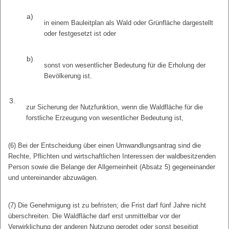
a)
in einem Bauleitplan als Wald oder Grünfläche dargestellt
oder festgesetzt ist oder
b)
sonst von wesentlicher Bedeutung für die Erholung der
Bevölkerung ist.
3.
zur Sicherung der Nutzfunktion, wenn die Waldfläche für die
forstliche Erzeugung von wesentlicher Bedeutung ist,
(6) Bei der Entscheidung über einen Umwandlungsantrag sind die
Rechte, Pflichten und wirtschaftlichen Interessen der waldbesitzenden
Person sowie die Belange der Allgemeinheit (Absatz 5) gegeneinander
und untereinander abzuwägen.
(7) Die Genehmigung ist zu befristen; die Frist darf fünf Jahre nicht
überschreiten. Die Waldfläche darf erst unmittelbar vor der
Verwirklichung der anderen Nutzung gerodet oder sonst beseitigt