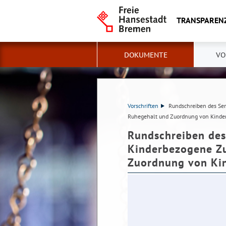
TRANSPAREN
DOKUMENTE
VO
Vorschriften
Rundschreiben des Sen
Ruhegehalt und Zuordnung von Kinder
Rundschreiben des 
Kinderbezogene Z
Zuordnung von Kin