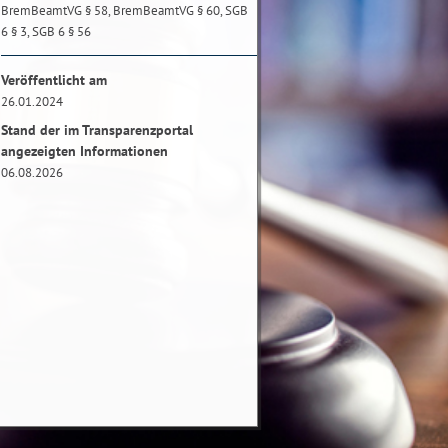
BremBeamtVG § 58, BremBeamtVG § 60, SGB
6 § 3, SGB 6 § 56
Veröffentlicht am
26.01.2024
Stand der im Transparenzportal
angezeigten Informationen
06.08.2026