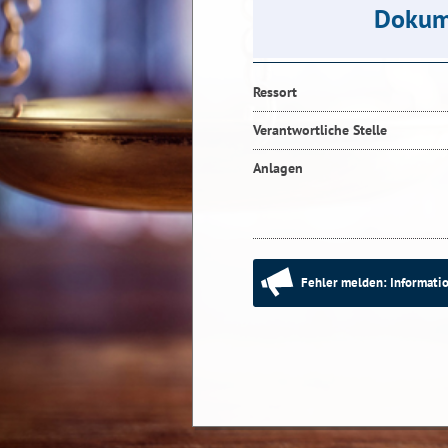
Dokum
Ressort
Verantwortliche Stelle
Anlagen
Fehler melden: Informatio