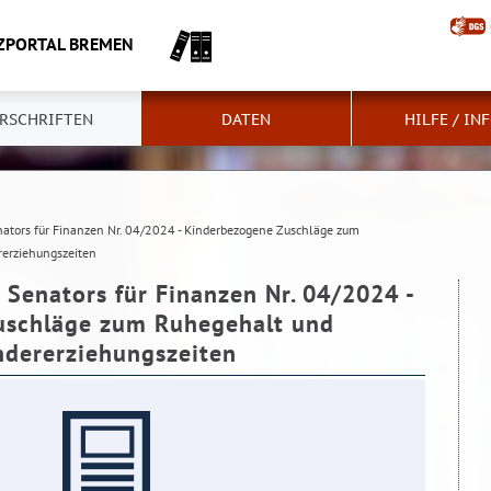
ZPORTAL BREMEN
RSCHRIFTEN
DATEN
HILFE / IN
ators für Finanzen Nr. 04/2024 - Kinderbezogene Zuschläge zum
erziehungszeiten
Senators für Finanzen Nr. 04/2024 -
uschläge zum Ruhegehalt und
dererziehungszeiten