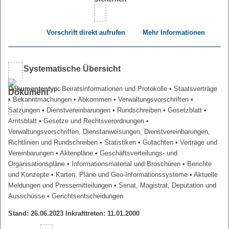
Vorschrift direkt aufrufen
Mehr Informationen
Systematische Übersicht
Dokumententyp:
Beiratsinformationen und Protokolle
• Staatsverträge
• Bekanntmachungen
• Abkommen
• Verwaltungsvorschriften
•
Satzungen
• Dienstvereinbarungen
• Rundschreiben
• Gesetzblatt
•
Amtsblatt
• Gesetze und Rechtsverordnungen
•
Verwaltungsvorschriften, Dienstanweisungen, Dienstvereinbarungen,
Richtlinien und Rundschreiben
• Statistiken
• Gutachten
• Verträge und
Vereinbarungen
• Aktenpläne
• Geschäftsverteilungs- und
Organisationspläne
• Informationsmaterial und Broschüren
• Berichte
und Konzepte
• Karten, Pläne und Geo-Informationssysteme
• Aktuelle
Meldungen und Pressemitteilungen
• Senat, Magistrat, Deputation und
Ausschüsse
• Gerichtsentscheidungen
Stand: 26.06.2023 Inkrafttreten: 11.01.2000