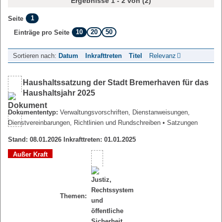
Ergebnisse 1 - 2 von (2)
1
Seite
10
20
50
Einträge pro Seite
Sortieren nach:
Datum
Inkrafttreten
Titel
Relevanz
Haushaltssatzung der Stadt Bremerhaven für das
Haushaltsjahr 2025
Dokumententyp:
Verwaltungsvorschriften, Dienstanweisungen,
Dienstvereinbarungen, Richtlinien und Rundschreiben
• Satzungen
Stand: 08.01.2026 Inkrafttreten: 01.01.2025
Außer Kraft
Themen: