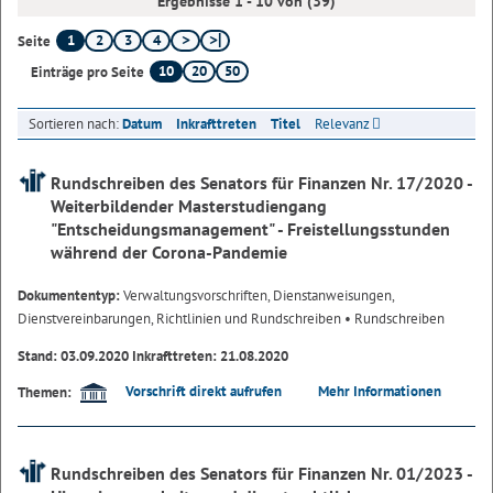
Ergebnisse 1 - 10 von (39)
1
2
3
4
Seite
10
20
50
Einträge pro Seite
Sortieren nach:
Datum
Inkrafttreten
Titel
Relevanz
Rundschreiben des Senators für Finanzen Nr. 17/2020 -
Weiterbildender Masterstudiengang
"Entscheidungsmanagement" - Freistellungsstunden
während der Corona-Pandemie
Dokumententyp:
Verwaltungsvorschriften, Dienstanweisungen,
Dienstvereinbarungen, Richtlinien und Rundschreiben
• Rundschreiben
Stand: 03.09.2020 Inkrafttreten: 21.08.2020
Vorschrift direkt aufrufen
Mehr Informationen
Themen:
Rundschreiben des Senators für Finanzen Nr. 01/2023 -