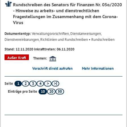
Rundschreiben des Senators für Finanzen Nr. 05o/2020
- Hinweise zu arbeits- und dienstrechtlichen
Fragestellungen im Zusammenhang mit dem Corona-
Virus
Dokumententyp:
Verwaltungsvorschriften, Dienstanweisungen,
Dienstvereinbarungen, Richtlinien und Rundschreiben
• Rundschreiben
Stand: 12.11.2020 Inkrafttreten: 06.11.2020
Außer Kraft
Themen:
Vorschrift direkt aufrufen
Mehr Informationen
1
2
3
4
Seite
10
20
50
Einträge pro Seite