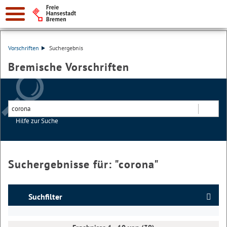
Vorschriften
Suchergebnis
Bremische Vorschriften
Hilfe zur Suche
Suchen
Suchergebnisse für: "
corona
"
Suchfilter