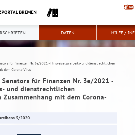
ZPORTAL BREMEN
RSCHRIFTEN
DATEN
HILFE / IN
tors für Finanzen Nr. 3e/2021 - Hinweise zu arbeits- und dienstrechtlichen
t dem Corona-Virus
Senators für Finanzen Nr. 3e/2021 -
s- und dienstrechtlichen
im Zusammenhang mit dem Corona-
chreibens 5/2020