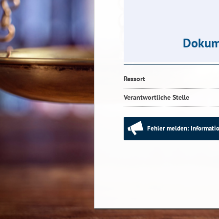
Dokum
Ressort
Verantwortliche Stelle
Fehler melden: Informatio