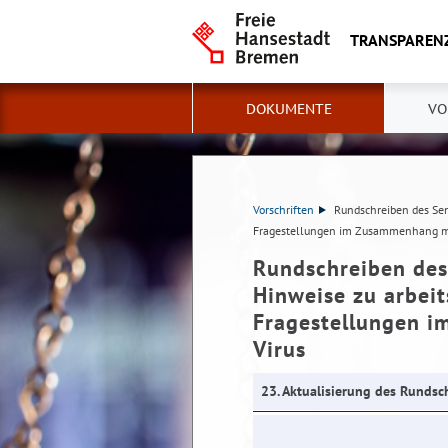
TRANSPAREN
DOKUMENTE
VO
Vorschriften
Rundschreiben des Sena
Fragestellungen im Zusammenhang mi
Rundschreiben des 
Hinweise zu arbeit
Fragestellungen 
Virus
23. Aktualisierung des Runds