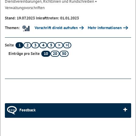
Dienstvereinbarungen, Richtlinien und Rundschreiben
•
Verwaltungsvorschriften
Stand: 19.07.2023 Inkrafttreten: 01.01.2023
Vorschrift direkt aufrufen
Mehr Informationen
Themen:
1
2
3
4
5
Seite
10
20
50
Einträge pro Seite
Feedback