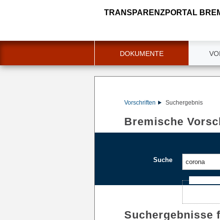
TRANSPARENZPORTAL BRE
DOKUMENTE
VO
Vorschriften
Suchergebnis
Bremische Vorsch
Suche
Ajax-Such
Suchergebnisse 