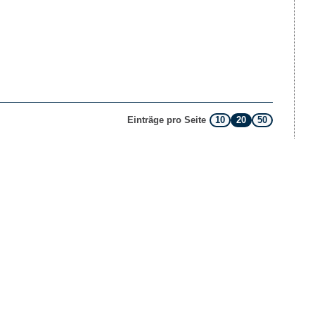
10
20
50
Einträge pro Seite