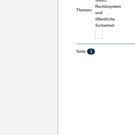
Themen:
1
Seite