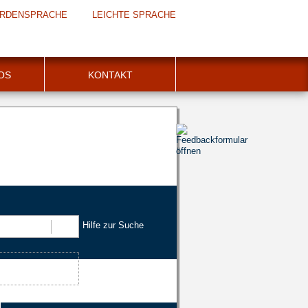
RDENSPRACHE
LEICHTE SPRACHE
FOS
KONTAKT
Hilfe zur Suche
Suchen