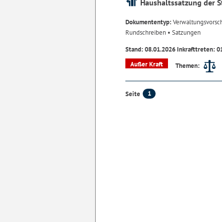
Haushaltssatzung der S
Dokumententyp:
Verwaltungsvorsch
Rundschreiben
• Satzungen
Stand: 08.01.2026 Inkrafttreten: 0
Außer Kraft
Themen:
1
Seite