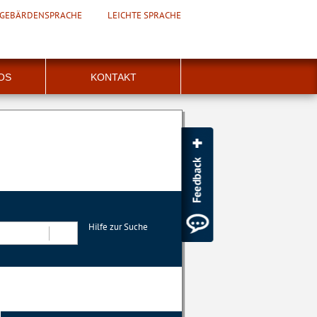
GEBÄRDENSPRACHE
LEICHTE SPRACHE
FOS
KONTAKT
Hilfe zur Suche
Suchen