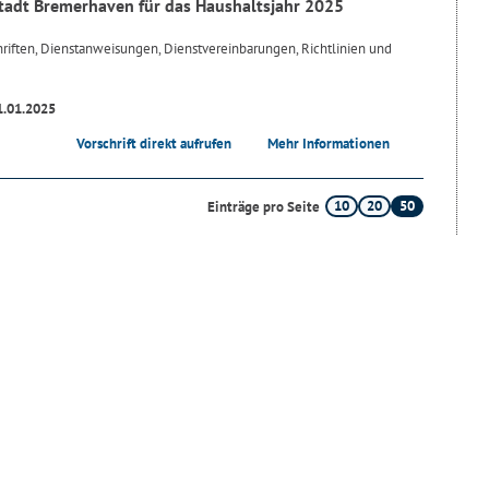
tadt Bremerhaven für das Haushaltsjahr 2025
riften, Dienstanweisungen, Dienstvereinbarungen, Richtlinien und
1.01.2025
Vorschrift direkt aufrufen
Mehr Informationen
10
20
50
Einträge pro Seite