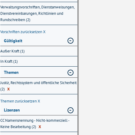
Verwaltungsvorschriften, Dienstanweisungen,
Dienstvereinbarungen, Richtlinien und
Rundschreiben (2)
Vorschriften zurücksetzen
X
Gültigkeit
Außer Kraft (1)
In Kraft (1)
Themen
Justiz, Rechtssystem und öffentliche Sicherheit
(2)
X
Themen zurücksetzen
X
Lizenzen
CC Namensnennung - Nicht-kommerziell -
Keine Bearbeitung (2)
X