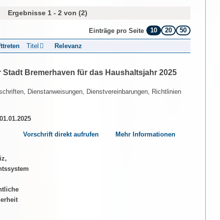
Ergebnisse 1 - 2 von (2)
10
20
50
Einträge pro Seite
fttreten
Titel
Relevanz
 Stadt Bremerhaven für das Haushaltsjahr 2025
chriften, Dienstanweisungen, Dienstvereinbarungen, Richtlinien
 01.01.2025
Vorschrift direkt aufrufen
Mehr Informationen