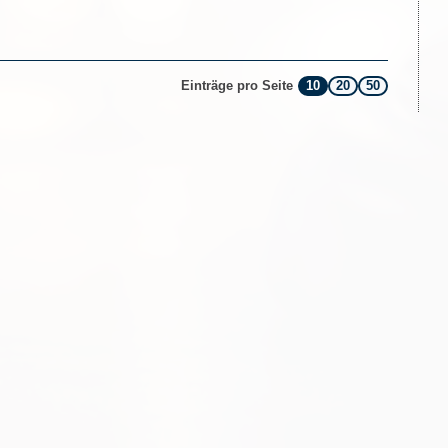
10
20
50
Einträge pro Seite