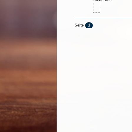
1
Seite