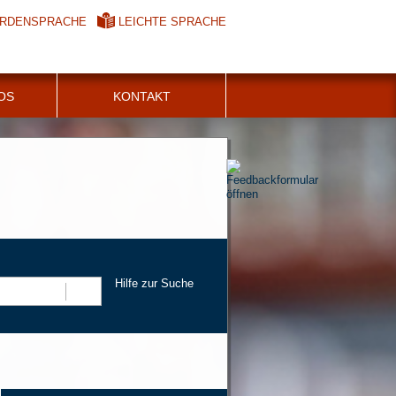
RDENSPRACHE
LEICHTE SPRACHE
FOS
KONTAKT
Hilfe zur Suche
Suchen