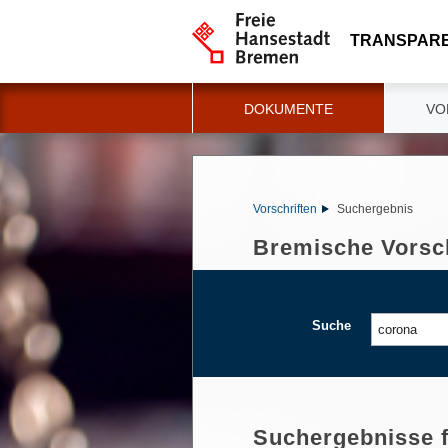
TRANSPAR
DOKUMENTE
VO
Vorschriften
Suchergebnis
Bremische Vorsch
Suche
Suchergebnisse 