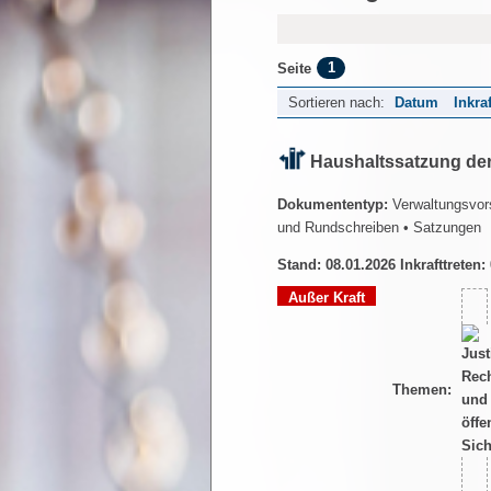
1
Seite
Sortieren nach:
Datum
Inkra
Haushaltssatzung der
Dokumententyp:
Verwaltungsvors
und Rundschreiben
• Satzungen
Stand: 08.01.2026 Inkrafttreten:
Außer Kraft
Themen: