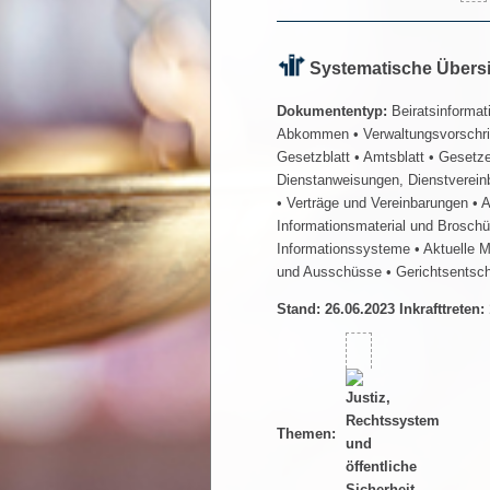
Systematische Übers
Dokumententyp:
Beiratsinformat
Abkommen
• Verwaltungsvorschr
Gesetzblatt
• Amtsblatt
• Gesetz
Dienstanweisungen, Dienstverein
• Verträge und Vereinbarungen
• 
Informationsmaterial und Brosch
Informationssysteme
• Aktuelle 
und Ausschüsse
• Gerichtsentsc
Stand: 26.06.2023 Inkrafttreten:
Themen: