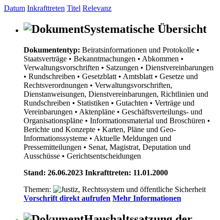
Datum
Inkrafttreten
Titel
Relevanz
Systematische Übersicht
Dokumententyp:
Beiratsinformationen und Protokolle
•
Staatsverträge
• Bekanntmachungen
• Abkommen
•
Verwaltungsvorschriften
• Satzungen
• Dienstvereinbarungen
• Rundschreiben
• Gesetzblatt
• Amtsblatt
• Gesetze und
Rechtsverordnungen
• Verwaltungsvorschriften,
Dienstanweisungen, Dienstvereinbarungen, Richtlinien und
Rundschreiben
• Statistiken
• Gutachten
• Verträge und
Vereinbarungen
• Aktenpläne
• Geschäftsverteilungs- und
Organisationspläne
• Informationsmaterial und Broschüren
•
Berichte und Konzepte
• Karten, Pläne und Geo-
Informationssysteme
• Aktuelle Meldungen und
Pressemitteilungen
• Senat, Magistrat, Deputation und
Ausschüsse
• Gerichtsentscheidungen
Stand: 26.06.2023 Inkrafttreten: 11.01.2000
Themen:
Vorschrift direkt aufrufen
Mehr Informationen
Haushaltssatzung der