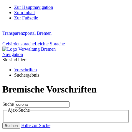
Zur Hauptnavigation
Zum Inhalt
Zur Fußzeile
Transparenzportal Bremen
Gebärdensprache
Leichte Sprache
Navigation
Sie sind hier:
Vorschriften
Suchergebnis
Bremische Vorschriften
Suche
Ajax-Suche
Hilfe zur Suche
Suchen