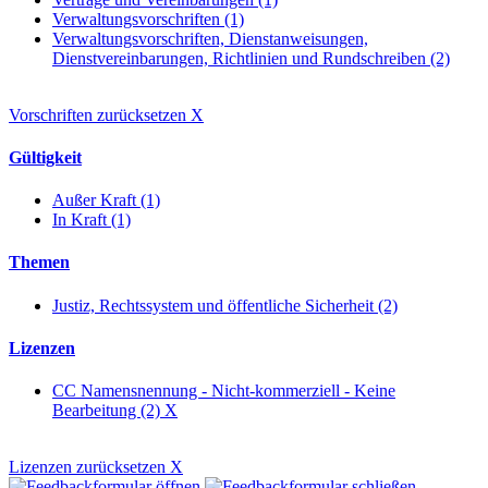
Verwaltungsvorschriften (1)
Verwaltungsvorschriften, Dienstanweisungen,
Dienstvereinbarungen, Richtlinien und Rundschreiben (2)
Vorschriften zurücksetzen
X
Gültigkeit
Außer Kraft (1)
In Kraft (1)
Themen
Justiz, Rechtssystem und öffentliche Sicherheit (2)
Lizenzen
CC Namensnennung - Nicht-kommerziell - Keine
Bearbeitung (2)
X
Lizenzen zurücksetzen
X