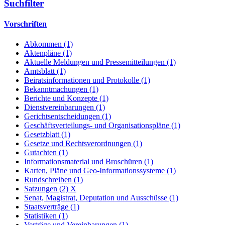
Suchfilter
Vorschriften
Abkommen (1)
Aktenpläne (1)
Aktuelle Meldungen und Pressemitteilungen (1)
Amtsblatt (1)
Beiratsinformationen und Protokolle (1)
Bekanntmachungen (1)
Berichte und Konzepte (1)
Dienstvereinbarungen (1)
Gerichtsentscheidungen (1)
Geschäftsverteilungs- und Organisationspläne (1)
Gesetzblatt (1)
Gesetze und Rechtsverordnungen (1)
Gutachten (1)
Informationsmaterial und Broschüren (1)
Karten, Pläne und Geo-Informationssysteme (1)
Rundschreiben (1)
Satzungen (2)
X
Senat, Magistrat, Deputation und Ausschüsse (1)
Staatsverträge (1)
Statistiken (1)
Verträge und Vereinbarungen (1)