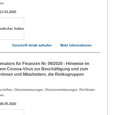
ben
 13.03.2020
Vorschrift direkt aufrufen
Mehr Informationen
nators für Finanzen Nr. 09/2020 - Hinweise im
m Corona-Virus zur Beschäftigung und zum
erinnen und Mitarbeitern, die Risikogruppen
chriften, Dienstanweisungen, Dienstvereinbarungen, Richtlinien
ben
 08.05.2020