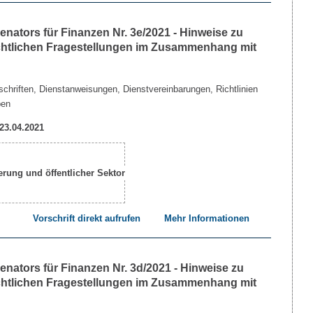
nators für Finanzen Nr. 3e/2021 - Hinweise zu
echtlichen Fragestellungen im Zusammenhang mit
chriften, Dienstanweisungen, Dienstvereinbarungen, Richtlinien
ben
 23.04.2021
Vorschrift direkt aufrufen
Mehr Informationen
nators für Finanzen Nr. 3d/2021 - Hinweise zu
echtlichen Fragestellungen im Zusammenhang mit