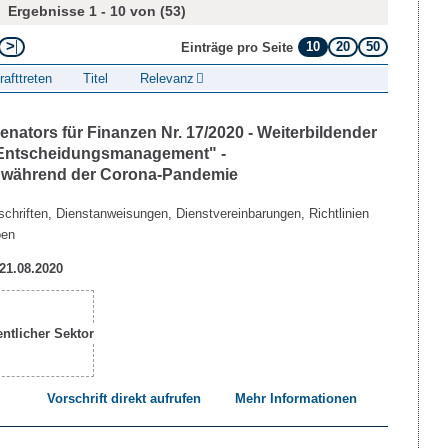
Ergebnisse 1 - 10 von (53)
10
20
50
Einträge pro Seite
rafttreten
Titel
Relevanz
ators für Finanzen Nr. 17/2020 - Weiterbildender
"Entscheidungsmanagement" -
n während der Corona-Pandemie
chriften, Dienstanweisungen, Dienstvereinbarungen, Richtlinien
ben
 21.08.2020
Vorschrift direkt aufrufen
Mehr Informationen