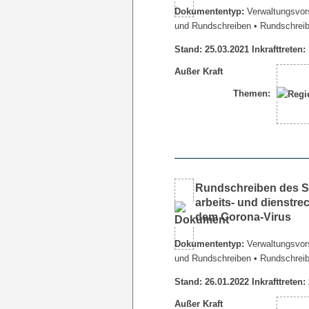
Dokumententyp:
Verwaltungsvors
und Rundschreiben
• Rundschrei
Stand: 25.03.2021 Inkrafttreten:
Außer Kraft
Themen:
Rundschreiben des Se
arbeits- und dienstr
dem Corona-Virus
Dokumententyp:
Verwaltungsvors
und Rundschreiben
• Rundschrei
Stand: 26.01.2022 Inkrafttreten:
Außer Kraft