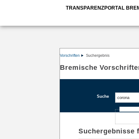
TRANSPARENZPORTAL BRE
Vorschriften
Suchergebnis
Bremische Vorschrifte
Suche
Ajax-Such
Suchergebnisse 