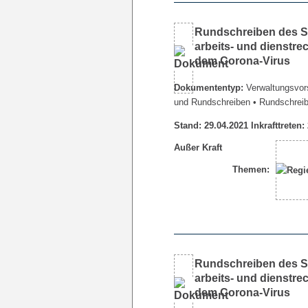
Rundschreiben des Se
arbeits- und dienstr
dem Corona-Virus
Dokumententyp:
Verwaltungsvors
und Rundschreiben
• Rundschrei
Stand: 29.04.2021 Inkrafttreten:
Außer Kraft
Themen:
Rundschreiben des Se
arbeits- und dienstr
dem Corona-Virus