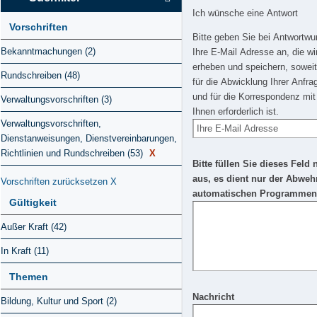
Ich wünsche eine Antwort
Vorschriften
Bitte geben Sie bei Antwortw
Bekanntmachungen (2)
Ihre E-Mail Adresse an, die wi
erheben und speichern, soweit
Rundschreiben (48)
für die Abwicklung Ihrer Anfra
und für die Korrespondenz mit
Verwaltungsvorschriften (3)
Ihnen erforderlich ist.
Verwaltungsvorschriften,
Dienstanweisungen, Dienstvereinbarungen,
Richtlinien und Rundschreiben (53)
X
Bitte füllen Sie dieses Feld 
aus, es dient nur der Abweh
Vorschriften zurücksetzen
X
automatischen Programmen
Gültigkeit
Außer Kraft (42)
In Kraft (11)
Themen
Nachricht
Bildung, Kultur und Sport (2)