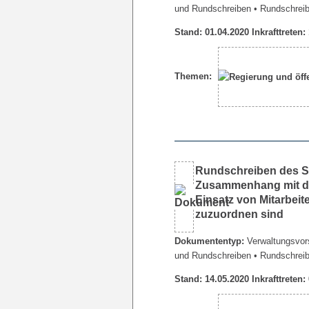
und Rundschreiben
• Rundschrei
Stand: 01.04.2020 Inkrafttreten:
Themen:
Rundschreiben des Se
Zusammenhang mit de
Einsatz von Mitarbeit
zuzuordnen sind
Dokumententyp:
Verwaltungsvors
und Rundschreiben
• Rundschrei
Stand: 14.05.2020 Inkrafttreten: