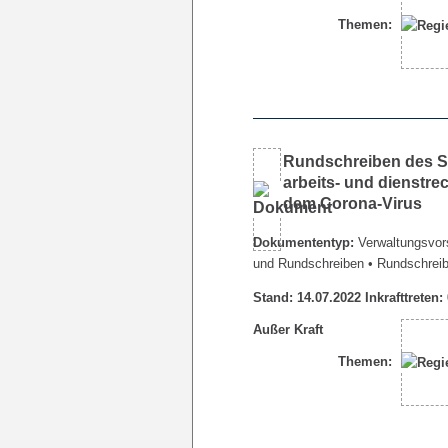
Themen:
Rundschreiben des Se
arbeits- und dienstr
dem Corona-Virus
Dokumententyp:
Verwaltungsvors
und Rundschreiben
• Rundschrei
Stand: 14.07.2022 Inkrafttreten:
Außer Kraft
Themen: