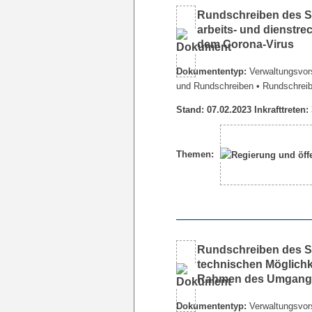
Rundschreiben des Se
arbeits- und dienstr
dem Corona-Virus
Dokumententyp:
Verwaltungsvors
und Rundschreiben
• Rundschrei
Stand: 07.02.2023 Inkrafttreten:
Themen:
Rundschreiben des Se
technischen Möglichke
Rahmen des Umgangs
Dokumententyp:
Verwaltungsvors