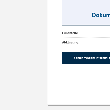
Dokum
Fundstelle
Abkürzung:
Fehler melden: Informatio