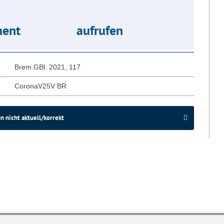
ent
aufrufen
Brem.GBl. 2021, 117
CoronaV25V BR
n nicht aktuell/korrekt