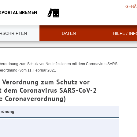
GEBÄ
ZPORTAL BREMEN
RSCHRIFTEN
DATEN
HILFE / IN
Verordnung zum Schutz vor Neuinfektionen mit dem Coronavirus SARS-
erordnung) vom 11. Februar 2021
 Verordnung zum Schutz vor
t dem Coronavirus SARS-CoV-2
e Coronaverordnung)
ordnung