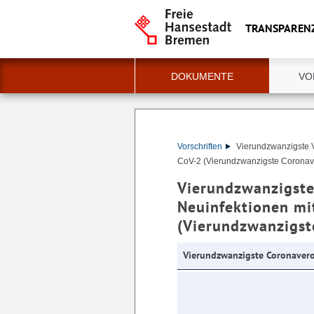
TRANSPAREN
DOKUMENTE
VO
Vorschriften
Vierundzwanzigste 
CoV-2 (Vierundzwanzigste Coronav
Vierundzwanzigste
Neuinfektionen mi
(Vierundzwanzigst
Vierundzwanzigste Coronaver