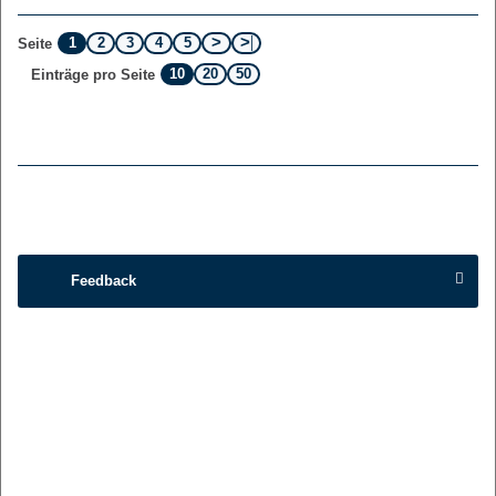
1
2
3
4
5
Seite
10
20
50
Einträge pro Seite
Feedback