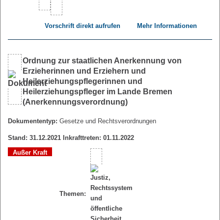
Vorschrift direkt aufrufen
Mehr Informationen
Ordnung zur staatlichen Anerkennung von
Erzieherinnen und Erziehern und
Heilerziehungspflegerinnen und
Heilerziehungspfleger im Lande Bremen
(Anerkennungsverordnung)
Dokumententyp:
Gesetze und Rechtsverordnungen
Stand: 31.12.2021 Inkrafttreten: 01.11.2022
Außer Kraft
Themen: