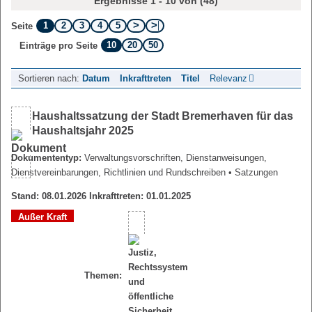
Ergebnisse 1 - 10 von (48)
1
2
3
4
5
Seite
10
20
50
Einträge pro Seite
Sortieren nach:
Datum
Inkrafttreten
Titel
Relevanz
Haushaltssatzung der Stadt Bremerhaven für das
Haushaltsjahr 2025
Dokumententyp:
Verwaltungsvorschriften, Dienstanweisungen,
Dienstvereinbarungen, Richtlinien und Rundschreiben
• Satzungen
Stand: 08.01.2026 Inkrafttreten: 01.01.2025
Außer Kraft
Themen: