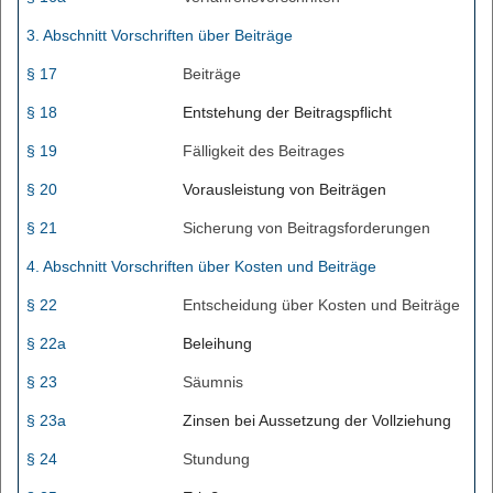
3. Abschnitt Vorschriften über Beiträge
§ 17
Beiträge
§ 18
Entstehung der Beitragspflicht
§ 19
Fälligkeit des Beitrages
§ 20
Vorausleistung von Beiträgen
§ 21
Sicherung von Beitragsforderungen
4. Abschnitt Vorschriften über Kosten und Beiträge
§ 22
Entscheidung über Kosten und Beiträge
§ 22a
Beleihung
§ 23
Säumnis
§ 23a
Zinsen bei Aussetzung der Vollziehung
§ 24
Stundung