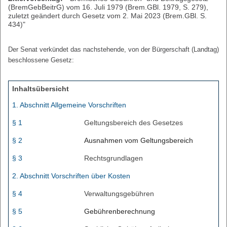
(BremGebBeitrG) vom 16. Juli 1979 (Brem.GBl. 1979, S. 279),
zuletzt geändert durch Gesetz vom 2. Mai 2023 (Brem.GBl. S.
434)"
Der Senat verkündet das nachstehende, von der Bürgerschaft (Landtag)
beschlossene Gesetz:
Inhaltsübersicht
1. Abschnitt Allgemeine Vorschriften
§ 1
Geltungsbereich des Gesetzes
§ 2
Ausnahmen vom Geltungsbereich
§ 3
Rechtsgrundlagen
2. Abschnitt Vorschriften über Kosten
§ 4
Verwaltungsgebühren
§ 5
Gebührenberechnung