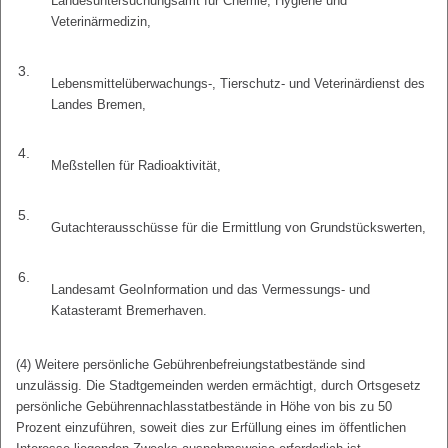
Landesuntersuchungsamt für Chemie, Hygiene und
Veterinärmedizin,
3.
Lebensmittelüberwachungs-, Tierschutz- und Veterinärdienst des
Landes Bremen,
4.
Meßstellen für Radioaktivität,
5.
Gutachterausschüsse für die Ermittlung von Grundstückswerten,
6.
Landesamt GeoInformation und das Vermessungs- und
Katasteramt Bremerhaven.
(4) Weitere persönliche Gebührenbefreiungstatbestände sind
unzulässig. Die Stadtgemeinden werden ermächtigt, durch Ortsgesetz
persönliche Gebührennachlasstatbestände in Höhe von bis zu 50
Prozent einzuführen, soweit dies zur Erfüllung eines im öffentlichen