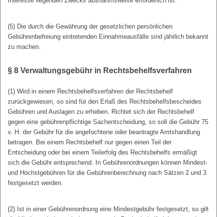
Interesse liegenden Zwecks ausnahmsweise erforderlich ist.
(5) Die durch die Gewährung der gesetzlichen persönlichen
Gebührenbefreiung eintretenden Einnahmeausfälle sind jährlich bekannt
zu machen.
§ 8
Verwaltungsgebühr in Rechtsbehelfsverfahren
(1) Wird in einem Rechtsbehelfsverfahren der Rechtsbehelf
zurückgewiesen, so sind für den Erlaß des Rechtsbehelfsbescheides
Gebühren und Auslagen zu erheben. Richtet sich der Rechtsbehelf
gegen eine gebührenpflichtige Sachentscheidung, so soll die Gebühr 75
v. H. der Gebühr für die angefochtene oder beantragte Amtshandlung
betragen. Bei einem Rechtsbehelf nur gegen einen Teil der
Entscheidung oder bei einem Teilerfolg des Rechtsbehelfs ermäßigt
sich die Gebühr entsprechend. In Gebührenordnungen können Mindest-
und Höchstgebühren für die Gebührenberechnung nach Sätzen 2 und 3
festgesetzt werden.
(2) Ist in einer Gebührenordnung eine Mindestgebühr festgesetzt, so gilt