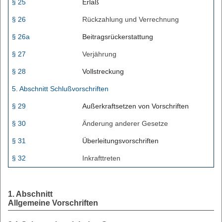
§ 25
Erlaß
§ 26
Rückzahlung und Verrechnung
§ 26a
Beitragsrückerstattung
§ 27
Verjährung
§ 28
Vollstreckung
5. Abschnitt Schlußvorschriften
§ 29
Außerkraftsetzen von Vorschriften
§ 30
Änderung anderer Gesetze
§ 31
Überleitungsvorschriften
§ 32
Inkrafttreten
1. Abschnitt
Allgemeine Vorschriften