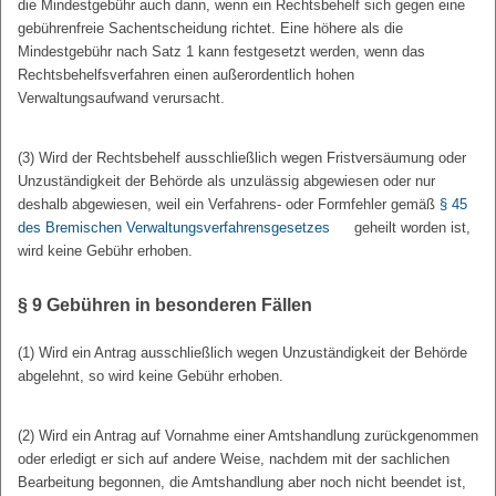
die Mindestgebühr auch dann, wenn ein Rechtsbehelf sich gegen eine
gebührenfreie Sachentscheidung richtet. Eine höhere als die
Mindestgebühr nach Satz 1 kann festgesetzt werden, wenn das
Rechtsbehelfsverfahren einen außerordentlich hohen
Verwaltungsaufwand verursacht.
(3) Wird der Rechtsbehelf ausschließlich wegen Fristversäumung oder
Unzuständigkeit der Behörde als unzulässig abgewiesen oder nur
deshalb abgewiesen, weil ein Verfahrens- oder Formfehler gemäß
§ 45
des Bremischen Verwaltungsverfahrensgesetzes
geheilt worden ist,
wird keine Gebühr erhoben.
§ 9
Gebühren in besonderen Fällen
(1) Wird ein Antrag ausschließlich wegen Unzuständigkeit der Behörde
abgelehnt, so wird keine Gebühr erhoben.
(2) Wird ein Antrag auf Vornahme einer Amtshandlung zurückgenommen
oder erledigt er sich auf andere Weise, nachdem mit der sachlichen
Bearbeitung begonnen, die Amtshandlung aber noch nicht beendet ist,