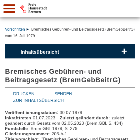
Vorschriften
Bremisches Gebühren- und Beitragsgesetz (BremGebBeitrG)
vom 16. Juli 1979
Inhaltsübersicht
Bremisches Gebühren- und
Beitragsgesetz (BremGebBeitrG)
DRUCKEN
SENDEN
ZUR INHALTSÜBERSICHT
Veröffentlichungsdatum:
30.07.1979
Inkrafttreten
01.07.2023
Zuletzt geändert durch:
zuletzt
geändert durch Gesetz vom 02.05.2023 (Brem.GBl. S. 434)
Fundstelle
Brem.GBl. 1979, S. 279
Gliederungsnummer:
203-b-1
Zitiervorschlag:
"Bremisches Gebühren- und Beitragsgesetz