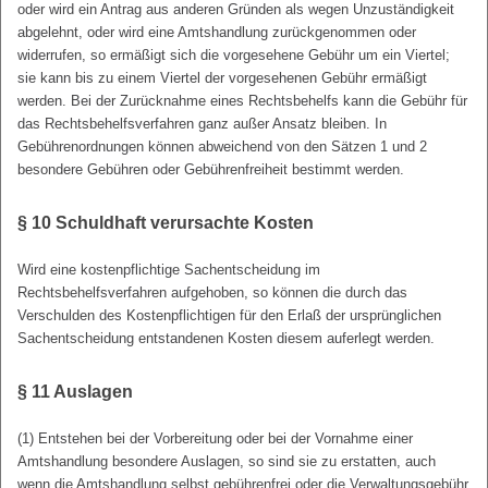
oder wird ein Antrag aus anderen Gründen als wegen Unzuständigkeit
abgelehnt, oder wird eine Amtshandlung zurückgenommen oder
widerrufen, so ermäßigt sich die vorgesehene Gebühr um ein Viertel;
sie kann bis zu einem Viertel der vorgesehenen Gebühr ermäßigt
werden. Bei der Zurücknahme eines Rechtsbehelfs kann die Gebühr für
das Rechtsbehelfsverfahren ganz außer Ansatz bleiben. In
Gebührenordnungen können abweichend von den Sätzen 1 und 2
besondere Gebühren oder Gebührenfreiheit bestimmt werden.
§ 10
Schuldhaft verursachte Kosten
Wird eine kostenpflichtige Sachentscheidung im
Rechtsbehelfsverfahren aufgehoben, so können die durch das
Verschulden des Kostenpflichtigen für den Erlaß der ursprünglichen
Sachentscheidung entstandenen Kosten diesem auferlegt werden.
§ 11
Auslagen
(1) Entstehen bei der Vorbereitung oder bei der Vornahme einer
Amtshandlung besondere Auslagen, so sind sie zu erstatten, auch
wenn die Amtshandlung selbst gebührenfrei oder die Verwaltungsgebühr