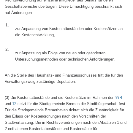
Rechtsverordnung auf einzelne Mitglieder des Senats für deren
Geschäftsbereiche übertragen. Diese Ermächtigung beschränkt sich
auf Änderungen
1.
zur Anpassung von Kostentatbeständen oder Kostensätzen an
die Kostenentwicklung,
2.
zur Anpassung als Folge von neuen oder geänderten
Untersuchungsmethoden oder technischen Anforderungen.
An die Stelle des Haushalts- und Finanzausschusses tritt die für den
Verwaltungszweig zuständige Deputation.
(3) Die Kostentatbestände und die Kostensätze im Rahmen der
§§ 4
und
12
setzt für die Stadtgemeinde Bremen die Stadtbürgerschaft fest.
Für die Stadtgemeinde Bremerhaven richtet sich die Zuständigkeit für
den Erlass der Kostenordnungen nach den Vorschriften der
Stadtverfassung. Die in Rechtsverordnungen nach den Absätzen 1 und
2 enthaltenen Kostentatbestände und Kostensätze für