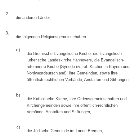
2.
die anderen Länder,
3.
die folgenden Religionsgemeinschaften:
a)
die Bremische Evangelische Kirche, die Evangelisch-
lutherische Landeskirche Hannovers, die Evangelisch-
reformierte Kirche (Synode ev.-ref. Kirchen in Bayern und
Nordwestdeutschland), ihre Gemeinden, sowie ihre
öffentlich-rechtlichen Verbände, Anstalten und Stiftungen,
b)
die Katholische Kirche, ihre Ordensgemeinschaften und
Kirchengemeinden sowie ihre öffentlich-rechtlichen
Verbände, Anstalten und Stiftungen,
c)
die Jüdische Gemeinde im Lande Bremen,