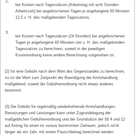
2.
bei Kosten nach Tagessätzen (Arbeitstag mit acht Stunden
Arbeitszeit) bei angebrochenen Tagen je angefangene 60 Minuten
12,5 v. H. des maßgebenden Tagessatzes,
3.
bei Kosten nach Tagessätzen (24 Stunden) bei angebrochenen
Tagen je angefangene 60 Minuten vier v. H. des maßgebenden
Tagessatzes zu berechnen, soweit in der jeweiligen
Kostenordnung keine andere Berechnung vorgesehen ist.
(2) Ist eine Gebühr nach dem Wert des Gegenstandes zu berechnen,
so ist der Wert zum Zeitpunkt der Beendigung der Amtshandlung
maßgebend, soweit die Gebührenordnung nicht etwas anderes
bestimmt.
(3) Die Gebühr für regelmäßig wiederkehrende Amtshandlungen,
Benutzungen und Leistungen kann unter Zugrundelegung der
maßgeblichen Gebührenordnung und der Grundsätze der
§§ 4
und
12
auf Antrag für einen im voraus bestimmten Zeitraum, jedoch nicht
länger als ein Jahr, mit einem Pauschbetrag berechnet werden.