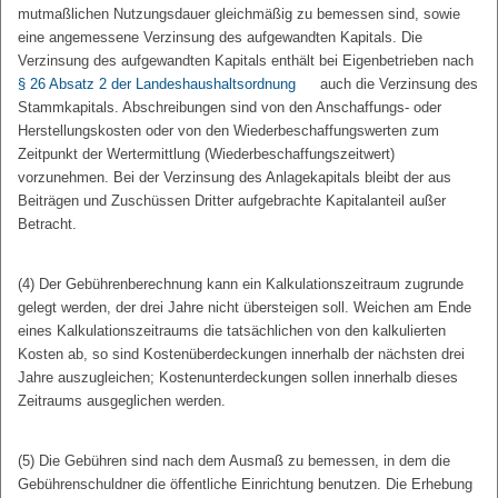
mutmaßlichen Nutzungsdauer gleichmäßig zu bemessen sind, sowie
eine angemessene Verzinsung des aufgewandten Kapitals. Die
Verzinsung des aufgewandten Kapitals enthält bei Eigenbetrieben nach
§ 26 Absatz 2 der Landeshaushaltsordnung
auch die Verzinsung des
Stammkapitals. Abschreibungen sind von den Anschaffungs- oder
Herstellungskosten oder von den Wiederbeschaffungswerten zum
Zeitpunkt der Wertermittlung (Wiederbeschaffungszeitwert)
vorzunehmen. Bei der Verzinsung des Anlagekapitals bleibt der aus
Beiträgen und Zuschüssen Dritter aufgebrachte Kapitalanteil außer
Betracht.
(4) Der Gebührenberechnung kann ein Kalkulationszeitraum zugrunde
gelegt werden, der drei Jahre nicht übersteigen soll. Weichen am Ende
eines Kalkulationszeitraums die tatsächlichen von den kalkulierten
Kosten ab, so sind Kostenüberdeckungen innerhalb der nächsten drei
Jahre auszugleichen; Kostenunterdeckungen sollen innerhalb dieses
Zeitraums ausgeglichen werden.
(5) Die Gebühren sind nach dem Ausmaß zu bemessen, in dem die
Gebührenschuldner die öffentliche Einrichtung benutzen. Die Erhebung