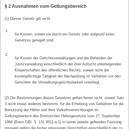
§ 2
Ausnahmen vom Geltungsbereich
(1) Dieses Gesetz gilt nicht
1.
für Kosten, soweit sie durch ein Gesetz oder aufgrund eines
Gesetzes geregelt sind,
2.
für Kosten der Gerichtsverwaltungen und der Behörden der
Justizverwaltung einschließlich der ihrer Aufsicht unterliegenden
Körperschaften des öffentlichen Rechts, soweit nicht die
kostenpflichtige Tätigkeit der Nachprüfung im Verfahren vor den
Gerichten der Verwaltungsgerichtsbarkeit unterliegt.
(2) Die Bestimmungen dieses Gesetzes gelten ferner nicht, soweit Satz
3 nicht etwas anderes bestimmt, für die Erhebung von Gebühren für die
Benutzung der Häfen und ihrer Verkehrseinrichtungen im
Geltungsbereich des Bremischen Hafengesetzes vom 27. September
1966 (Brem.GBl. S. 131 9511-a-1) in seiner jeweils geltenden Fassung.
Insoweit gelten die bisher erlassenen Vorschriften einschließlich der zu