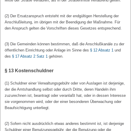
Mitte der Straße verlaufen, als in der Straßenmitte verlaufend gelten.
(2) Der Ersatzanspruch entsteht mit der endgültigen Herstellung der
Anschlußleitung, im übrigen mit der Beendigung der Maßnahme. Für
den Anspruch gelten die Vorschriften dieses Gesetzes entsprechend.
(3) Die Gemeinden können bestimmen, daß die Anschlußkanäle zu der
öffentlichen Einrichtung oder Anlage im Sinne des
§ 12 Absatz 1
und
des
§ 17 Absatz 2 Satz 1
gehören.
§ 13
Kostenschuldner
(1) Schuldner einer Verwaltungsgebühr oder von Auslagen ist derjenige,
der die Amtshandlung selbst oder durch Dritte, deren Handeln ihm
zuzurechnen ist, beantragt oder veranlaßt hat, oder in dessen Interesse
sie vorgenommen wird, oder der einer besonderen Überwachung oder
Beaufsichtigung unterliegt.
(2) Sofern nicht ausdrücklich etwas anderes bestimmt ist, ist derjenige
Schuldner einer Benutzungsgebühr, der die Benutzung oder die