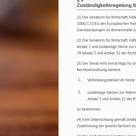
Zuständigkeitsregelung 
(1) Die Senatorin für Wirtschaft, Häf
2006/123/EG des Europäischen Par
Dienstleistungen im Binnenmarkt z
(2) Die Senatorin für Wirtschaft, Hä
Absatz 2 und zuständige Stelle z
29 Absatz 3 und Artikel 32 der Rich
(3) Der Senat wird ermächtigt, für 
Rechtsverordnung weitere
1.
Verbindungsstellen im Sinne 
2.
zuständige Stellen zur Wah
Absatz 3 und Artikel 32 der 
zu bestimmen.
(4) Eine Unterrichtung gemäß Artike
Zustimmung der jeweils fachlich z