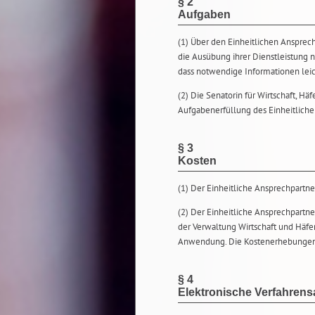
§ 2
Aufgaben
(1) Über den Einheitlichen Ansprec
die Ausübung ihrer Dienstleistung n
dass notwendige Informationen lei
(2) Die Senatorin für Wirtschaft, Hä
Aufgabenerfüllung des Einheitliche
§ 3
Kosten
(1) Der Einheitliche Ansprechpartner
(2) Der Einheitliche Ansprechpartn
der Verwaltung Wirtschaft und Häf
Anwendung. Die Kostenerhebungen d
§ 4
Elektronische Verfahren