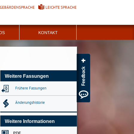
GEBÄRDENSPRACHE
LEICHTE SPRACHE
FOS
KONTAKT
Weitere Fassungen
Frühere Fassungen
Änderungshistorie
Weitere Informationen
PDF