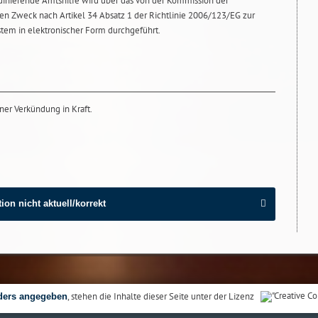
dinierende Amtshilfe wird über das von der Kommission der
en Zweck nach Artikel 34 Absatz 1 der Richtlinie 2006/123/EG zur
stem in elektronischer Form durchgeführt.
ner Verkündung in Kraft.
ion nicht aktuell/korrekt
, stehen die Inhalte dieser Seite unter der Lizenz
ders angegeben