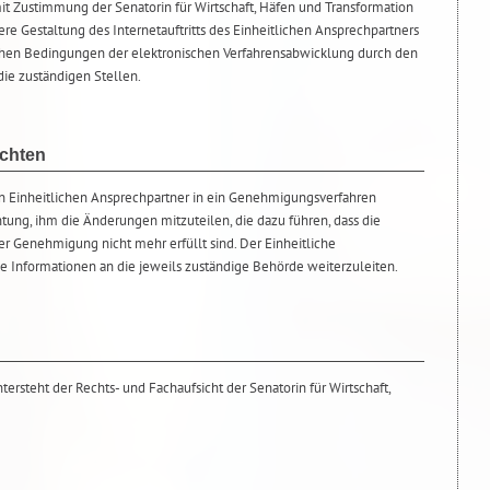
mit Zustimmung der Senatorin für Wirtschaft, Häfen und Transformation
ere Gestaltung des Internetauftritts des Einheitlichen Ansprechpartners
schen Bedingungen der elektronischen Verfahrensabwicklung durch den
die zuständigen Stellen.
ichten
en Einheitlichen Ansprechpartner in ein Genehmigungsverfahren
htung, ihm die Änderungen mitzuteilen, die dazu führen, dass die
er Genehmigung nicht mehr erfüllt sind. Der Einheitliche
se Informationen an die jeweils zuständige Behörde weiterzuleiten.
ersteht der Rechts- und Fachaufsicht der Senatorin für Wirtschaft,