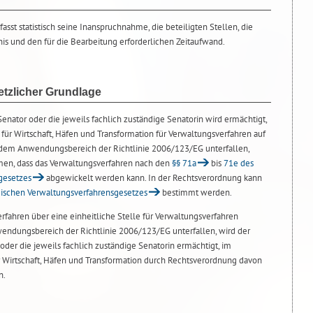
asst statistisch seine Inanspruchnahme, die beteiligten Stellen, die
nis und den für die Bearbeitung erforderlichen Zeitaufwand.
tzlicher Grundlage
Senator oder die jeweils fachlich zuständige Senatorin wird ermächtigt,
für Wirtschaft, Häfen und Transformation für Verwaltungsverfahren auf
 dem Anwendungsbereich der Richtlinie 2006/123/EG unterfallen,
en, dass das Verwaltungsverfahren nach den
§§ 71a
bis
71e des
gesetzes
abgewickelt werden kann. In der Rechtsverordnung kann
ischen Verwaltungsverfahrensgesetzes
bestimmt werden.
rfahren über eine einheitliche Stelle für Verwaltungsverfahren
endungsbereich der Richtlinie 2006/123/EG unterfallen, wird der
 oder die jeweils fachlich zuständige Senatorin ermächtigt, im
 Wirtschaft, Häfen und Transformation durch Rechtsverordnung davon
n.