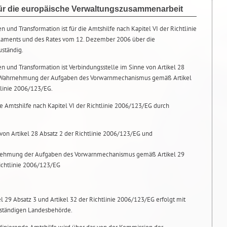
für die europäische Verwaltungszusammenarbeit
en und Transformation ist für die Amtshilfe nach Kapitel VI der Richtlinie
laments und des Rates vom 12. Dezember 2006 über die
uständig.
fen und Transformation ist Verbindungsstelle im Sinne von Artikel 28
ur Wahrnehmung der Aufgaben des Vorwarnmechanismus gemäß Artikel
tlinie 2006/123/EG.
die Amtshilfe nach Kapitel VI der Richtlinie 2006/123/EG durch
von Artikel 28 Absatz 2 der Richtlinie 2006/123/EG und
rnehmung der Aufgaben des Vorwarnmechanismus gemäß Artikel 29
Richtlinie 2006/123/EG
l 29 Absatz 3 und Artikel 32 der Richtlinie 2006/123/EG erfolgt mit
uständigen Landesbehörde.