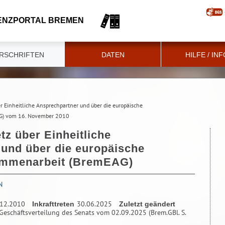
ENZPORTAL BREMEN
RSCHRIFTEN
DATEN
HILFE / IN
r Einheitliche Ansprechpartner und über die europäische
G) vom 16. November 2010
z über Einheitliche
und über die europäische
ammenarbeit (BremEAG)
N
.12.2010
30.06.2025
Inkrafttreten
Zuletzt geändert
Geschäftsverteilung des Senats vom 02.09.2025 (Brem.GBl. S.