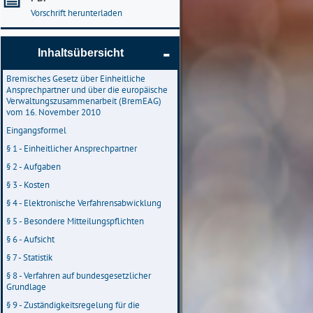
Vorschrift herunterladen
Inhaltsübersicht
Bremisches Gesetz über Einheitliche
Ansprechpartner und über die europäische
Verwaltungszusammenarbeit (BremEAG)
vom 16. November 2010
Eingangsformel
§ 1 - Einheitlicher Ansprechpartner
§ 2 - Aufgaben
§ 3 - Kosten
§ 4 - Elektronische Verfahrensabwicklung
§ 5 - Besondere Mitteilungspflichten
§ 6 - Aufsicht
§ 7 - Statistik
§ 8 - Verfahren auf bundesgesetzlicher
Grundlage
§ 9 - Zuständigkeitsregelung für die