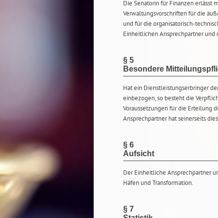
Die Senatorin für Finanzen erlässt 
Verwaltungsvorschriften für die äuß
und für die organisatorisch-techni
Einheitlichen Ansprechpartner und 
§ 5
Besondere Mitteilungspfl
Hat ein Dienstleistungserbringer d
einbezogen, so besteht die Verpflic
Voraussetzungen für die Erteilung d
Ansprechpartner hat seinerseits die
§ 6
Aufsicht
Der Einheitliche Ansprechpartner unt
Häfen und Transformation.
§ 7
Statistik