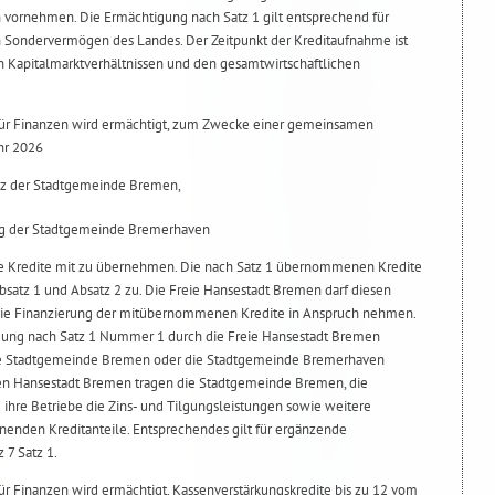
 vornehmen. Die Ermächtigung nach Satz 1 gilt entsprechend für
 Sondervermögen des Landes. Der Zeitpunkt der Kreditaufnahme ist
n Kapitalmarktverhältnissen und den gesamtwirtschaftlichen
 für Finanzen wird ermächtigt, zum Zwecke einer gemeinsamen
hr 2026
tz der Stadtgemeinde Bremen,
ung der Stadtgemeinde Bremerhaven
e Kredite mit zu übernehmen. Die nach Satz 1 übernommenen Kredite
atz 1 und Absatz 2 zu. Die Freie Hansestadt Bremen darf diesen
 die Finanzierung der mitübernommenen Kredite in Anspruch nehmen.
gung nach Satz 1 Nummer 1 durch die Freie Hansestadt Bremen
e Stadtgemeinde Bremen oder die Stadtgemeinde Bremerhaven
eien Hansestadt Bremen tragen die Stadtgemeinde Bremen, die
hre Betriebe die Zins- und Tilgungsleistungen sowie weitere
hnenden Kreditanteile. Entsprechendes gilt für ergänzende
 7 Satz 1.
für Finanzen wird ermächtigt, Kassenverstärkungskredite bis zu 12 vom