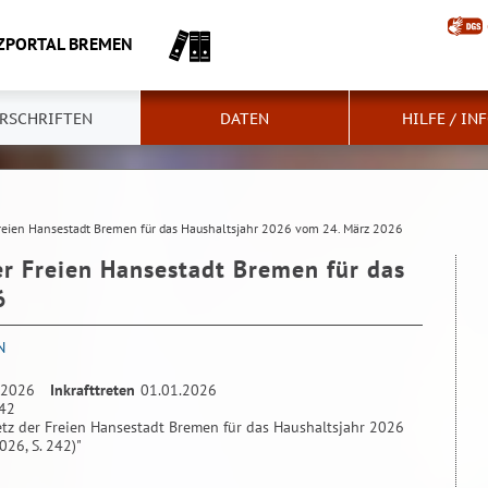
ZPORTAL BREMEN
RSCHRIFTEN
DATEN
HILFE / IN
Freien Hansestadt Bremen für das Haushaltsjahr 2026 vom 24. März 2026
er Freien Hansestadt Bremen für das
6
N
.2026
Inkrafttreten
01.01.2026
242
tz der Freien Hansestadt Bremen für das Haushaltsjahr 2026
26, S. 242)"