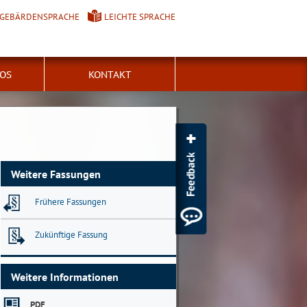
GEBÄRDENSPRACHE
LEICHTE SPRACHE
FOS
KONTAKT
Weitere Fassungen
Frühere Fassungen
Zukünftige Fassung
Weitere Informationen
PDF