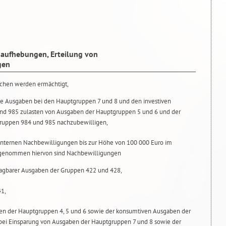
aufhebungen, Erteilung von
gen
ichen werden ermächtigt,
pe Ausgaben bei den Hauptgruppen 7 und 8 und den investiven
nd 985 zulasten von Ausgaben der Hauptgruppen 5 und 6 und der
ruppen 984 und 985 nachzubewilligen,
internen Nachbewilligungen bis zur Höhe von 100 000 Euro im
sgenommen hiervon sind Nachbewilligungen
ragbarer Ausgaben der Gruppen 422 und 428,
41,
n der Hauptgruppen 4, 5 und 6 sowie der konsumtiven Ausgaben der
ei Einsparung von Ausgaben der Hauptgruppen 7 und 8 sowie der