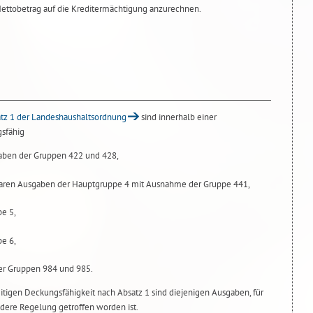
 Nettobetrag auf die Kreditermächtigung anzurechnen.
atz 1 der Landeshaushaltsordnung
sind innerhalb einer
sfähig
gaben der Gruppen 422 und 428,
gbaren Ausgaben der Hauptgruppe 4 mit Ausnahme der Gruppe 441,
e 5,
e 6,
er Gruppen 984 und 985.
igen Deckungsfähigkeit nach Absatz 1 sind diejenigen Ausgaben, für
dere Regelung getroffen worden ist.