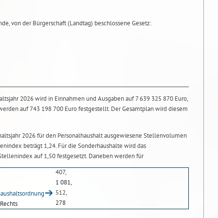
de, von der Bürgerschaft (Landtag) beschlossene Gesetz:
haltsjahr 2026 wird in Einnahmen und Ausgaben auf 7 639 325 870 Euro,
werden auf 743 198 700 Euro festgestellt. Der Gesamtplan wird diesem
shaltsjahr 2026 für den Personalhaushalt ausgewiesene Stellenvolumen
llenindex beträgt 1,24. Für die Sonderhaushalte wird das
tellenindex auf 1,50 festgesetzt. Daneben werden für
407,
1 081,
512,
haushaltsordnung
278
 Rechts