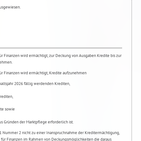
ausgewiesen.
für Finanzen wird ermächtigt, zur Deckung von Ausgaben Kredite bis zur
nehmen.
 für Finanzen wird ermächtigt, Kredite aufzunehmen
altsjahr 2026 fällig werdenden Krediten,
rediten,
ite sowie
s Gründen der Marktpflege erforderlich ist.
 1 Nummer 2 nicht zu einer Inanspruchnahme der Kreditermächtigung,
or für Finanzen im Rahmen von Deckungsmöglichkeiten die daraus