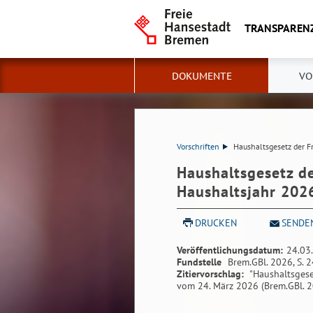
TRANSPAREN
DOKUMENTE
VO
Vorschriften
Haushaltsgesetz der 
Haushaltsgesetz d
Haushaltsjahr 202
DRUCKEN
SENDE
Veröffentlichungsdatum:
24.03
Fundstelle
Brem.GBl. 2026, S. 
Zitiervorschlag:
"Haushaltsgese
vom 24. März 2026 (Brem.GBl. 20