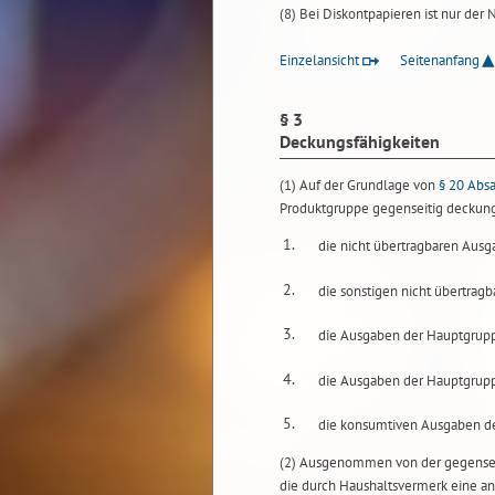
(8) Bei Diskontpapieren ist nur der
Einzelansicht
Seitenanfang
§ 3
Deckungsfähigkeiten
(1) Auf der Grundlage von
§ 20 Abs
Produktgruppe gegenseitig deckung
1.
die nicht übertragbaren Aus
2.
die sonstigen nicht übertra
3.
die Ausgaben der Hauptgrupp
4.
die Ausgaben der Hauptgrupp
5.
die konsumtiven Ausgaben d
(2) Ausgenommen von der gegenseit
die durch Haushaltsvermerk eine an