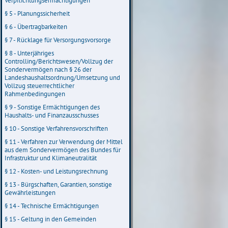
Verpflichtungsermächtigungen
§ 5 - Planungssicherheit
§ 6 - Übertragbarkeiten
§ 7 - Rücklage für Versorgungsvorsorge
§ 8 - Unterjähriges
Controlling/Berichtswesen/Vollzug der
Sondervermögen nach § 26 der
Landeshaushaltsordnung/Umsetzung und
Vollzug steuerrechtlicher
Rahmenbedingungen
§ 9 - Sonstige Ermächtigungen des
Haushalts- und Finanzausschusses
§ 10 - Sonstige Verfahrensvorschriften
§ 11 - Verfahren zur Verwendung der Mittel
aus dem Sondervermögen des Bundes für
Infrastruktur und Klimaneutralität
§ 12 - Kosten- und Leistungsrechnung
§ 13 - Bürgschaften, Garantien, sonstige
Gewährleistungen
§ 14 - Technische Ermächtigungen
§ 15 - Geltung in den Gemeinden