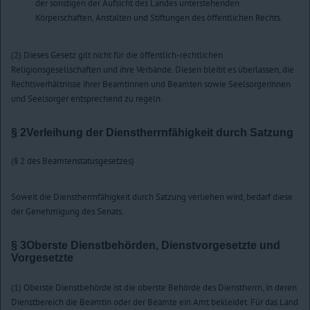
der sonstigen der Aufsicht des Landes unterstehenden
Körperschaften, Anstalten und Stiftungen des öffentlichen Rechts.
(2) Dieses Gesetz gilt nicht für die öffentlich-rechtlichen
Religionsgesellschaften und ihre Verbände. Diesen bleibt es überlassen, die
Rechtsverhältnisse ihrer Beamtinnen und Beamten sowie Seelsorgerinnen
und Seelsorger entsprechend zu regeln.
§ 2
Verleihung der Dienstherrnfähigkeit durch Satzung
(§ 2 des Beamtenstatusgesetzes)
Soweit die Dienstherrnfähigkeit durch Satzung verliehen wird, bedarf diese
der Genehmigung des Senats.
§ 3
Oberste Dienstbehörden, Dienstvorgesetzte und
Vorgesetzte
(1) Oberste Dienstbehörde ist die oberste Behörde des Dienstherrn, in deren
Dienstbereich die Beamtin oder der Beamte ein Amt bekleidet. Für das Land