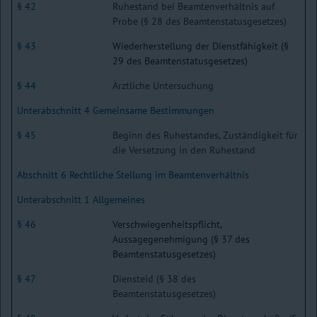
§ 42
Ruhestand bei Beamtenverhältnis auf
Probe (§ 28 des Beamtenstatusgesetzes)
§ 43
Wiederherstellung der Dienstfähigkeit (§
29 des Beamtenstatusgesetzes)
§ 44
Ärztliche Untersuchung
Unterabschnitt 4 Gemeinsame Bestimmungen
§ 45
Beginn des Ruhestandes, Zuständigkeit für
die Versetzung in den Ruhestand
Abschnitt 6 Rechtliche Stellung im Beamtenverhältnis
Unterabschnitt 1 Allgemeines
§ 46
Verschwiegenheitspflicht,
Aussagegenehmigung (§ 37 des
Beamtenstatusgesetzes)
§ 47
Diensteid (§ 38 des
Beamtenstatusgesetzes)