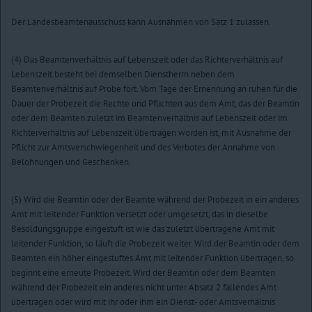
Der Landesbeamtenausschuss kann Ausnahmen von Satz 1 zulassen.
(4) Das Beamtenverhältnis auf Lebenszeit oder das Richterverhältnis auf
Lebenszeit besteht bei demselben Dienstherrn neben dem
Beamtenverhältnis auf Probe fort. Vom Tage der Ernennung an ruhen für die
Dauer der Probezeit die Rechte und Pflichten aus dem Amt, das der Beamtin
oder dem Beamten zuletzt im Beamtenverhältnis auf Lebenszeit oder im
Richterverhältnis auf Lebenszeit übertragen worden ist, mit Ausnahme der
Pflicht zur Amtsverschwiegenheit und des Verbotes der Annahme von
Belohnungen und Geschenken.
(5) Wird die Beamtin oder der Beamte während der Probezeit in ein anderes
Amt mit leitender Funktion versetzt oder umgesetzt, das in dieselbe
Besoldungsgruppe eingestuft ist wie das zuletzt übertragene Amt mit
leitender Funktion, so läuft die Probezeit weiter. Wird der Beamtin oder dem
Beamten ein höher eingestuftes Amt mit leitender Funktion übertragen, so
beginnt eine erneute Probezeit. Wird der Beamtin oder dem Beamten
während der Probezeit ein anderes nicht unter Absatz 2 fallendes Amt
übertragen oder wird mit ihr oder ihm ein Dienst- oder Amtsverhältnis