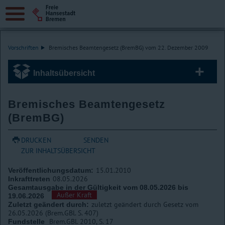
Vorschriften
Bremisches Beamtengesetz (BremBG) vom 22. Dezember 2009
Inhaltsübersicht
Bremisches Beamtengesetz
(BremBG)
DRUCKEN
SENDEN
ZUR INHALTSÜBERSICHT
15.01.2010
Veröffentlichungsdatum:
08.05.2026
Inkrafttreten
Gesamtausgabe in der Gültigkeit vom 08.05.2026 bis
Außer Kraft
19.06.2026
zuletzt geändert durch Gesetz vom
Zuletzt geändert durch:
26.05.2026 (Brem.GBl. S. 407)
Brem.GBl. 2010, S. 17
Fundstelle