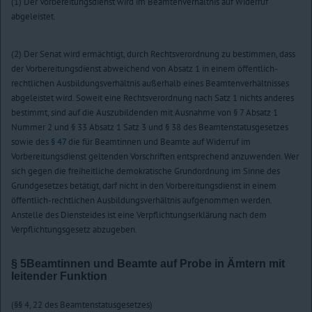
(1) Der Vorbereitungsdienst wird im Beamtenverhältnis auf Widerruf
abgeleistet.
(2) Der Senat wird ermächtigt, durch Rechtsverordnung zu bestimmen, dass
der Vorbereitungsdienst abweichend von Absatz 1 in einem öffentlich-
rechtlichen Ausbildungsverhältnis außerhalb eines Beamtenverhältnisses
abgeleistet wird. Soweit eine Rechtsverordnung nach Satz 1 nichts anderes
bestimmt, sind auf die Auszubildenden mit Ausnahme von § 7 Absatz 1
Nummer 2 und § 33 Absatz 1 Satz 3 und § 38 des Beamtenstatusgesetzes
sowie des
§ 47
die für Beamtinnen und Beamte auf Widerruf im
Vorbereitungsdienst geltenden Vorschriften entsprechend anzuwenden. Wer
sich gegen die freiheitliche demokratische Grundordnung im Sinne des
Grundgesetzes betätigt, darf nicht in den Vorbereitungsdienst in einem
öffentlich-rechtlichen Ausbildungsverhältnis aufgenommen werden.
Anstelle des Diensteides ist eine Verpflichtungserklärung nach dem
Verpflichtungsgesetz abzugeben.
§ 5
Beamtinnen und Beamte auf Probe in Ämtern mit
leitender Funktion
(§§ 4, 22 des Beamtenstatusgesetzes)