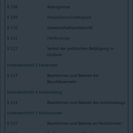
§ 108
Altersgrenze
§ 109
Polizeidienstunfähigkeit
§ 110
Gemeinschaftsunterkunft
§ 111
Heilfürsorge
§ 112
Verbot der politischen Betätigung in
Uniform
Unterabschnitt 3 Feuerwehr
§ 113
Beamtinnen und Beamte der
Berufsfeuerwehr
Unterabschnitt 4 Justizvollzug
§ 114
Beamtinnen und Beamte des Justizvollzugs
Unterabschnitt 5 Hochschulen
§ 115
Beamtinnen und Beamte an Hochschulen