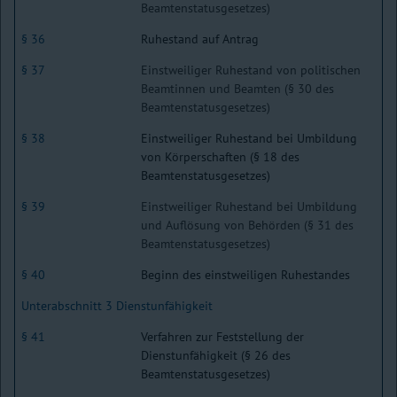
Beamtenstatusgesetzes)
§ 36
Ruhestand auf Antrag
§ 37
Einstweiliger Ruhestand von politischen
Beamtinnen und Beamten (§ 30 des
Beamtenstatusgesetzes)
§ 38
Einstweiliger Ruhestand bei Umbildung
von Körperschaften (§ 18 des
Beamtenstatusgesetzes)
§ 39
Einstweiliger Ruhestand bei Umbildung
und Auflösung von Behörden (§ 31 des
Beamtenstatusgesetzes)
§ 40
Beginn des einstweiligen Ruhestandes
Unterabschnitt 3 Dienstunfähigkeit
§ 41
Verfahren zur Feststellung der
Dienstunfähigkeit (§ 26 des
Beamtenstatusgesetzes)