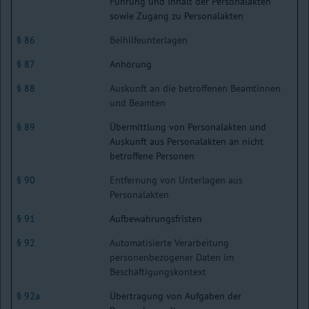
Führung und Inhalt der Personalakten
sowie Zugang zu Personalakten
§ 86
Beihilfeunterlagen
§ 87
Anhörung
§ 88
Auskunft an die betroffenen Beamtinnen
und Beamten
§ 89
Übermittlung von Personalakten und
Auskunft aus Personalakten an nicht
betroffene Personen
§ 90
Entfernung von Unterlagen aus
Personalakten
§ 91
Aufbewahrungsfristen
§ 92
Automatisierte Verarbeitung
personenbezogener Daten im
Beschäftigungskontext
§ 92a
Übertragung von Aufgaben der