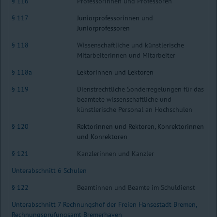
§ 116
Professorinnen und Professoren
§ 117
Juniorprofessorinnen und
Juniorprofessoren
§ 118
Wissenschaftliche und künstlerische
Mitarbeiterinnen und Mitarbeiter
§ 118a
Lektorinnen und Lektoren
§ 119
Dienstrechtliche Sonderregelungen für das
beamtete wissenschaftliche und
künstlerische Personal an Hochschulen
§ 120
Rektorinnen und Rektoren, Konrektorinnen
und Konrektoren
§ 121
Kanzlerinnen und Kanzler
Unterabschnitt 6 Schulen
§ 122
Beamtinnen und Beamte im Schuldienst
Unterabschnitt 7 Rechnungshof der Freien Hansestadt Bremen,
Rechnungsprüfungsamt Bremerhaven