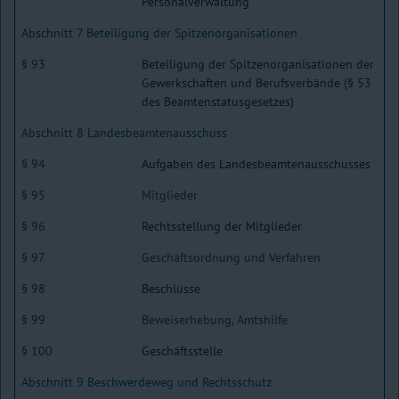
Personalverwaltung
Abschnitt 7 Beteiligung der Spitzenorganisationen
§ 93
Beteiligung der Spitzenorganisationen der
Gewerkschaften und Berufsverbände (§ 53
des Beamtenstatusgesetzes)
Abschnitt 8 Landesbeamtenausschuss
§ 94
Aufgaben des Landesbeamtenausschusses
§ 95
Mitglieder
§ 96
Rechtsstellung der Mitglieder
§ 97
Geschäftsordnung und Verfahren
§ 98
Beschlüsse
§ 99
Beweiserhebung, Amtshilfe
§ 100
Geschäftsstelle
Abschnitt 9 Beschwerdeweg und Rechtsschutz