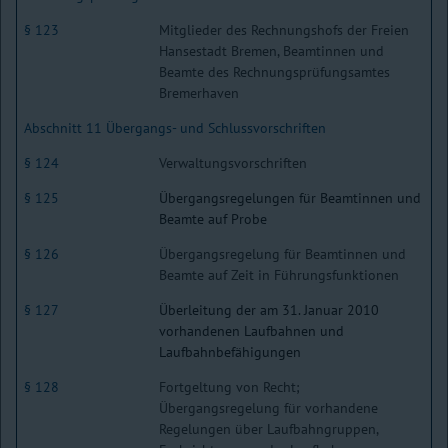
§ 123
Mitglieder des Rechnungshofs der Freien
Hansestadt Bremen, Beamtinnen und
Beamte des Rechnungsprüfungsamtes
Bremerhaven
Abschnitt 11 Übergangs- und Schlussvorschriften
§ 124
Verwaltungsvorschriften
§ 125
Übergangsregelungen für Beamtinnen und
Beamte auf Probe
§ 126
Übergangsregelung für Beamtinnen und
Beamte auf Zeit in Führungsfunktionen
§ 127
Überleitung der am 31. Januar 2010
vorhandenen Laufbahnen und
Laufbahnbefähigungen
§ 128
Fortgeltung von Recht;
Übergangsregelung für vorhandene
Regelungen über Laufbahngruppen,