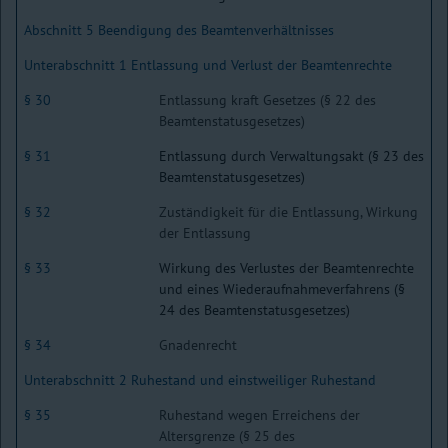
Abschnitt 5 Beendigung des Beamtenverhältnisses
Unterabschnitt 1 Entlassung und Verlust der Beamtenrechte
§ 30
Entlassung kraft Gesetzes (§ 22 des
Beamtenstatusgesetzes)
§ 31
Entlassung durch Verwaltungsakt (§ 23 des
Beamtenstatusgesetzes)
§ 32
Zuständigkeit für die Entlassung, Wirkung
der Entlassung
§ 33
Wirkung des Verlustes der Beamtenrechte
und eines Wiederaufnahmeverfahrens (§
24 des Beamtenstatusgesetzes)
§ 34
Gnadenrecht
Unterabschnitt 2 Ruhestand und einstweiliger Ruhestand
§ 35
Ruhestand wegen Erreichens der
Altersgrenze (§ 25 des