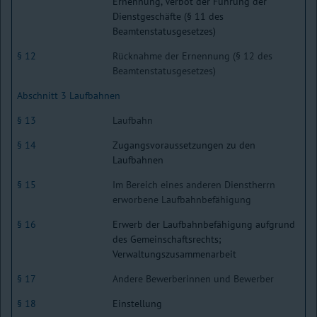
Ernennung, Verbot der Führung der
Dienstgeschäfte (§ 11 des
Beamtenstatusgesetzes)
§ 12
Rücknahme der Ernennung (§ 12 des
Beamtenstatusgesetzes)
Abschnitt 3 Laufbahnen
§ 13
Laufbahn
§ 14
Zugangsvoraussetzungen zu den
Laufbahnen
§ 15
Im Bereich eines anderen Dienstherrn
erworbene Laufbahnbefähigung
§ 16
Erwerb der Laufbahnbefähigung aufgrund
des Gemeinschaftsrechts;
Verwaltungszusammenarbeit
§ 17
Andere Bewerberinnen und Bewerber
§ 18
Einstellung