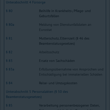
Unterabschnitt 4 Fürsorge
§ 80
Beihilfe in Krankheits-, Pflege- und
Geburtsfällen
§ 80a
Meldung von Dienstunfalldaten an
Eurostat
§ 81
Mutterschutz, Elternzeit (§ 46 des
Beamtenstatusgesetzes)
§ 82
Arbeitsschutz
§ 83
Ersatz von Sachschäden
§ 83a
Erfüllungsübernahme von Ansprüchen und
Entschädigung bei immateriellen Schäden
§ 84
Reise- und Umzugskosten
Unterabschnitt 5 Personalakten (§ 50 des
Beamtenstatusgesetzes)
§ 85
Verarbeitung personenbezogener Daten,