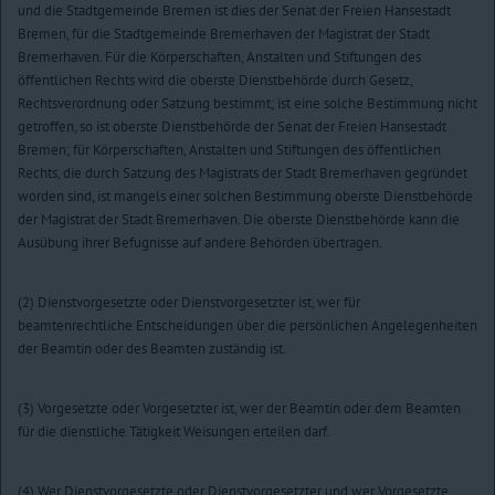
und die Stadtgemeinde Bremen ist dies der Senat der Freien Hansestadt
Bremen, für die Stadtgemeinde Bremerhaven der Magistrat der Stadt
Bremerhaven. Für die Körperschaften, Anstalten und Stiftungen des
öffentlichen Rechts wird die oberste Dienstbehörde durch Gesetz,
Rechtsverordnung oder Satzung bestimmt; ist eine solche Bestimmung nicht
getroffen, so ist oberste Dienstbehörde der Senat der Freien Hansestadt
Bremen; für Körperschaften, Anstalten und Stiftungen des öffentlichen
Rechts, die durch Satzung des Magistrats der Stadt Bremerhaven gegründet
worden sind, ist mangels einer solchen Bestimmung oberste Dienstbehörde
der Magistrat der Stadt Bremerhaven. Die oberste Dienstbehörde kann die
Ausübung ihrer Befugnisse auf andere Behörden übertragen.
(2) Dienstvorgesetzte oder Dienstvorgesetzter ist, wer für
beamtenrechtliche Entscheidungen über die persönlichen Angelegenheiten
der Beamtin oder des Beamten zuständig ist.
(3) Vorgesetzte oder Vorgesetzter ist, wer der Beamtin oder dem Beamten
für die dienstliche Tätigkeit Weisungen erteilen darf.
(4) Wer Dienstvorgesetzte oder Dienstvorgesetzter und wer Vorgesetzte