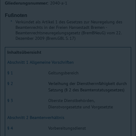
2040-a-1
Gliederungsnummer:
Fußnoten
*
Verkündet als Artikel 1 des Gesetzes zur Neuregelung des
Beamtenrechts in der Freien Hansestadt Bremen -
Beamtenrechtsneuregelungsgesetz (BremBNeuG) vom 22.
Dezember 2009 (Brem.GBl. S. 17)
Inhaltsübersicht
Abschnitt 1 Allgemeine Vorschriften
§ 1
Geltungsbereich
§ 2
Verleihung der Dienstherrnfähigkeit durch
Satzung (§ 2 des Beamtenstatusgesetzes)
§ 3
Oberste Dienstbehörden,
Dienstvorgesetzte und Vorgesetzte
Abschnitt 2 Beamtenverhältnis
§ 4
Vorbereitungsdienst