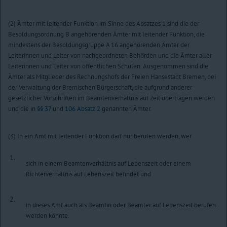
(2) Ämter mit leitender Funktion im Sinne des Absatzes 1 sind die der
Besoldungsordnung B angehörenden Ämter mit leitender Funktion, die
mindestens der Besoldungsgruppe A 16 angehörenden Ämter der
Leiterinnen und Leiter von nachgeordneten Behörden und die Ämter aller
Leiterinnen und Leiter von öffentlichen Schulen. Ausgenommen sind die
Ämter als Mitglieder des Rechnungshofs der Freien Hansestadt Bremen, bei
der Verwaltung der Bremischen Bürgerschaft, die aufgrund anderer
gesetzlicher Vorschriften im Beamtenverhältnis auf Zeit übertragen werden
und die in
§§ 37
und
106 Absatz 2
genannten Ämter.
(3) In ein Amt mit leitender Funktion darf nur berufen werden, wer
1.
sich in einem Beamtenverhältnis auf Lebenszeit oder einem
Richterverhältnis auf Lebenszeit befindet und
2.
in dieses Amt auch als Beamtin oder Beamter auf Lebenszeit berufen
werden könnte.