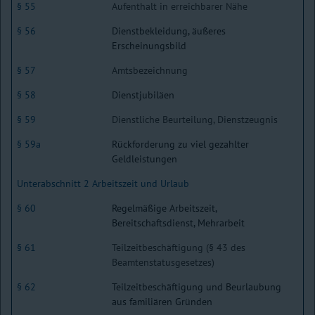
§ 55
Aufenthalt in erreichbarer Nähe
§ 56
Dienstbekleidung, äußeres
Erscheinungsbild
§ 57
Amtsbezeichnung
§ 58
Dienstjubiläen
§ 59
Dienstliche Beurteilung, Dienstzeugnis
§ 59a
Rückforderung zu viel gezahlter
Geldleistungen
Unterabschnitt 2 Arbeitszeit und Urlaub
§ 60
Regelmäßige Arbeitszeit,
Bereitschaftsdienst, Mehrarbeit
§ 61
Teilzeitbeschäftigung (§ 43 des
Beamtenstatusgesetzes)
§ 62
Teilzeitbeschäftigung und Beurlaubung
aus familiären Gründen