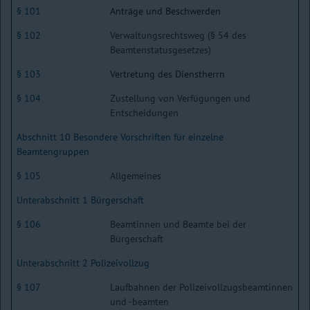
§ 101
Anträge und Beschwerden
§ 102
Verwaltungsrechtsweg (§ 54 des
Beamtenstatusgesetzes)
§ 103
Vertretung des Dienstherrn
§ 104
Zustellung von Verfügungen und
Entscheidungen
Abschnitt 10 Besondere Vorschriften für einzelne
Beamtengruppen
§ 105
Allgemeines
Unterabschnitt 1 Bürgerschaft
§ 106
Beamtinnen und Beamte bei der
Bürgerschaft
Unterabschnitt 2 Polizeivollzug
§ 107
Laufbahnen der Polizeivollzugsbeamtinnen
und -beamten