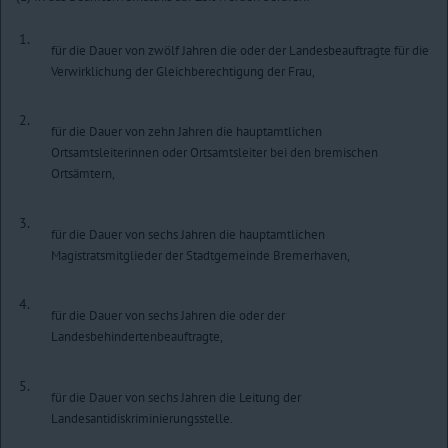
1.
für die Dauer von zwölf Jahren die oder der Landesbeauftragte für die
Verwirklichung der Gleichberechtigung der Frau,
2.
für die Dauer von zehn Jahren die hauptamtlichen
Ortsamtsleiterinnen oder Ortsamtsleiter bei den bremischen
Ortsämtern,
3.
für die Dauer von sechs Jahren die hauptamtlichen
Magistratsmitglieder der Stadtgemeinde Bremerhaven,
4.
für die Dauer von sechs Jahren die oder der
Landesbehindertenbeauftragte,
5.
für die Dauer von sechs Jahren die Leitung der
Landesantidiskriminierungsstelle.