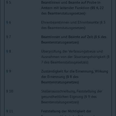
§ 5
Beamtinnen und Beamte auf Probe in
Ämtern mit leitender Funktion (§§ 4, 22
des Beamtenstatusgesetzes)
§ 6
Ehrenbeamtinnen und Ehrenbeamte (§ 5
des Beamtenstatusgesetzes)
§ 7
Beamtinnen und Beamte auf Zeit (§ 6 des
Beamtenstatusgesetzes)
§ 8
Überprüfung der Verfassungstreue und
Ausnahmen von der Staatsangehörigkeit (§
7 des Beamtenstatusgesetzes)
§ 9
Zuständigkeit für die Ernennung, Wirkung
der Ernennung (§ 8 des
Beamtenstatusgesetzes)
§ 10
Stellenausschreibung, Feststellung der
gesundheitlichen Eignung (§ 9 des
Beamtenstatusgesetzes)
§ 11
Feststellung der Nichtigkeit der