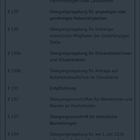
Fachrichtungen oder Laufbahnen
§ 129
Übergangsregelung für angezeigte oder
genehmigte Nebentätigkeiten
§ 130
Übergangsregelung für bisherige
ordentliche Mitglieder der Unabhängigen
Stelle
§ 130a
Übergangsregelung für Ortsamtleiterinnen
und Ortsamtsleiter
§ 130b
Übergangsregelung für Anträge auf
Ruhestandsaufschub im Schuldienst
§ 131
Entpflichtung
§ 132
Übergangsvorschriften für Beamtinnen und
Beamte an Hochschulen
§ 133
Übergangsvorschrift für dienstliche
Beurteilungen
§ 134
Übergangsregelung für am 1. Juli 2026