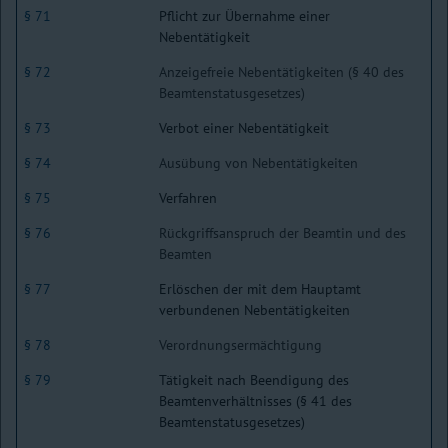
§ 71
Pflicht zur Übernahme einer
Nebentätigkeit
§ 72
Anzeigefreie Nebentätigkeiten (§ 40 des
Beamtenstatusgesetzes)
§ 73
Verbot einer Nebentätigkeit
§ 74
Ausübung von Nebentätigkeiten
§ 75
Verfahren
§ 76
Rückgriffsanspruch der Beamtin und des
Beamten
§ 77
Erlöschen der mit dem Hauptamt
verbundenen Nebentätigkeiten
§ 78
Verordnungsermächtigung
§ 79
Tätigkeit nach Beendigung des
Beamtenverhältnisses (§ 41 des
Beamtenstatusgesetzes)