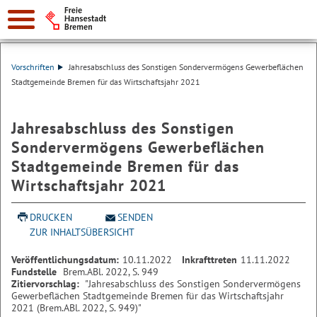
Vorschriften
Jahresabschluss des Sonstigen Sondervermögens Gewerbeflächen
Stadtgemeinde Bremen für das Wirtschaftsjahr 2021
Jahresabschluss des Sonstigen
Sondervermögens Gewerbeflächen
Stadtgemeinde Bremen für das
Wirtschaftsjahr 2021
DRUCKEN
SENDEN
ZUR INHALTSÜBERSICHT
Veröffentlichungsdatum:
10.11.2022
Inkrafttreten
11.11.2022
Fundstelle
Brem.ABl. 2022, S. 949
Zitiervorschlag:
"Jahresabschluss des Sonstigen Sondervermögens
Gewerbeflächen Stadtgemeinde Bremen für das Wirtschaftsjahr
2021 (Brem.ABl. 2022, S. 949)"