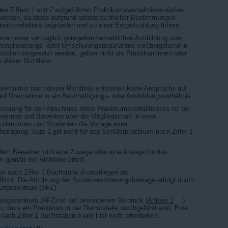
den Ziffern 1 und 2 aufgeführten Praktikumsverhältnisse dürfen
werden, da diese aufgrund arbeitsrechtlicher Bestimmungen
beitsverhältnis begründen und zu einer Entgeltzahlung führen.
en einer vertraglich geregelten betrieblichen Ausbildung oder
ereingliederungs- oder Umschulungsmaßnahme vorübergehend in
tellen eingesetzt werden, gelten nicht als Praktikantinnen oder
 dieser Richtlinie.
erhältnis nach dieser Richtlinie entstehen keine Ansprüche auf
auf Übernahme in ein Beschäftigungs- oder Ausbildungsverhältnis.
etzung für den Abschluss eines Praktikumsverhältnisses ist der
rinnen und Bewerber über die Mitgliedschaft in einer
udentinnen und Studenten die Vorlage einer
einigung. Satz 1 gilt nicht für das Schülerpraktikum nach Ziffer 1
dem Bewerber wird eine Zusage oder eine Absage für das
gemäß der Richtlinie erteilt.
e nach Ziffer 1 Buchstabe d unterliegen der
licht. Die Abführung der Sozialversicherungsbeiträge erfolgt durch
dungszentrum (AFZ).
dungszentrum (AFZ) ist auf besonderem Vordruck (
Anlage 1
)
n, dass ein Praktikum in der Dienststelle durchgeführt wird. Eine
nach Ziffer 1 Buchstaben b und f ist nicht erforderlich.