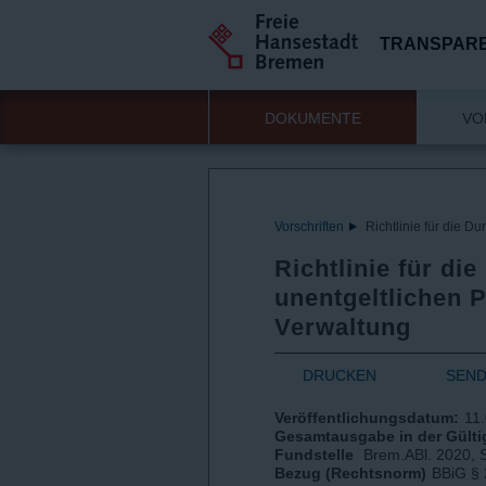
TRANSPAR
DOKUMENTE
VO
Vorschriften
Richtlinie für die D
Richtlinie für di
unentgeltlichen 
Verwaltung
DRUCKEN
SEN
Veröffentlichungsdatum:
11
Gesamtausgabe in der Gültig
Fundstelle
Brem.ABl. 2020, 
Bezug (Rechtsnorm)
BBiG § 