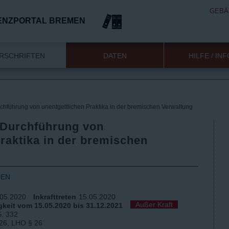
GEBÄ
ENZPORTAL BREMEN
RSCHRIFTEN
DATEN
HILFE / IN
urchführung von unentgeltlichen Praktika in der bremischen Verwaltung
e Durchführung von
Praktika in der bremischen
DEN
.05.2020
Inkrafttreten
15.05.2020
Außer Kraft
keit vom 15.05.2020 bis 31.12.2021
S. 332
26, LHO § 26