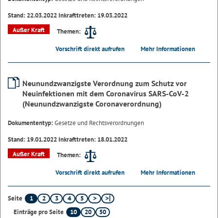
Stand: 22.03.2022 Inkrafttreten: 19.03.2022
Außer Kraft
Themen:
Vorschrift direkt aufrufen
Mehr Informationen
Neunundzwanzigste Verordnung zum Schutz vor
Neuinfektionen mit dem Coronavirus SARS-CoV-2
(Neunundzwanzigste Coronaverordnung)
Dokumententyp:
Gesetze und Rechtsverordnungen
Stand: 19.01.2022 Inkrafttreten: 18.01.2022
Außer Kraft
Themen:
Vorschrift direkt aufrufen
Mehr Informationen
1
2
3
4
5
Seite
10
20
50
Einträge pro Seite