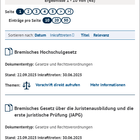
Ergebnisse 1 - 10 von (48)
1
2
3
4
5
Seite
10
20
50
Einträge pro Seite
Sortieren nach:
Datum
Inkrafttreten
Titel
Relevanz
Bremisches Hochschulgesetz
Dokumententyp:
Gesetze und Rechtsverordnungen
Stand: 22.09.2025 Inkrafttreten: 30.06.2025
Vorschrift direkt aufrufen
Mehr Informationen
Themen:
Bremisches Gesetz über die Juristenausbildung und die
erste juristische Prüfung (JAPG)
Dokumententyp:
Gesetze und Rechtsverordnungen
Stand: 23.09.2025 Inkrafttreten: 30.06.2025