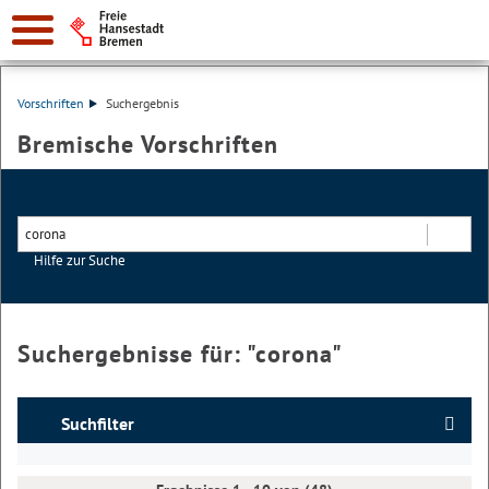
Vorschriften
Suchergebnis
Bremische Vorschriften
Hilfe zur Suche
Suchen
Suchergebnisse für: "
corona
"
Suchfilter