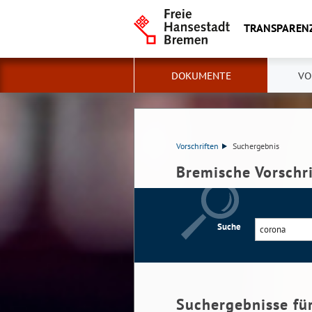
TRANSPAREN
DOKUMENTE
VO
Vorschriften
Suchergebnis
Bremische Vorschr
Suche
Suchergebnisse fü