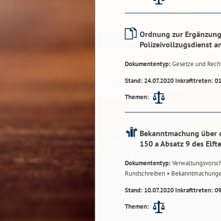
Ordnung zur Ergänzung
Polizeivollzugsdienst a
Dokumententyp:
Gesetze und Rech
Stand: 24.07.2020 Inkrafttreten: 0
Themen:
Bekanntmachung über d
150 a Absatz 9 des Elf
Dokumententyp:
Verwaltungsvorsch
Rundschreiben
• Bekanntmachung
Stand: 10.07.2020 Inkrafttreten: 0
Themen: