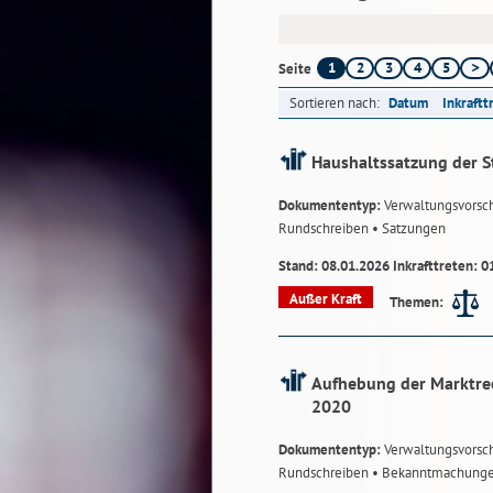
1
2
3
4
5
Seite
Sortieren nach:
Datum
Inkraftt
Haushaltssatzung der S
Dokumententyp:
Verwaltungsvorsch
Rundschreiben
• Satzungen
Stand: 08.01.2026 Inkrafttreten: 0
Außer Kraft
Themen:
Aufhebung der Marktre
2020
Dokumententyp:
Verwaltungsvorsch
Rundschreiben
• Bekanntmachung