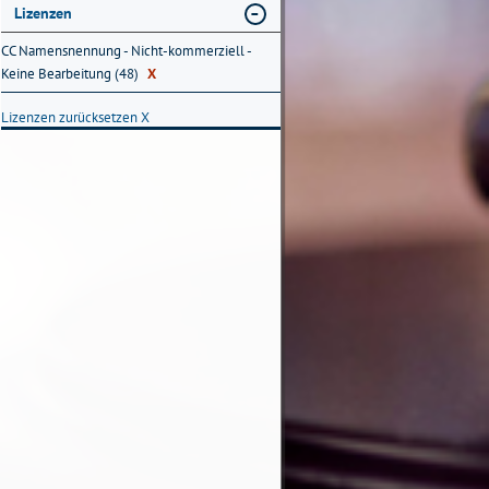
Lizenzen
CC Namensnennung - Nicht-kommerziell -
Keine Bearbeitung (48)
X
Lizenzen zurücksetzen
X