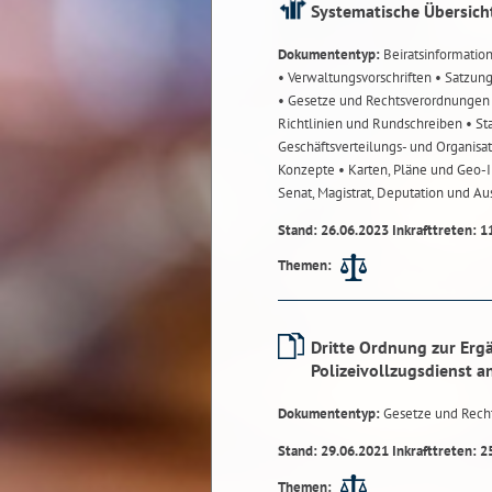
Systematische Übersich
Dokumententyp:
Beiratsinformatio
• Verwaltungsvorschriften
• Satzun
• Gesetze und Rechtsverordnunge
Richtlinien und Rundschreiben
• St
Geschäftsverteilungs- und Organisa
Konzepte
• Karten, Pläne und Geo
Senat, Magistrat, Deputation und A
Stand: 26.06.2023 Inkrafttreten: 1
Themen:
Dritte Ordnung zur Erg
Polizeivollzugsdienst a
Dokumententyp:
Gesetze und Rech
Stand: 29.06.2021 Inkrafttreten: 2
Themen: