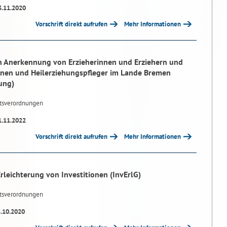
3.11.2020
Vorschrift direkt aufrufen
Mehr Informationen
n Anerkennung von Erzieherinnen und Erziehern und
nnen und Heilerziehungspfleger im Lande Bremen
ung)
tsverordnungen
1.11.2022
Vorschrift direkt aufrufen
Mehr Informationen
rleichterung von Investitionen (InvErlG)
tsverordnungen
3.10.2020