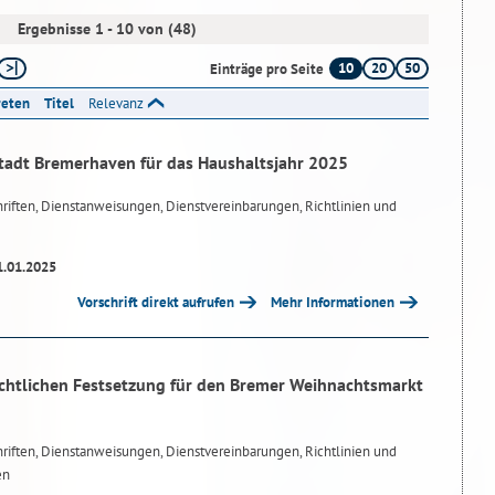
Ergebnisse 1 - 10 von (48)
10
20
50
Einträge pro Seite
reten
Titel
Relevanz
tadt Bremerhaven für das Haushaltsjahr 2025
riften, Dienstanweisungen, Dienstvereinbarungen, Richtlinien und
1.01.2025
Vorschrift direkt aufrufen
Mehr Informationen
chtlichen Festsetzung für den Bremer Weihnachtsmarkt
riften, Dienstanweisungen, Dienstvereinbarungen, Richtlinien und
en