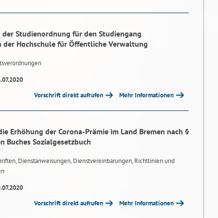
 der Studienordnung für den Studiengang
n der Hochschule für Öffentliche Verwaltung
tsverordnungen
1.07.2020
Vorschrift direkt aufrufen
Mehr Informationen
ie Erhöhung der Corona-Prämie im Land Bremen nach §
ten Buches Sozialgesetzbuch
riften, Dienstanweisungen, Dienstvereinbarungen, Richtlinien und
en
9.07.2020
Vorschrift direkt aufrufen
Mehr Informationen