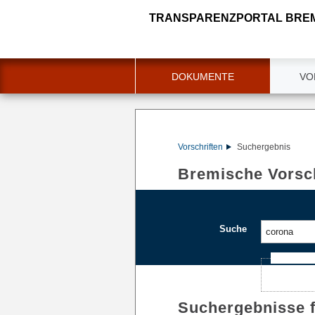
TRANSPARENZPORTAL BRE
DOKUMENTE
VO
Vorschriften
Suchergebnis
Bremische Vorsch
Suche
Ajax-Such
Suchergebnisse 