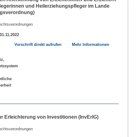
legerinnen und Heilerziehungspfleger im Lande
gsverordnung)
echtsverordnungen
 01.11.2022
Vorschrift direkt aufrufen
Mehr Informationen
 Erleichterung von Investitionen (InvErlG)
echtsverordnungen