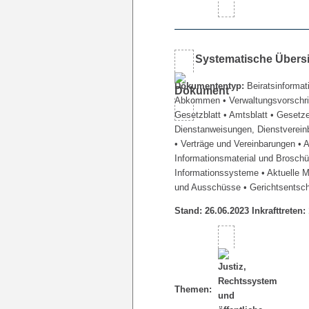
Systematische Übers
Dokumententyp:
Beiratsinformat
Abkommen
• Verwaltungsvorschr
Gesetzblatt
• Amtsblatt
• Gesetz
Dienstanweisungen, Dienstverein
• Verträge und Vereinbarungen
• 
Informationsmaterial und Brosch
Informationssysteme
• Aktuelle 
und Ausschüsse
• Gerichtsentsc
Stand: 26.06.2023 Inkrafttreten:
Themen: