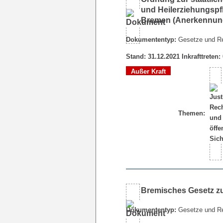
und Heilerziehungspf
Bremen (Anerkennun
Dokumententyp:
Gesetze und R
Stand: 31.12.2021 Inkrafttreten:
Außer Kraft
Themen:
Bremisches Gesetz zur
Dokumententyp:
Gesetze und R