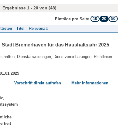
Ergebnisse 1 - 20 von (48)
10
20
50
Einträge pro Seite
fttreten
Titel
Relevanz
 Stadt Bremerhaven für das Haushaltsjahr 2025
chriften, Dienstanweisungen, Dienstvereinbarungen, Richtlinien
 01.01.2025
Vorschrift direkt aufrufen
Mehr Informationen