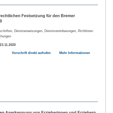
echtlichen Festsetzung für den Bremer
0
chriften, Dienstanweisungen, Dienstvereinbarungen, Richtlinien
chungen
 23.11.2020
Vorschrift direkt aufrufen
Mehr Informationen
hen Anerkennung von Erzieherinnen und Erziehern