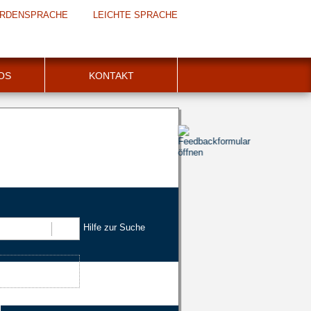
RDENSPRACHE
LEICHTE SPRACHE
FOS
KONTAKT
Hilfe zur Suche
Suchen