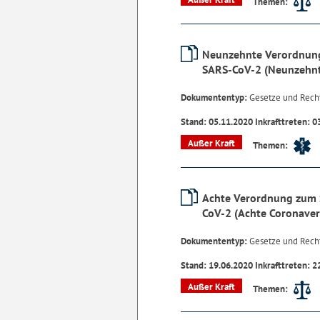
Themen:
Neunzehnte Verordnung
SARS-CoV-2 (Neunzehn
Dokumententyp:
Gesetze und Rech
Stand: 05.11.2020 Inkrafttreten: 0
Außer Kraft
Themen:
Achte Verordnung zum 
CoV-2 (Achte Coronave
Dokumententyp:
Gesetze und Rech
Stand: 19.06.2020 Inkrafttreten: 2
Außer Kraft
Themen: