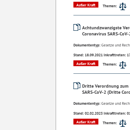
Außer Kraft
Themen:
Achtundzwanzigste Ver
Coronavirus SARS-CoV-
Dokumententyp:
Gesetze und Rech
Stand: 18.09.2021 Inkrafttreten: 1
Außer Kraft
Themen:
Dritte Verordnung zum 
SARS-CoV-2 (Dritte Co
Dokumententyp:
Gesetze und Rech
Stand: 02.02.2023 Inkrafttreten: 0
Außer Kraft
Themen: