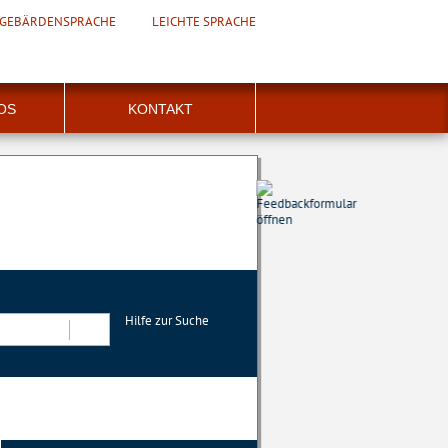
GEBÄRDENSPRACHE
LEICHTE SPRACHE
FOS
KONTAKT
Hilfe zur Suche
Suchen