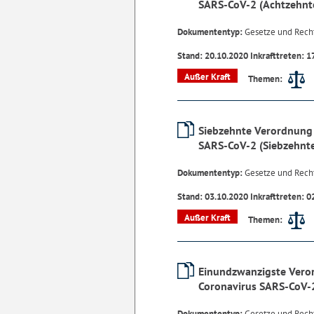
SARS-CoV-2 (Achtzehnt
Dokumententyp:
Gesetze und Rech
Stand: 20.10.2020 Inkrafttreten: 1
Außer Kraft
Themen:
Siebzehnte Verordnung 
SARS-CoV-2 (Siebzehnt
Dokumententyp:
Gesetze und Rech
Stand: 03.10.2020 Inkrafttreten: 0
Außer Kraft
Themen:
Einundzwanzigste Vero
Coronavirus SARS-CoV-
Dokumententyp:
Gesetze und Rech