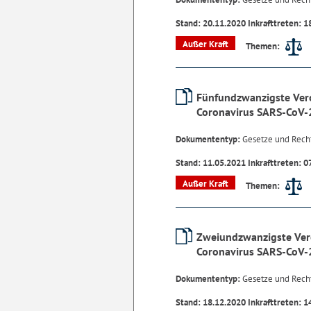
Stand: 20.11.2020 Inkrafttreten: 1
Außer Kraft
Themen:
Fünfundzwanzigste Ver
Coronavirus SARS-CoV-
Dokumententyp:
Gesetze und Rech
Stand: 11.05.2021 Inkrafttreten: 0
Außer Kraft
Themen:
Zweiundzwanzigste Ver
Coronavirus SARS-CoV-
Dokumententyp:
Gesetze und Rech
Stand: 18.12.2020 Inkrafttreten: 1