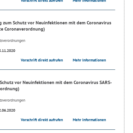
Vorschrift direkt aufrufen
Mehr Informationen
 zum Schutz vor Neuinfektionen mit dem Coronavirus
te Coronaverordnung)
tsverordnungen
3.11.2020
Vorschrift direkt aufrufen
Mehr Informationen
Schutz vor Neuinfektionen mit dem Coronavirus SARS-
rordnung)
tsverordnungen
2.06.2020
Vorschrift direkt aufrufen
Mehr Informationen