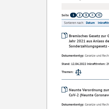
1
2
3
Seite
Sortieren nach:
Datum
Inkraftt
Bremisches Gesetz zur
Jahr 2021 aus Anlass d
Sonderzahlungsgesetz 
Dokumententyp:
Gesetze und Rech
Stand: 12.04.2022 Inkrafttreten: 2
Themen:
Neunte Verordnung zum
CoV-2 (Neunte Coronav
Dokumententyp:
Gesetze und Rech