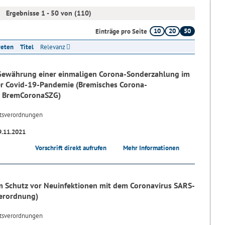
Ergebnisse 1 - 50 von (110)
10
20
50
Einträge pro Seite
reten
Titel
Relevanz
 Gewährung einer einmaligen Corona-Sonderzahlung im
er Covid-19-Pandemie (Bremisches Corona-
- BremCoronaSZG)
tsverordnungen
9.11.2021
Vorschrift direkt aufrufen
Mehr Informationen
 Schutz vor Neuinfektionen mit dem Coronavirus SARS-
erordnung)
tsverordnungen